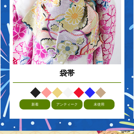
袋帯
新着
アンティーク
未使用