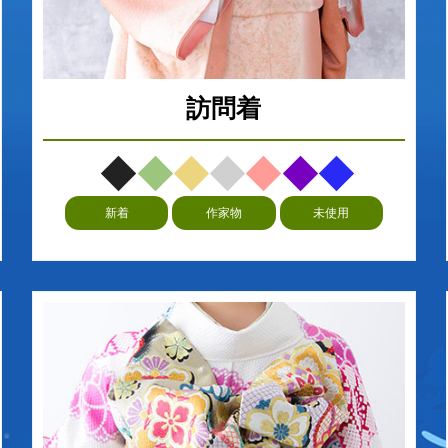
訪問着
新着
作家物
未使用