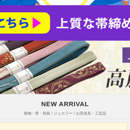
NEW ARRIVAL
着物・帯・和装 / ジュエリー / お茶道具・工芸品