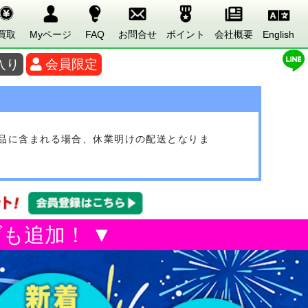
買取
Myページ
FAQ
お問合せ
ポイント
会社概要
English
入り
会員限定
文品に含まれる場合、休業明けの配送となりま
も追加！ ▼