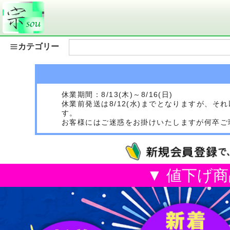
カテゴリー
休業期間：8/13(木)～8/16(日)
休業前発送は8/12(水)までとなりますが、
す。
お客様にはご迷惑をお掛けいたしますが何卒ご
▼ 値下げ