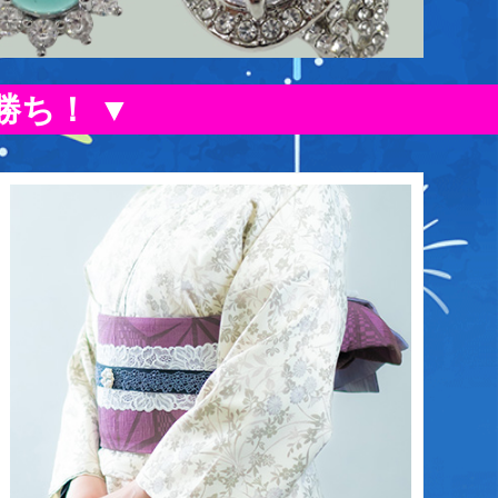
勝ち！ ▼