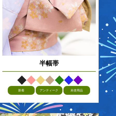
半幅帯
新着
アンティーク
未使用品