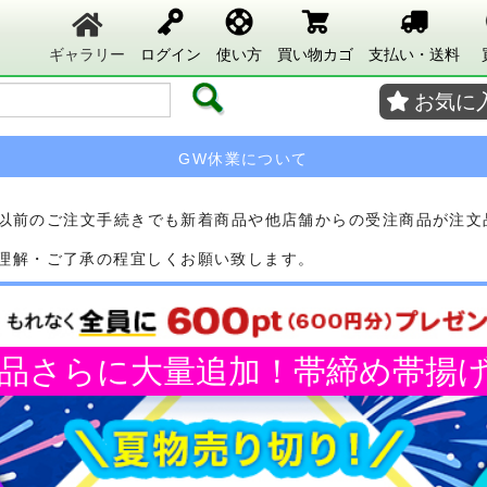
ギャラリー
ログイン
使い方
買い物カゴ
支払い・送料
お気に
GW休業について
それ以前のご注文手続きでも新着商品や他店舗からの受注商品が注
理解・ご了承の程宜しくお願い致します。
商品さらに大量追加！帯締め帯揚げ