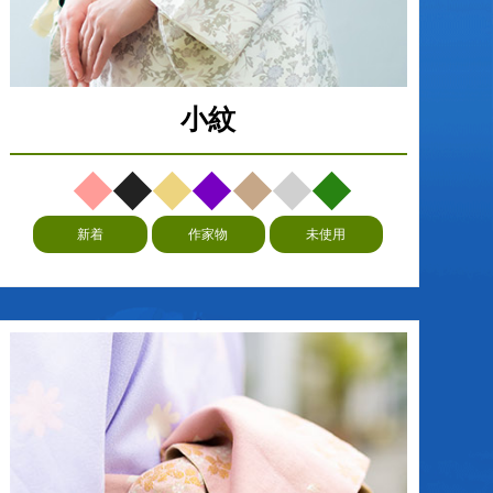
小紋
新着
作家物
未使用