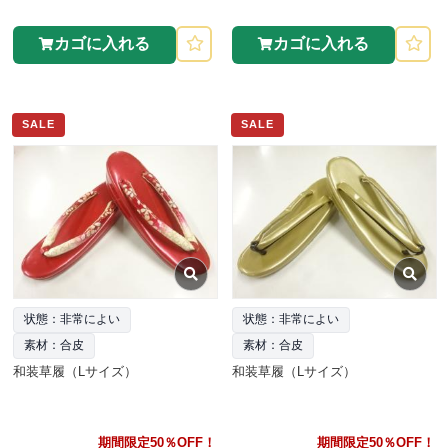
カゴに入れる
カゴに入れる
SALE
SALE
状態：非常によい
状態：非常によい
素材：合皮
素材：合皮
和装草履（Lサイズ）
和装草履（Lサイズ）
期間限定50％OFF！
期間限定50％OFF！