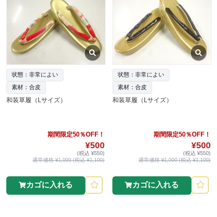
状態：非常によい
状態：非常によい
素材：合皮
素材：合皮
和装草履（Lサイズ）
和装草履（Lサイズ）
期間限定50％OFF！
期間限定50％OFF！
¥500
¥500
(税込 ¥550)
(税込 ¥550)
通常価格 ¥1,000 (税込 ¥1,100)
通常価格 ¥1,000 (税込 ¥1,100)
カゴに入れる
カゴに入れる