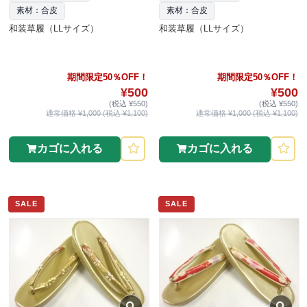
素材：合皮
素材：合皮
和装草履（LLサイズ）
和装草履（LLサイズ）
期間限定50％OFF！
期間限定50％OFF！
¥500
¥500
(税込 ¥550)
(税込 ¥550)
通常価格 ¥1,000 (税込 ¥1,100)
通常価格 ¥1,000 (税込 ¥1,100)
カゴに入れる
カゴに入れる
SALE
SALE