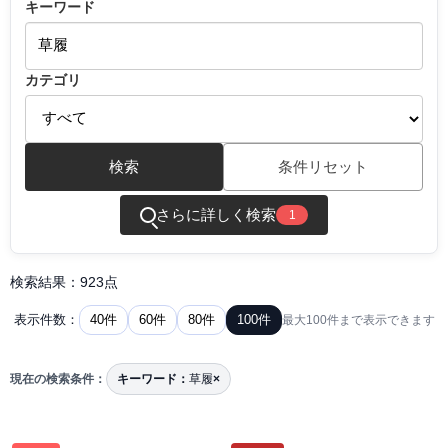
キーワード
カテゴリ
検索
条件リセット
さらに詳しく検索
1
検索結果：923点
40件
60件
80件
100件
表示件数：
最大100件まで表示できます
現在の検索条件：
キーワード：
草履
×