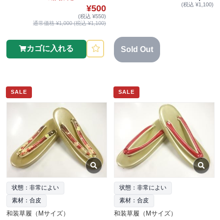
(税込 ¥1,100)
¥500
(税込 ¥550)
通常価格 ¥1,000 (税込 ¥1,100)
カゴに入れる
Sold Out
SALE
SALE
状態：非常によい
状態：非常によい
素材：合皮
素材：合皮
和装草履（Mサイズ）
和装草履（Mサイズ）