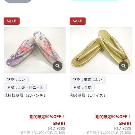
SALE
SALE
状態：よい
状態：非常によい
素材：正絹・ビニール
素材：合皮
花模様草履（23センチ）
和装草履（Lサイズ）
期間限定50％OFF！
期間限定50％OFF！
¥500
¥500
(税込 ¥550)
(税込 ¥550)
通常価格 ¥1,000 (税込 ¥1,100)
通常価格 ¥1,000 (税込 ¥1,100)