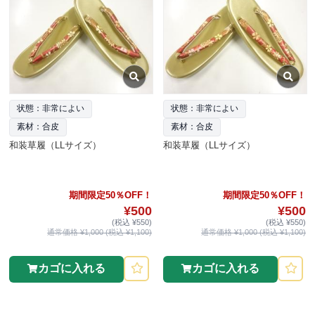
状態：非常によい
状態：非常によい
素材：合皮
素材：合皮
和装草履（LLサイズ）
和装草履（LLサイズ）
期間限定50％OFF！
期間限定50％OFF！
¥500
¥500
(税込 ¥550)
(税込 ¥550)
通常価格 ¥1,000 (税込 ¥1,100)
通常価格 ¥1,000 (税込 ¥1,100)
カゴに入れる
カゴに入れる