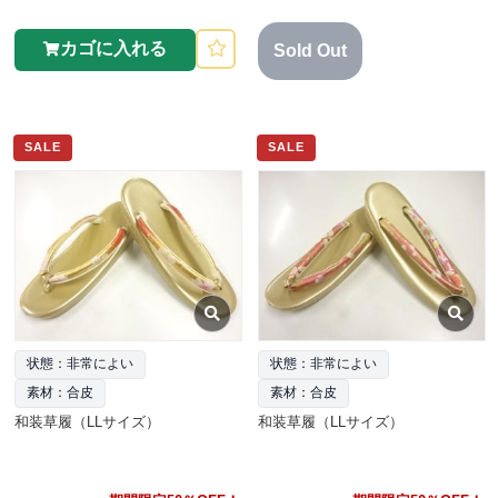
カゴに入れる
Sold Out
SALE
SALE
状態：非常によい
状態：非常によい
素材：合皮
素材：合皮
和装草履（LLサイズ）
和装草履（LLサイズ）