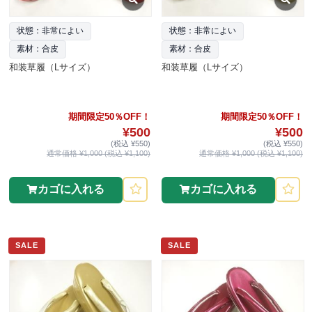
状態：非常によい
状態：非常によい
素材：合皮
素材：合皮
和装草履（Lサイズ）
和装草履（Lサイズ）
期間限定50％OFF！
期間限定50％OFF！
¥500
¥500
(税込 ¥550)
(税込 ¥550)
通常価格 ¥1,000 (税込 ¥1,100)
通常価格 ¥1,000 (税込 ¥1,100)
カゴに入れる
カゴに入れる
SALE
SALE