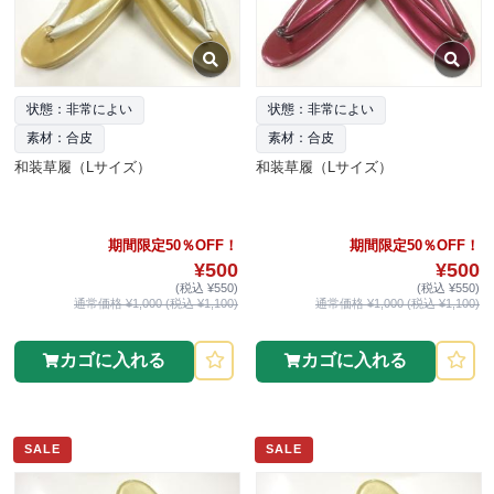
状態：非常によい
状態：非常によい
素材：合皮
素材：合皮
和装草履（Lサイズ）
和装草履（Lサイズ）
期間限定50％OFF！
期間限定50％OFF！
¥500
¥500
(税込 ¥550)
(税込 ¥550)
通常価格 ¥1,000 (税込 ¥1,100)
通常価格 ¥1,000 (税込 ¥1,100)
カゴに入れる
カゴに入れる
SALE
SALE