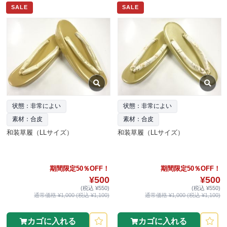
SALE
SALE
状態：非常によい
状態：非常によい
素材：合皮
素材：合皮
和装草履（LLサイズ）
和装草履（LLサイズ）
期間限定50％OFF！
期間限定50％OFF！
¥500
¥500
(税込 ¥550)
(税込 ¥550)
通常価格 ¥1,000 (税込 ¥1,100)
通常価格 ¥1,000 (税込 ¥1,100)
カゴに入れる
カゴに入れる