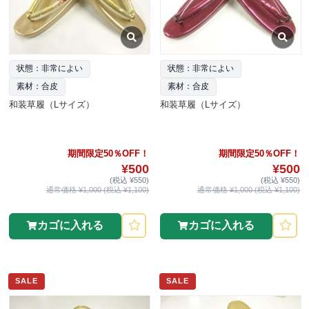
状態：非常によい
状態：非常によい
素材：合皮
素材：合皮
和装草履（Lサイズ）
和装草履（Lサイズ）
期間限定50％OFF！
期間限定50％OFF！
¥500
¥500
(税込 ¥550)
(税込 ¥550)
通常価格 ¥1,000 (税込 ¥1,100)
通常価格 ¥1,000 (税込 ¥1,100)
カゴに入れる
カゴに入れる
SALE
SALE