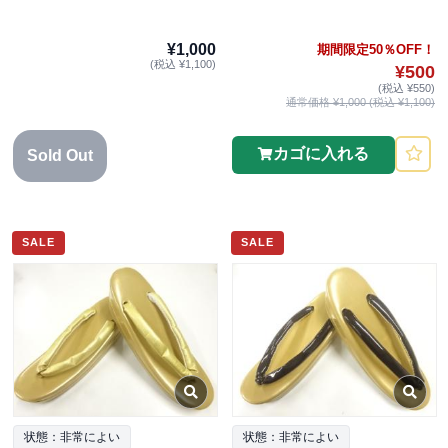
¥1,000
期間限定50％OFF！
(税込 ¥1,100)
¥500
(税込 ¥550)
通常価格 ¥1,000 (税込 ¥1,100)
カゴに入れる
Sold Out
SALE
SALE
状態：非常によい
状態：非常によい