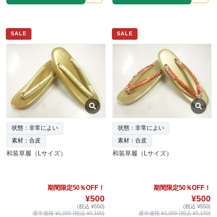
SALE
SALE
状態：非常によい
状態：非常によい
素材：合皮
素材：合皮
和装草履（Lサイズ）
和装草履（Lサイズ）
期間限定50％OFF！
期間限定50％OFF！
¥500
¥500
(税込 ¥550)
(税込 ¥550)
通常価格 ¥1,000 (税込 ¥1,100)
通常価格 ¥1,000 (税込 ¥1,100)