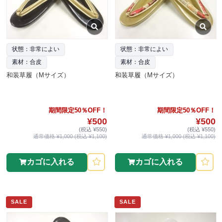
状態：非常によい
状態：非常によい
素材：合皮
素材：合皮
和装草履（Mサイズ）
和装草履（Mサイズ）
期間限定50％OFF！
期間限定50％OFF！
¥500
¥500
(税込 ¥550)
(税込 ¥550)
通常価格 ¥1,000 (税込 ¥1,100)
通常価格 ¥1,000 (税込 ¥1,100)
カゴに入れる
カゴに入れる
SALE
SALE