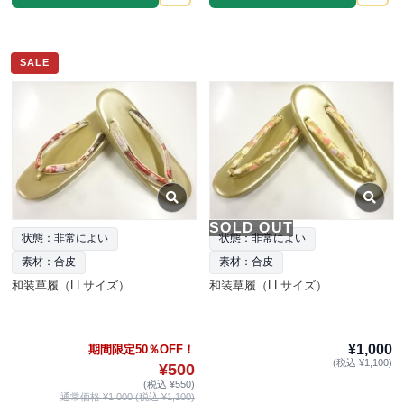
SALE
SOLD OUT
状態：非常によい
状態：非常によい
素材：合皮
素材：合皮
和装草履（LLサイズ）
和装草履（LLサイズ）
¥1,000
期間限定50％OFF！
(税込 ¥1,100)
¥500
(税込 ¥550)
通常価格 ¥1,000 (税込 ¥1,100)