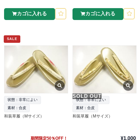
カゴに入れる
カゴに入れる
SALE
SOLD OUT
状態：非常によい
状態：非常によい
素材：合皮
素材：合皮
和装草履（Mサイズ）
和装草履（Mサイズ）
¥1,000
期間限定50％OFF！