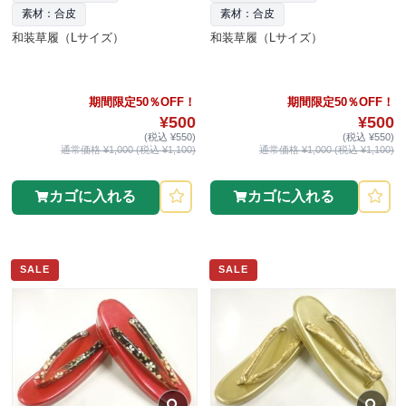
素材：合皮
素材：合皮
和装草履（Lサイズ）
和装草履（Lサイズ）
期間限定50％OFF！
期間限定50％OFF！
¥500
¥500
(税込 ¥550)
(税込 ¥550)
通常価格 ¥1,000 (税込 ¥1,100)
通常価格 ¥1,000 (税込 ¥1,100)
カゴに入れる
カゴに入れる
SALE
SALE