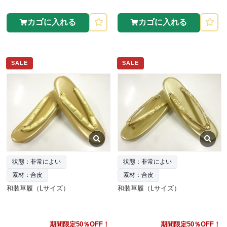
カゴに入れる
カゴに入れる
SALE
SALE
状態：非常によい
状態：非常によい
素材：合皮
素材：合皮
和装草履（Lサイズ）
和装草履（Lサイズ）
期間限定50％OFF！
期間限定50％OFF！