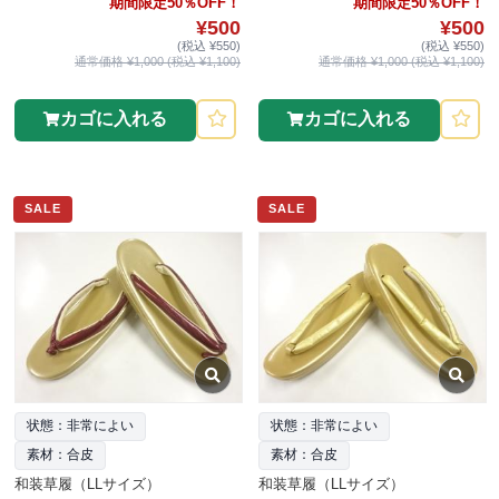
期間限定50％OFF！
期間限定50％OFF！
¥500
¥500
(税込 ¥550)
(税込 ¥550)
通常価格 ¥1,000 (税込 ¥1,100)
通常価格 ¥1,000 (税込 ¥1,100)
カゴに入れる
カゴに入れる
SALE
SALE
状態：非常によい
状態：非常によい
素材：合皮
素材：合皮
和装草履（LLサイズ）
和装草履（LLサイズ）