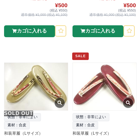
¥500
¥500
(税込 ¥550)
(税込 ¥550)
通常価格 ¥1,000 (税込 ¥1,100)
通常価格 ¥1,000 (税込 ¥1,100)
カゴに入れる
カゴに入れる
SALE
SOLD OUT
状態：非常によい
状態：非常によい
素材：合皮
素材：合皮
和装草履（Lサイズ）
和装草履（Lサイズ）