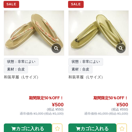
SALE
SALE
状態：非常によい
状態：非常によい
素材：合皮
素材：合皮
和装草履（Lサイズ）
和装草履（Lサイズ）
期間限定50％OFF！
期間限定50％OFF！
¥500
¥500
(税込 ¥550)
(税込 ¥550)
通常価格 ¥1,000 (税込 ¥1,100)
通常価格 ¥1,000 (税込 ¥1,100)
カゴに入れる
カゴに入れる