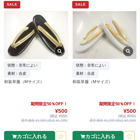
SALE
SALE
状態：非常によい
状態：非常によい
素材：合皮
素材：合皮
和装草履（Mサイズ）
和装草履（Mサイズ）
期間限定50％OFF！
期間限定50％OFF！
¥500
¥500
(税込 ¥550)
(税込 ¥550)
通常価格 ¥1,000 (税込 ¥1,100)
通常価格 ¥1,000 (税込 ¥1,100)
カゴに入れる
カゴに入れる