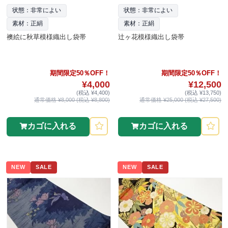
状態：非常によい
状態：非常によい
素材：正絹
素材：正絹
襖絵に秋草模様織出し袋帯
辻ヶ花模様織出し袋帯
期間限定50％OFF！
期間限定50％OFF！
¥4,000
¥12,500
(税込 ¥4,400)
(税込 ¥13,750)
通常価格 ¥8,000 (税込 ¥8,800)
通常価格 ¥25,000 (税込 ¥27,500)
カゴに入れる
カゴに入れる
NEW
SALE
NEW
SALE