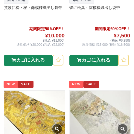
荒波に松・桜・藤模様織出し袋帯
蝶に松葉・露模様織出し袋帯
期間限定50％OFF！
期間限定50％OFF！
¥10,000
¥7,500
(税込 ¥11,000)
(税込 ¥8,250)
通常価格 ¥20,000 (税込 ¥22,000)
通常価格 ¥15,000 (税込 ¥16,500)
カゴに入れる
カゴに入れる
NEW
SALE
NEW
SALE