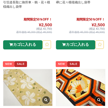
引箔道長取に御所車・鶴・花々模
襷に花々模様織出し袋帯
様織出し袋帯
期間限定50％OFF！
期間限定50％OFF！
¥2,500
¥2,500
(税込 ¥2,750)
(税込 ¥2,750)
通常価格 ¥5,000 (税込 ¥5,500)
通常価格 ¥5,000 (税込 ¥5,500)
カゴに入れる
カゴに入れる
NEW
SALE
NEW
SALE