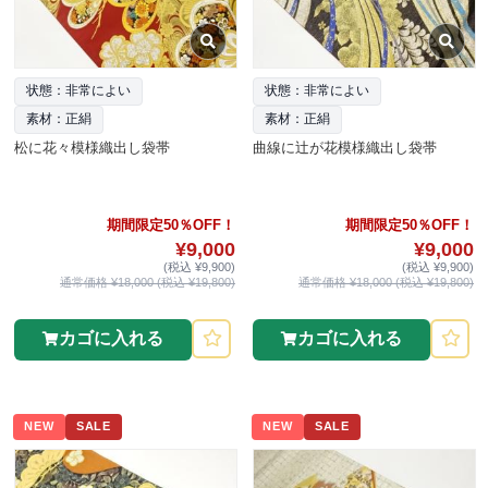
状態：非常によい
状態：非常によい
素材：正絹
素材：正絹
松に花々模様織出し袋帯
曲線に辻が花模様織出し袋帯
期間限定50％OFF！
期間限定50％OFF！
¥9,000
¥9,000
(税込 ¥9,900)
(税込 ¥9,900)
通常価格 ¥18,000 (税込 ¥19,800)
通常価格 ¥18,000 (税込 ¥19,800)
カゴに入れる
カゴに入れる
NEW
SALE
NEW
SALE