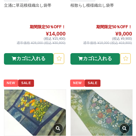
立涌に草花模様織出し袋帯
桜散らし模様織出し袋帯
期間限定50％OFF！
期間限定50％OFF！
¥14,000
¥9,000
(税込 ¥15,400)
(税込 ¥9,900)
通常価格 ¥28,000 (税込 ¥30,800)
通常価格 ¥18,000 (税込 ¥19,800)
カゴに入れる
カゴに入れる
NEW
SALE
NEW
SALE