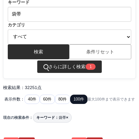
キーワード
カテゴリ
検索
条件リセット
さらに詳しく検索
1
検索結果：32251点
40件
60件
80件
100件
表示件数：
最大100件まで表示できます
現在の検索条件：
キーワード：
袋帯
×