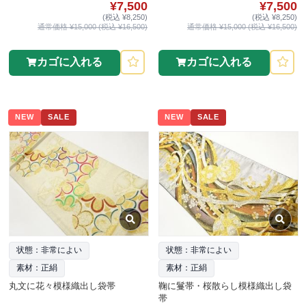
¥7,500
¥7,500
(税込 ¥8,250)
(税込 ¥8,250)
通常価格 ¥15,000 (税込 ¥16,500)
通常価格 ¥15,000 (税込 ¥16,500)
カゴに入れる
カゴに入れる
NEW
SALE
NEW
SALE
状態：非常によい
状態：非常によい
素材：正絹
素材：正絹
丸文に花々模様織出し袋帯
鞠に鬘帯・桜散らし模様織出し袋
帯