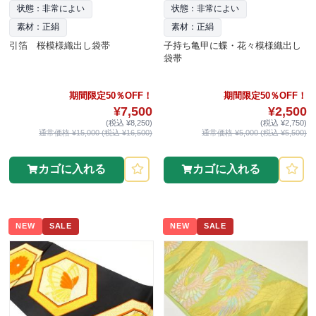
状態：非常によい
状態：非常によい
素材：正絹
素材：正絹
引箔 桜模様織出し袋帯
子持ち亀甲に蝶・花々模様織出し
袋帯
期間限定50％OFF！
期間限定50％OFF！
¥7,500
¥2,500
(税込 ¥8,250)
(税込 ¥2,750)
通常価格 ¥15,000 (税込 ¥16,500)
通常価格 ¥5,000 (税込 ¥5,500)
カゴに入れる
カゴに入れる
NEW
SALE
NEW
SALE