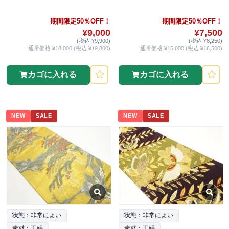
期間限定50％OFF！
期間限定50％OFF！
¥9,000
¥7,500
(税込 ¥9,900)
(税込 ¥8,250)
通常価格 ¥18,000 (税込 ¥19,800)
通常価格 ¥15,000 (税込 ¥16,500)
カゴに入れる
カゴに入れる
NEW
SALE
NEW
SALE
状態：非常によい
状態：非常によい
素材：正絹
素材：正絹