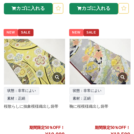
カゴに入れる
カゴに入れる
NEW
SALE
NEW
SALE
状態：非常によい
状態：非常によい
素材：正絹
素材：正絹
桜散らしに抽象模様織出し袋帯
鞠に桜模様織出し袋帯
期間限定50％OFF！
期間限定50％OFF！