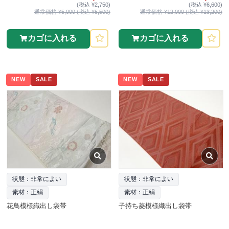
(税込 ¥2,750)
(税込 ¥6,600)
通常価格 ¥5,000 (税込 ¥5,500)
通常価格 ¥12,000 (税込 ¥13,200)
カゴに入れる
カゴに入れる
NEW
SALE
NEW
SALE
状態：非常によい
状態：非常によい
素材：正絹
素材：正絹
花鳥模様織出し袋帯
子持ち菱模様織出し袋帯