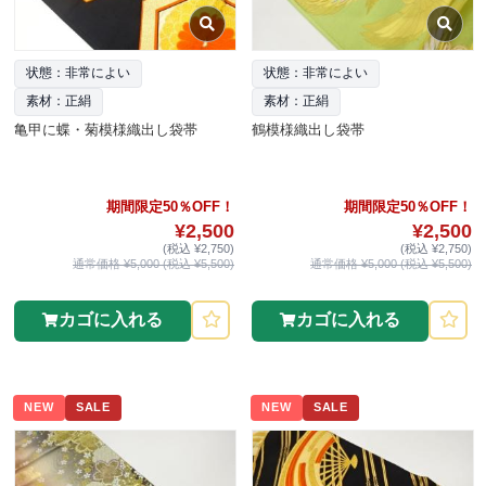
状態：非常によい
状態：非常によい
素材：正絹
素材：正絹
亀甲に蝶・菊模様織出し袋帯
鶴模様織出し袋帯
期間限定50％OFF！
期間限定50％OFF！
¥2,500
¥2,500
(税込 ¥2,750)
(税込 ¥2,750)
通常価格 ¥5,000 (税込 ¥5,500)
通常価格 ¥5,000 (税込 ¥5,500)
カゴに入れる
カゴに入れる
NEW
SALE
NEW
SALE