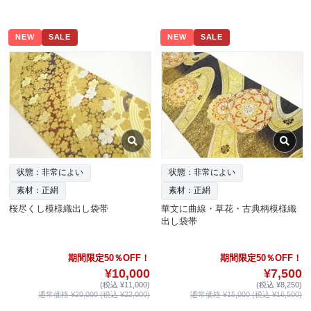
NEW
SALE
NEW
SALE
状態：非常によい
状態：非常によい
素材：正絹
素材：正絹
桜尽くし模様織出し袋帯
華文に曲線・草花・古典柄模様織
出し袋帯
期間限定50％OFF！
期間限定50％OFF！
¥10,000
¥7,500
(税込 ¥11,000)
(税込 ¥8,250)
通常価格 ¥20,000 (税込 ¥22,000)
通常価格 ¥15,000 (税込 ¥16,500)