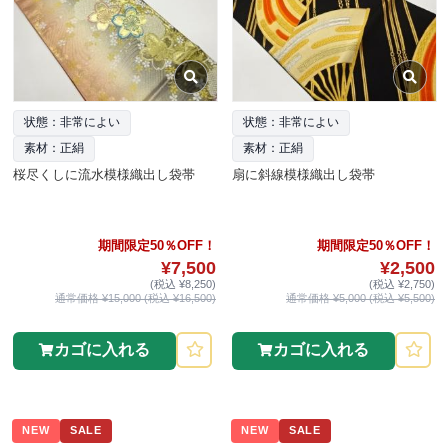
状態：非常によい
状態：非常によい
素材：正絹
素材：正絹
桜尽くしに流水模様織出し袋帯
扇に斜線模様織出し袋帯
期間限定50％OFF！
期間限定50％OFF！
¥7,500
¥2,500
(税込 ¥8,250)
(税込 ¥2,750)
通常価格 ¥15,000 (税込 ¥16,500)
通常価格 ¥5,000 (税込 ¥5,500)
カゴに入れる
カゴに入れる
NEW
SALE
NEW
SALE