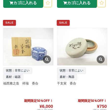
カゴに入れる
カゴに入れる
SALE
SALE
状態：非常によい
状態：非常によい
素材：磁器
素材：陶器
福西雅之造 祥瑞 香合
干支寅 香合
期間限定50％OFF！
期間限定50％OFF！
¥6,000
¥750