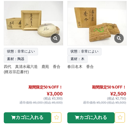
状態：非常によい
状態：非常によい
素材：陶器
素材：木
四代 真清水蔵六造 鹿苑 香合
春日名木 香合
(梶谷宗忍書付)
期間限定50％OFF！
期間限定50％OFF！
¥3,000
¥2,500
(税込 ¥3,300)
(税込 ¥2,750)
通常価格 ¥6,000 (税込 ¥6,600)
通常価格 ¥5,000 (税込 ¥5,500)
カゴに入れる
カゴに入れる