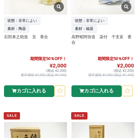
状態：非常によい
状態：非常によい
素材：陶器
素材：磁器
石田来之助造 丑 香合
高野昭阿弥造 染付 干支亥 香
合
期間限定50％OFF！
期間限定50％OFF！
¥2,000
¥2,000
(税込 ¥2,200)
(税込 ¥2,200)
通常価格 ¥4,000 (税込 ¥4,400)
通常価格 ¥4,000 (税込 ¥4,400)
カゴに入れる
カゴに入れる
SALE
SALE