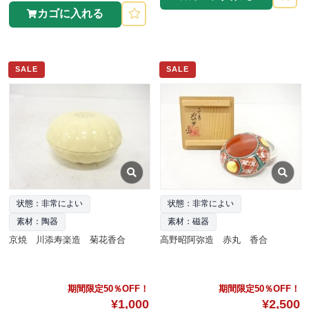
カゴに入れる
SALE
SALE
状態：非常によい
状態：非常によい
素材：陶器
素材：磁器
京焼 川添寿楽造 菊花香合
高野昭阿弥造 赤丸 香合
期間限定50％OFF！
期間限定50％OFF！
¥1,000
¥2,500