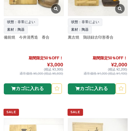
状態：非常によい
状態：非常によい
素材：陶器
素材：陶器
備前焼 今井清秀造 香合
萬古焼 鶏頭鈕古印形香合
期間限定50％OFF！
期間限定50％OFF！
¥3,000
¥2,000
(税込 ¥3,300)
(税込 ¥2,200)
通常価格 ¥6,000 (税込 ¥6,600)
通常価格 ¥4,000 (税込 ¥4,400)
カゴに入れる
カゴに入れる
SALE
SALE