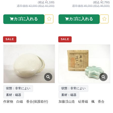
(税込 ¥1,100)
(税込 ¥2,750)
通常価格 ¥2,000 (税込 ¥2,200)
通常価格 ¥5,000 (税込 ¥5,500)
カゴに入れる
カゴに入れる
SALE
SALE
状態：非常によい
状態：非常によい
素材：磁器
素材：磁器
作家物 白磁 香合(保護箱付)
加藤渓山造 砧青磁 楓 香合