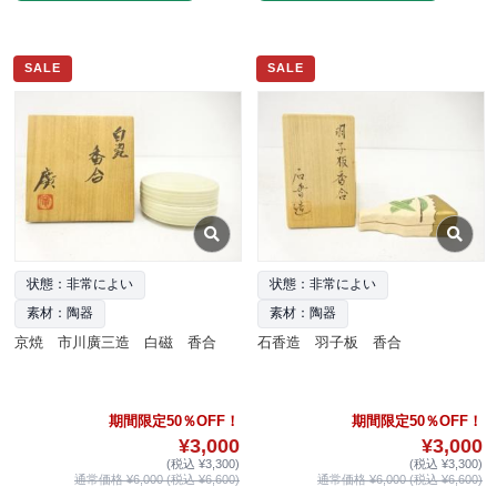
SALE
SALE
状態：非常によい
状態：非常によい
素材：陶器
素材：陶器
京焼 市川廣三造 白磁 香合
石香造 羽子板 香合
期間限定50％OFF！
期間限定50％OFF！
¥3,000
¥3,000
(税込 ¥3,300)
(税込 ¥3,300)
通常価格 ¥6,000 (税込 ¥6,600)
通常価格 ¥6,000 (税込 ¥6,600)