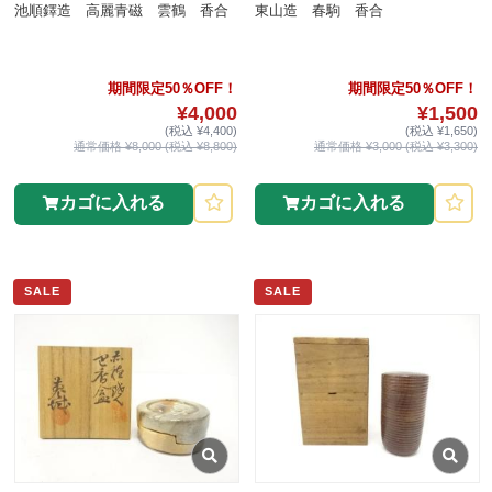
池順鐸造 高麗青磁 雲鶴 香合
東山造 春駒 香合
期間限定50％OFF！
期間限定50％OFF！
¥4,000
¥1,500
(税込 ¥4,400)
(税込 ¥1,650)
通常価格 ¥8,000 (税込 ¥8,800)
通常価格 ¥3,000 (税込 ¥3,300)
カゴに入れる
カゴに入れる
SALE
SALE