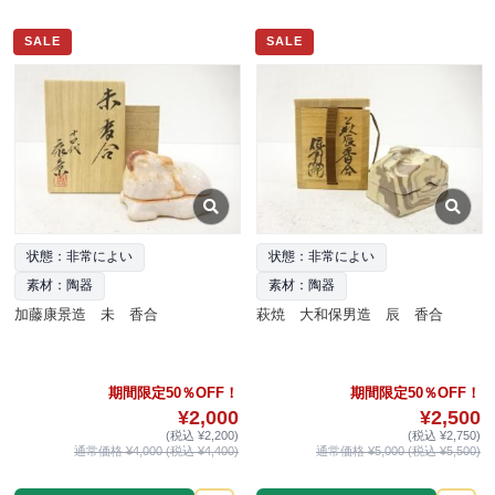
SALE
SALE
状態：非常によい
状態：非常によい
素材：陶器
素材：陶器
加藤康景造 未 香合
萩焼 大和保男造 辰 香合
期間限定50％OFF！
期間限定50％OFF！
¥2,000
¥2,500
(税込 ¥2,200)
(税込 ¥2,750)
通常価格 ¥4,000 (税込 ¥4,400)
通常価格 ¥5,000 (税込 ¥5,500)