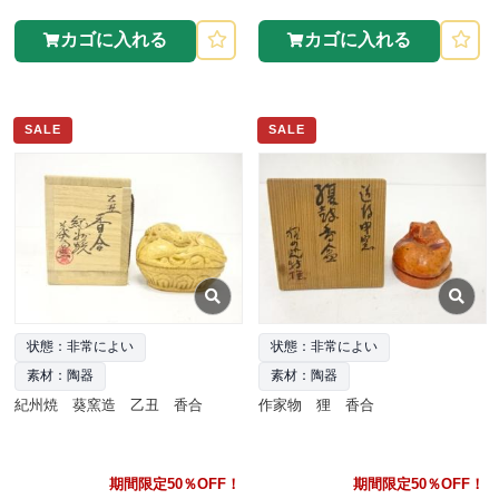
カゴに入れる
カゴに入れる
SALE
SALE
状態：非常によい
状態：非常によい
素材：陶器
素材：陶器
紀州焼 葵窯造 乙丑 香合
作家物 狸 香合
期間限定50％OFF！
期間限定50％OFF！