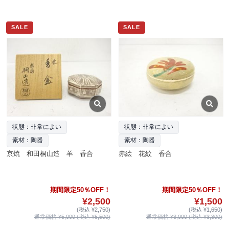
SALE
SALE
状態：非常によい
状態：非常によい
素材：陶器
素材：陶器
京焼 和田桐山造 羊 香合
赤絵 花紋 香合
期間限定50％OFF！
期間限定50％OFF！
¥2,500
¥1,500
(税込 ¥2,750)
(税込 ¥1,650)
通常価格 ¥5,000 (税込 ¥5,500)
通常価格 ¥3,000 (税込 ¥3,300)