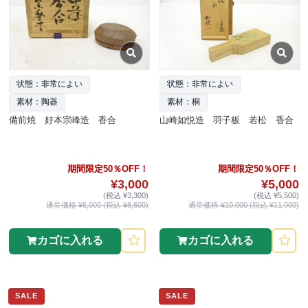
状態：非常によい
状態：非常によい
素材：陶器
素材：桐
備前焼 好本宗峰造 香合
山崎如悦造 羽子板 若松 香合
期間限定50％OFF！
期間限定50％OFF！
¥3,000
¥5,000
(税込 ¥3,300)
(税込 ¥5,500)
通常価格 ¥6,000 (税込 ¥6,600)
通常価格 ¥10,000 (税込 ¥11,000)
カゴに入れる
カゴに入れる
SALE
SALE