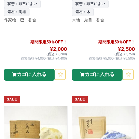
状態：非常によい
状態：非常によい
素材：陶器
素材：木
作家物 巴 香合
木地 糸目 香合
期間限定50％OFF！
期間限定50％OFF！
¥2,000
¥2,500
(税込 ¥2,200)
(税込 ¥2,750)
通常価格 ¥4,000 (税込 ¥4,400)
通常価格 ¥5,000 (税込 ¥5,500)
カゴに入れる
カゴに入れる
SALE
SALE