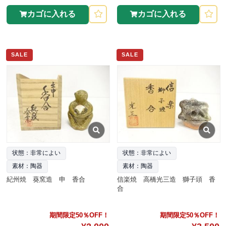
カゴに入れる
カゴに入れる
SALE
SALE
状態：非常によい
状態：非常によい
素材：陶器
素材：陶器
紀州焼 葵窯造 申 香合
信楽焼 高橋光三造 獅子頭 香
合
期間限定50％OFF！
期間限定50％OFF！