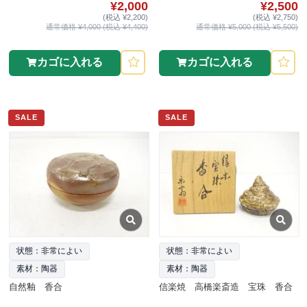
¥2,000
¥2,500
(税込 ¥2,200)
(税込 ¥2,750)
通常価格 ¥4,000 (税込 ¥4,400)
通常価格 ¥5,000 (税込 ¥5,500)
カゴに入れる
カゴに入れる
SALE
SALE
状態：非常によい
状態：非常によい
素材：陶器
素材：陶器
自然釉 香合
信楽焼 高橋楽斎造 宝珠 香合