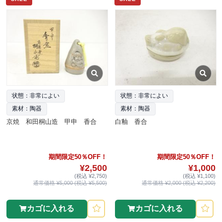
状態：非常によい
状態：非常によい
素材：陶器
素材：陶器
京焼 和田桐山造 甲申 香合
白釉 香合
期間限定50％OFF！
期間限定50％OFF！
¥2,500
¥1,000
(税込 ¥2,750)
(税込 ¥1,100)
通常価格 ¥5,000 (税込 ¥5,500)
通常価格 ¥2,000 (税込 ¥2,200)
カゴに入れる
カゴに入れる