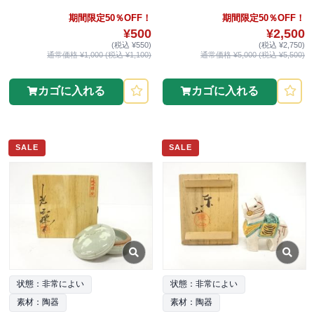
期間限定50％OFF！
期間限定50％OFF！
¥500
¥2,500
(税込 ¥550)
(税込 ¥2,750)
通常価格 ¥1,000 (税込 ¥1,100)
通常価格 ¥5,000 (税込 ¥5,500)
カゴに入れる
カゴに入れる
SALE
SALE
状態：非常によい
状態：非常によい
素材：陶器
素材：陶器