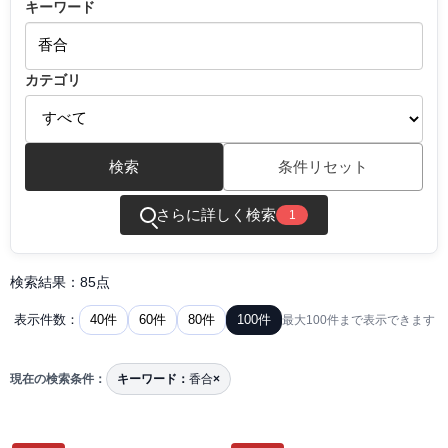
キーワード
カテゴリ
検索
条件リセット
さらに詳しく検索
1
検索結果：85点
40件
60件
80件
100件
表示件数：
最大100件まで表示できます
現在の検索条件：
キーワード：
香合
×