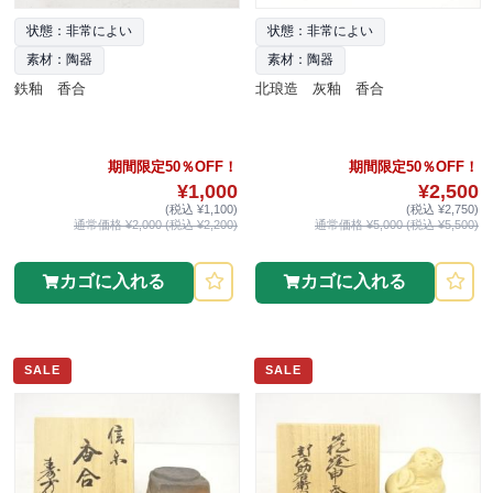
状態：非常によい
状態：非常によい
素材：陶器
素材：陶器
鉄釉 香合
北琅造 灰釉 香合
期間限定50％OFF！
期間限定50％OFF！
¥1,000
¥2,500
(税込 ¥1,100)
(税込 ¥2,750)
通常価格 ¥2,000 (税込 ¥2,200)
通常価格 ¥5,000 (税込 ¥5,500)
カゴに入れる
カゴに入れる
SALE
SALE