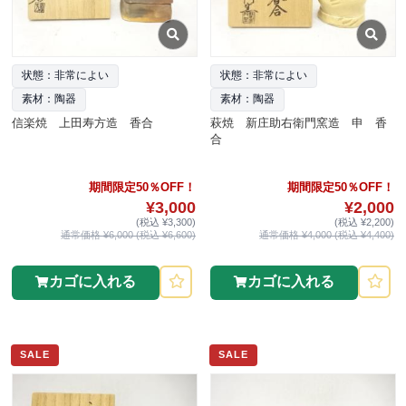
状態：非常によい
状態：非常によい
素材：陶器
素材：陶器
信楽焼 上田寿方造 香合
萩焼 新庄助右衛門窯造 申 香
合
期間限定50％OFF！
期間限定50％OFF！
¥3,000
¥2,000
(税込 ¥3,300)
(税込 ¥2,200)
通常価格 ¥6,000 (税込 ¥6,600)
通常価格 ¥4,000 (税込 ¥4,400)
カゴに入れる
カゴに入れる
SALE
SALE