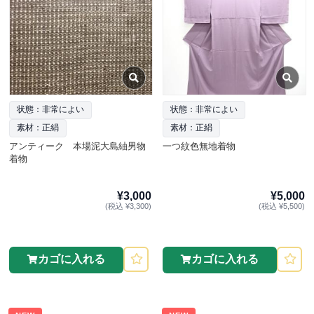
状態：非常によい
状態：非常によい
素材：正絹
素材：正絹
アンティーク 本場泥大島紬男物
一つ紋色無地着物
着物
¥3,000
¥5,000
(税込 ¥3,300)
(税込 ¥5,500)
カゴに入れる
カゴに入れる