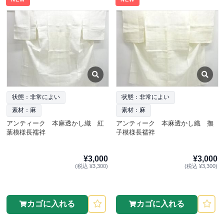
状態：非常によい
状態：非常によい
素材：麻
素材：麻
アンティーク 本麻透かし織 紅
アンティーク 本麻透かし織 撫
葉模様長襦袢
子模様長襦袢
¥3,000
¥3,000
(税込 ¥3,300)
(税込 ¥3,300)
カゴに入れる
カゴに入れる