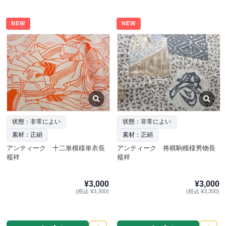
NEW
NEW
状態：非常によい
状態：非常によい
素材：正絹
素材：正絹
アンティーク 十二単模様単衣長
アンティーク 将棋駒模様男物長
襦袢
襦袢
¥3,000
¥3,000
(税込 ¥3,300)
(税込 ¥3,300)