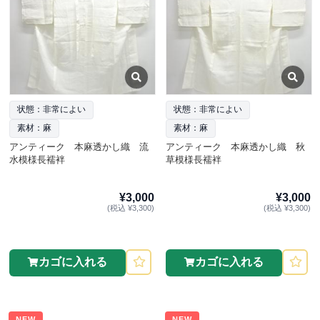
状態：非常によい
状態：非常によい
素材：麻
素材：麻
アンティーク 本麻透かし織 流
アンティーク 本麻透かし織 秋
水模様長襦袢
草模様長襦袢
¥3,000
¥3,000
(税込 ¥3,300)
(税込 ¥3,300)
カゴに入れる
カゴに入れる
NEW
NEW