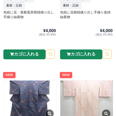
素材：正絹
素材：正絹
色紙に花・屋敷風景模様織り出し
色紙に花模様織り出し手織り真綿
手織り紬着物
紬着物
¥4,000
¥4,000
(税込 ¥4,400)
(税込 ¥4,400)
カゴに入れる
カゴに入れる
NEW
NEW