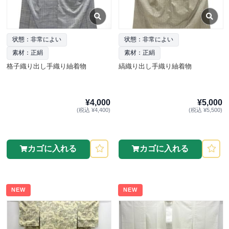
状態：非常によい
状態：非常によい
素材：正絹
素材：正絹
格子織り出し手織り紬着物
縞織り出し手織り紬着物
¥4,000
¥5,000
(税込 ¥4,400)
(税込 ¥5,500)
カゴに入れる
カゴに入れる
NEW
NEW