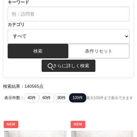
キーワード
カテゴリ
検索
条件リセット
さらに詳しく検索
検索結果：140565点
40件
60件
80件
100件
表示件数：
最大100件まで表示できます
NEW
NEW