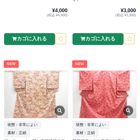
¥4,000
¥3,000
(税込 ¥4,400)
(税込 ¥3,300)
カゴに入れる
カゴに入れる
NEW
NEW
状態：非常によい
状態：非常によい
素材：正絹
素材：正絹