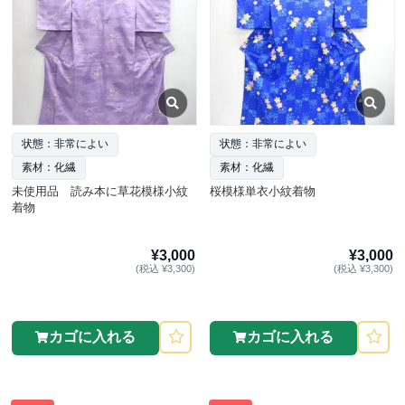
状態：非常によい
状態：非常によい
素材：化繊
素材：化繊
未使用品 読み本に草花模様小紋
桜模様単衣小紋着物
着物
¥3,000
¥3,000
(税込 ¥3,300)
(税込 ¥3,300)
カゴに入れる
カゴに入れる