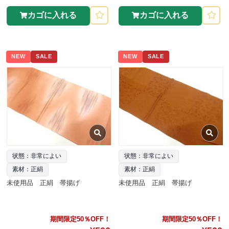
カゴに入れる
カゴに入れる
NEW
SALE
NEW
SALE
状態：非常によい
状態：非常によい
素材：正絹
素材：正絹
未使用品 正絹 帯揚げ
未使用品 正絹 帯揚げ
期間限定50％OFF！
期間限定50％OFF！