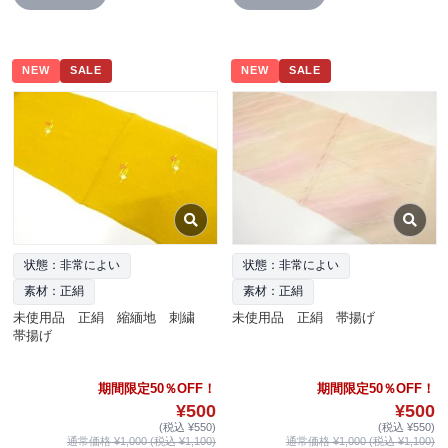
NEW
SALE
NEW
SALE
状態：非常によい
状態：非常によい
素材：正絹
素材：正絹
未使用品 正絹 縮緬地 刺繍
未使用品 正絹 帯揚げ
帯揚げ
期間限定50％OFF！
期間限定50％OFF！
¥500
¥500
(税込 ¥550)
(税込 ¥550)
通常価格 ¥1,000 (税込 ¥1,100)
通常価格 ¥1,000 (税込 ¥1,100)