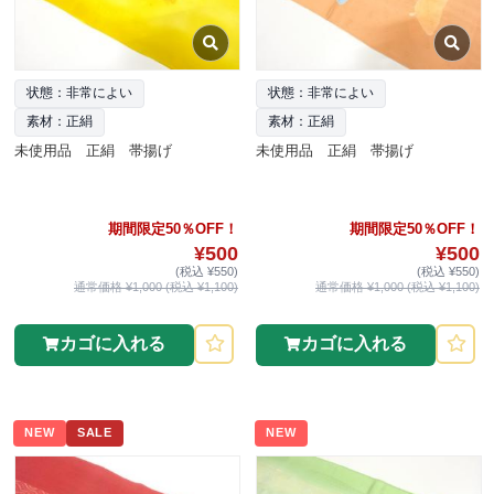
状態：非常によい
状態：非常によい
素材：正絹
素材：正絹
未使用品 正絹 帯揚げ
未使用品 正絹 帯揚げ
期間限定50％OFF！
期間限定50％OFF！
¥500
¥500
(税込 ¥550)
(税込 ¥550)
通常価格 ¥1,000 (税込 ¥1,100)
通常価格 ¥1,000 (税込 ¥1,100)
カゴに入れる
カゴに入れる
NEW
SALE
NEW