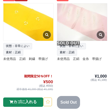
SOLD OUT
状態：非常によい
状態：非常によい
素材：正絹
素材：正絹
未使用品 正絹 刺繍 帯揚げ
未使用品 正絹 金糸 帯揚げ
¥1,000
期間限定50％OFF！
(税込 ¥1,100)
¥500
(税込 ¥550)
通常価格 ¥1,000 (税込 ¥1,100)
カゴに入れる
Sold Out