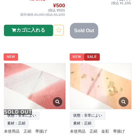
(税込 ¥1,100)
¥500
(税込 ¥550)
通常価格 ¥1,000 (税込 ¥1,100)
カゴに入れる
Sold Out
NEW
NEW
SALE
SOLD OUT
状態：非常によい
状態：非常によい
素材：正絹
素材：正絹
未使用品 正絹 帯揚げ
未使用品 正絹 金彩 帯揚げ