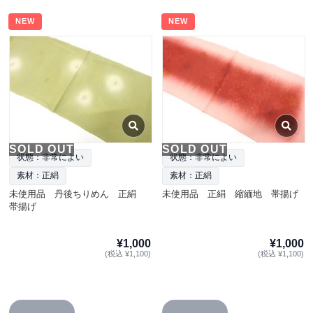
NEW
NEW
SOLD OUT
SOLD OUT
状態：非常によい
状態：非常によい
素材：正絹
素材：正絹
未使用品 丹後ちりめん 正絹
未使用品 正絹 縮緬地 帯揚げ
帯揚げ
¥1,000
¥1,000
(税込 ¥1,100)
(税込 ¥1,100)