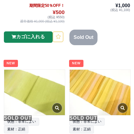
¥1,000
期間限定50％OFF！
(税込 ¥1,100)
¥500
(税込 ¥550)
通常価格 ¥1,000 (税込 ¥1,100)
カゴに入れる
Sold Out
NEW
NEW
SOLD OUT
SOLD OUT
状態：非常によい
状態：非常によい
素材：正絹
素材：正絹