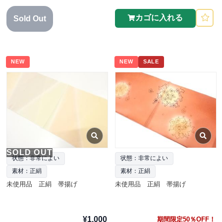
カゴに入れる
Sold Out
NEW
NEW
SALE
SOLD OUT
状態：非常によい
状態：非常によい
素材：正絹
素材：正絹
未使用品 正絹 帯揚げ
未使用品 正絹 帯揚げ
¥1,000
期間限定50％OFF！