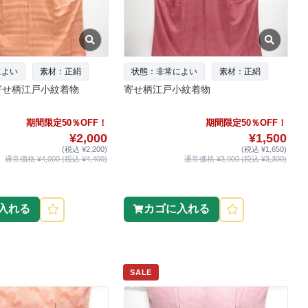
によい
素材：正絹
状態：非常によい
素材：正絹
寄せ柄江戸小紋着物
寄せ柄江戸小紋着物
期間限定50％OFF！
期間限定50％OFF！
¥2,000
¥1,500
(税込 ¥2,200)
(税込 ¥1,650)
通常価格 ¥4,000 (税込 ¥4,400)
通常価格 ¥3,000 (税込 ¥3,300)
入れる
カゴに入れる
SALE