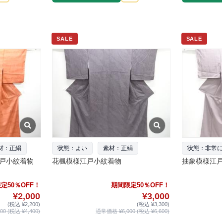
SALE
SALE
材：正絹
状態：よい
素材：正絹
状態：非常
戸小紋着物
花楓模様江戸小紋着物
抽象模様江
定50％OFF！
期間限定50％OFF！
¥2,000
¥3,000
(税込 ¥2,200)
(税込 ¥3,300)
0 (税込 ¥4,400)
通常価格 ¥6,000 (税込 ¥6,600)