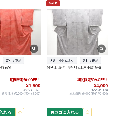
SALE
素材：正絹
状態：非常によい
素材：正絹
小紋着物
保科土山作 寄せ柄江戸小紋着物
期間限定50％OFF！
期間限定50％OFF！
¥1,500
¥4,000
(税込 ¥1,650)
(税込 ¥4,400)
通常価格 ¥3,000 (税込 ¥3,300)
通常価格 ¥8,000 (税込 ¥8,800)
入れる
カゴに入れる