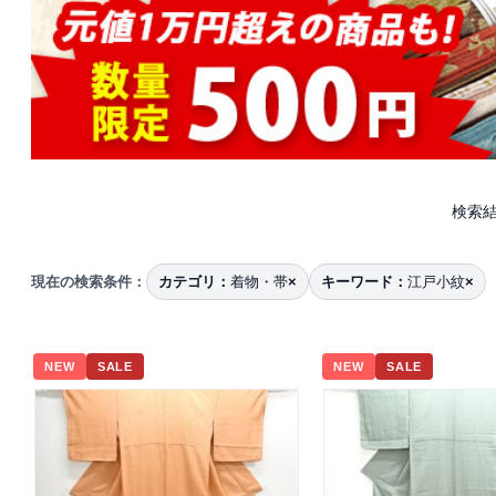
検索結
現在の検索条件：
カテゴリ：
着物・帯
×
キーワード：
江戸小紋
×
NEW
SALE
NEW
SALE