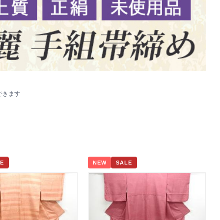
できます
E
NEW
SALE