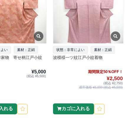
によい
素材：正絹
状態：非常によい
素材：正絹
作家物 寄せ柄江戸小紋
波模様一ツ紋江戸小紋着物
¥5,000
期間限定50％OFF！
(税込 ¥5,500)
¥2,500
(税込 ¥2,750)
通常価格 ¥5,000 (税込 ¥5,500)
入れる
カゴに入れる