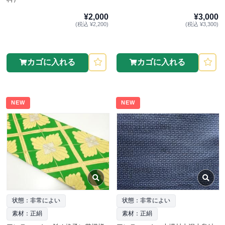
¥2,000
¥3,000
(税込 ¥2,200)
(税込 ¥3,300)
カゴに入れる
カゴに入れる
NEW
NEW
状態：非常によい
状態：非常によい
素材：正絹
素材：正絹