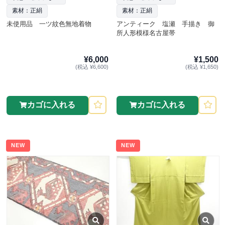
素材：正絹
素材：正絹
未使用品 一ツ紋色無地着物
アンティーク 塩瀬 手描き 御
所人形模様名古屋帯
¥6,000
¥1,500
(税込 ¥6,600)
(税込 ¥1,650)
カゴに入れる
カゴに入れる
NEW
NEW