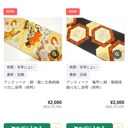
NEW
NEW
状態：非常によい
状態：非常によい
素材：交織
素材：正絹
アンティーク 桐・菊に古典柄織
アンティーク 亀甲に桐・菊模様
り出し袋帯（材料）
織り出し袋帯（材料）
¥2,000
¥2,000
(税込 ¥2,200)
(税込 ¥2,200)