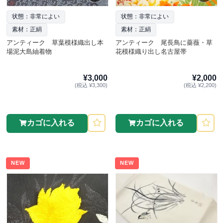
状態：非常によい
状態：非常によい
素材：正絹
素材：正絹
アンティーク 草葉模様織出し本
アンティーク 尾長鳥に薔薇・草
場泥大島紬着物
花模様織り出し名古屋帯
¥3,000
¥2,000
(税込 ¥3,300)
(税込 ¥2,200)
カゴに入れる
カゴに入れる
NEW
NEW