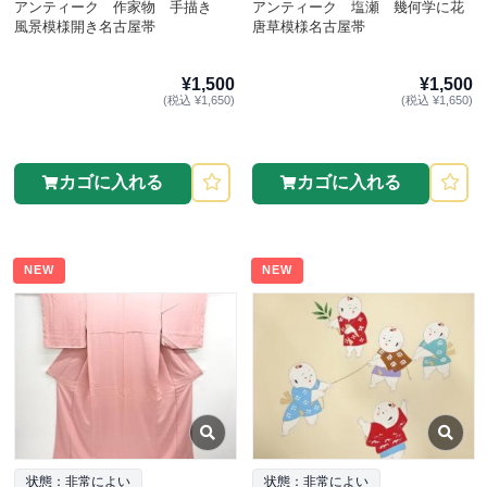
アンティーク 作家物 手描き
アンティーク 塩瀬 幾何学に花
風景模様開き名古屋帯
唐草模様名古屋帯
¥1,500
¥1,500
(税込 ¥1,650)
(税込 ¥1,650)
カゴに入れる
カゴに入れる
NEW
NEW
状態：非常によい
状態：非常によい