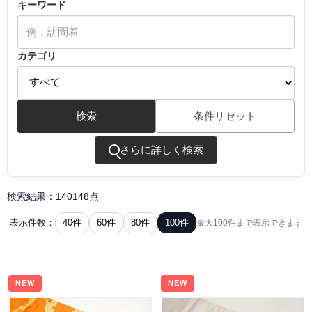
キーワード
カテゴリ
検索
条件リセット
さらに詳しく検索
検索結果：140148点
40件
60件
80件
100件
表示件数：
最大100件まで表示できます
NEW
NEW