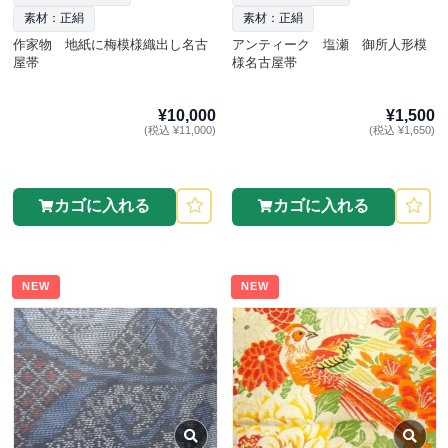
素材：正絹
素材：正絹
作家物 地紙に梅模様織出し名古
アンティーク 塩瀬 御所人形模
屋帯
様名古屋帯
¥10,000
¥1,500
(税込 ¥11,000)
(税込 ¥1,650)
カゴに入れる
カゴに入れる
NEW
NEW