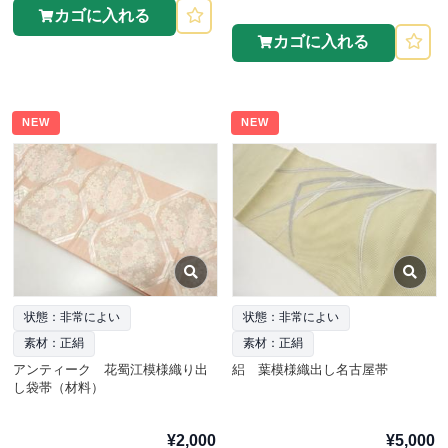
カゴに入れる
カゴに入れる
NEW
NEW
状態：非常によい
状態：非常によい
素材：正絹
素材：正絹
アンティーク 花蜀江模様織り出
絽 葉模様織出し名古屋帯
し袋帯（材料）
¥2,000
¥5,000