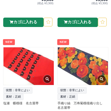
(税込 ¥3,300)
(税込 ¥3,300)
カゴに入れる
カゴに入れる
NEW
NEW
状態：非常によい
状態：非常によい
素材：正絹
素材：正絹
塩瀬 蝶模様 名古屋帯
手織り紬 万寿菊模様織り出し
名古屋帯