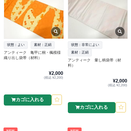
状態：よい
素材：正絹
状態：非常によい
アンティーク 亀甲に桐・楓模様
素材：正絹
織り出し袋帯（材料）
アンティーク 暈し柄袋帯（材
料）
¥2,000
(税込 ¥2,200)
¥2,000
(税込 ¥2,200)
カゴに入れる
カゴに入れる
NEW
NEW