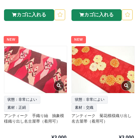
カゴに入れる
カゴに入れる
NEW
NEW
状態：非常によい
状態：非常によい
素材：正絹
素材：交織
アンティーク 手織り紬 抽象模
アンティーク 菊花模様織り出し
様織り出し名古屋帯（着用可）
名古屋帯（着用可）
¥3,000
¥3,000