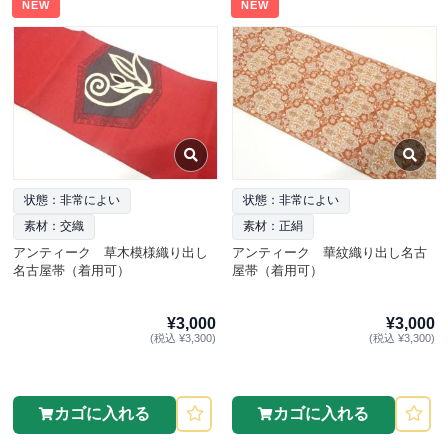
NEW
NEW
状態：非常によい
状態：非常によい
素材：交織
素材：正絹
アンティーク 草木模様織り出し
アンティーク 華紋織り出し名古
名古屋帯（着用可）
屋帯（着用可）
¥3,000
¥3,000
(税込 ¥3,300)
(税込 ¥3,300)
カゴに入れる
カゴに入れる