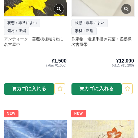
状態：非常によい
状態：非常によい
素材：正絹
素材：正絹
アンティーク 薔薇模様織り出し
作家物 塩瀬手描き花葉・雀模様
名古屋帯
名古屋帯
¥1,500
¥12,000
(税込 ¥1,650)
(税込 ¥13,200)
カゴに入れる
カゴに入れる
NEW
NEW