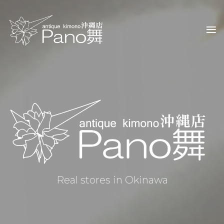
Real stores in Okinawa