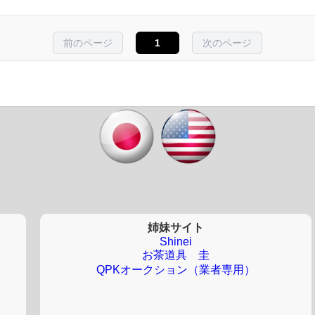
前のページ
1
次のページ
姉妹サイト
Shinei
お茶道具 圭
QPKオークション（業者専用）