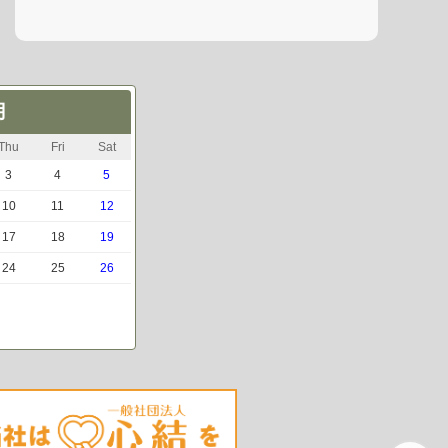
月
Thu
Fri
Sat
3
4
5
10
11
12
17
18
19
24
25
26