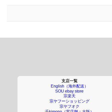
支店一覧
English（海外配送）
SOU ebay store
宗楽天
宗ヤフーショッピング
宗ヤフオク
千kimono（実店舗：大阪）