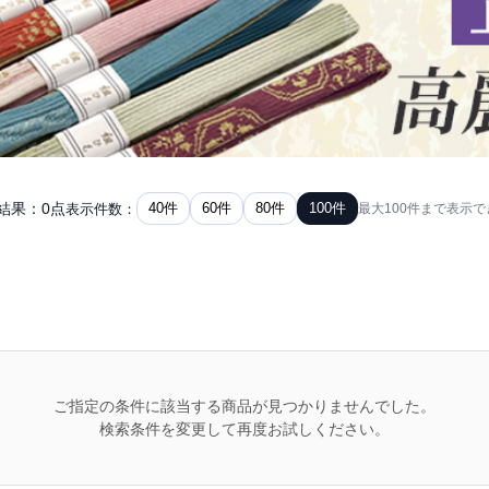
結果：0点
40件
60件
80件
100件
表示件数：
最大100件まで表示で
ご指定の条件に該当する商品が見つかりませんでした。
検索条件を変更して再度お試しください。