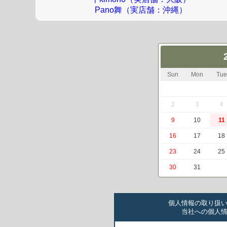
Pano舞（実店舗：沖縄）
Sun
Mon
Tue
2
3
4
9
10
11
16
17
18
23
24
25
30
31
個人情報の取り扱
当社への個人