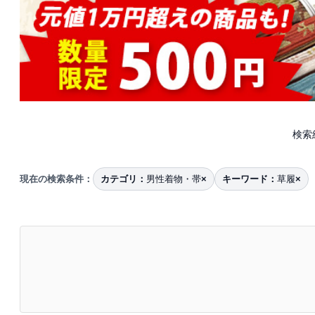
検索
現在の検索条件：
カテゴリ：
男性着物・帯
×
キーワード：
草履
×