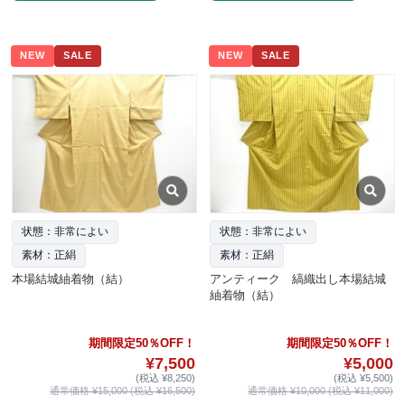
NEW
SALE
NEW
SALE
状態：非常によい
状態：非常によい
素材：正絹
素材：正絹
本場結城紬着物（結）
アンティーク 縞織出し本場結城
紬着物（結）
期間限定50％OFF！
期間限定50％OFF！
¥7,500
¥5,000
(税込 ¥8,250)
(税込 ¥5,500)
通常価格 ¥15,000 (税込 ¥16,500)
通常価格 ¥10,000 (税込 ¥11,000)