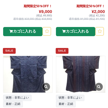
期間限定50％OFF！
期間限定50％OFF！
¥9,000
¥2,000
(税込 ¥9,900)
(税込 ¥2,200)
通常価格 ¥18,000 (税込 ¥19,800)
通常価格 ¥4,000 (税込 ¥4,400)
カゴに入れる
カゴに入れる
SALE
SALE
状態：非常によい
状態：非常によい
素材：正絹
素材：正絹