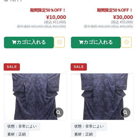
期間限定50％OFF！
期間限定50％OFF！
¥10,000
¥30,000
(税込 ¥11,000)
(税込 ¥33,000)
通常価格 ¥20,000 (税込 ¥22,000)
通常価格 ¥60,000 (税込 ¥66,000)
カゴに入れる
カゴに入れる
SALE
SALE
状態：非常によい
状態：非常によい
素材：正絹
素材：正絹