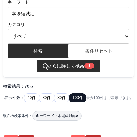
キーワード
カテゴリ
検索
条件リセット
さらに詳しく検索
1
検索結果：70点
40件
60件
80件
100件
表示件数：
最大100件まで表示できます
現在の検索条件：
キーワード：
本場結城紬
×