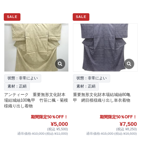
SALE
SALE
状態：非常によい
状態：非常によい
素材：正絹
素材：正絹
アンティーク 重要無形文化財本
重要無形文化財本場結城紬80亀
場結城紬100亀甲 竹笹に楓・菊模
甲 網目模様織り出し単衣着物
様織り出し着物
期間限定50％OFF！
期間限定50％OFF！
¥5,000
¥7,500
(税込 ¥5,500)
(税込 ¥8,250)
通常価格 ¥10,000 (税込 ¥11,000)
通常価格 ¥15,000 (税込 ¥16,500)