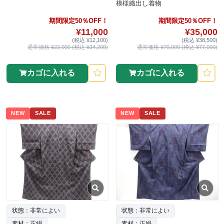
模様織出し着物
期間限定50％OFF！
期間限定50％OFF！
¥11,000
¥35,000
(税込 ¥12,100)
(税込 ¥38,500)
通常価格 ¥22,000 (税込 ¥24,200)
通常価格 ¥70,000 (税込 ¥77,000)
カゴに入れる
カゴに入れる
NEW
SALE
NEW
SALE
状態：非常によい
状態：非常によい
素材：正絹
素材：正絹