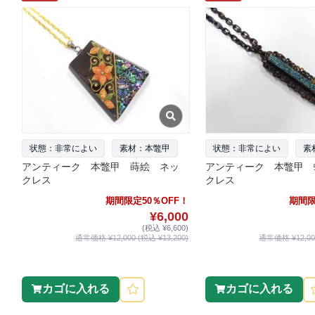
状態：非常によい
素材：本鼈甲
状態：非常によい
素
アンティーク 本鼈甲 蒔絵 ネッ
アンティーク 本鼈甲 
クレス
クレス
期間限定50％OFF！
期間限
¥6,000
(税込 ¥6,600)
通常価格 ¥12,000 (税込 ¥13,200)
通常価格 ¥12,000
カゴに入れる
カゴに入れる