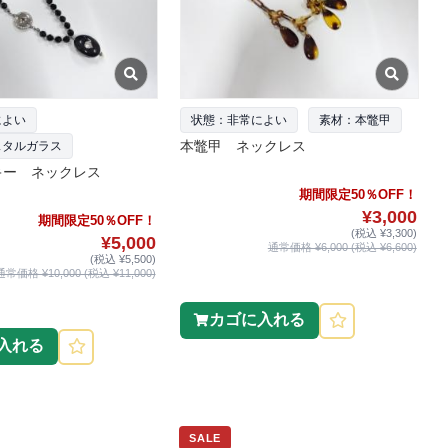
によい
状態：非常によい
素材：本鼈甲
本鼈甲 ネックレス
スタルガラス
キー ネックレス
期間限定50％OFF！
¥3,000
期間限定50％OFF！
(税込 ¥3,300)
¥5,000
通常価格 ¥6,000 (税込 ¥6,600)
(税込 ¥5,500)
通常価格 ¥10,000 (税込 ¥11,000)
カゴに入れる
入れる
SALE