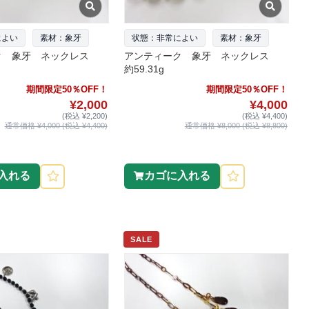
によい
素材：象牙
状態：非常によい
素材：象牙
ク 象牙 ネックレス
アンティーク 象牙 ネックレス
約59.31g
期間限定50％OFF！
期間限定50％OFF！
¥2,000
¥4,000
(税込 ¥2,200)
(税込 ¥4,400)
通常価格 ¥4,000 (税込 ¥4,400)
通常価格 ¥8,000 (税込 ¥8,800)
入れる
カゴに入れる
SALE