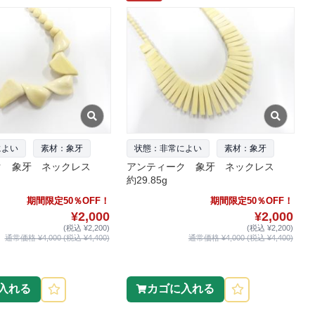
によい
素材：象牙
状態：非常によい
素材：象牙
ク 象牙 ネックレス
アンティーク 象牙 ネックレス
約29.85g
期間限定50％OFF！
期間限定50％OFF！
¥2,000
¥2,000
(税込 ¥2,200)
(税込 ¥2,200)
通常価格 ¥4,000 (税込 ¥4,400)
通常価格 ¥4,000 (税込 ¥4,400)
入れる
カゴに入れる