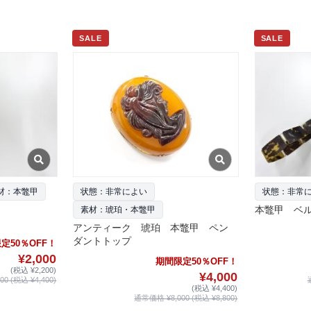
SALE
SALE
材：本鼈甲
状態：非常によい
状態：非常
本鼈甲 ベ
素材：琥珀・本鼈甲
アンティーク 琥珀 本鼈甲 ペン
ダントトップ
定50％OFF！
¥2,000
期間限定50％OFF！
(税込 ¥2,200)
¥4,000
0 (税込 ¥4,400)
(税込 ¥4,400)
通常価格 ¥8,000 (税込 ¥8,800)