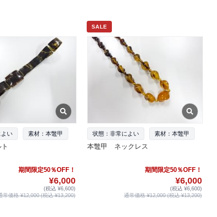
SALE
によい
素材：本鼈甲
状態：非常によい
素材：本鼈甲
ルト
本鼈甲 ネックレス
期間限定50％OFF！
期間限定50％OFF！
¥6,000
¥6,000
(税込 ¥6,600)
(税込 ¥6,600)
通常価格 ¥12,000 (税込 ¥13,200)
通常価格 ¥12,000 (税込 ¥13,200)