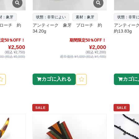
材：象牙
状態：非常によい
素材：象牙
状態：非常
ローチ 約
アンティーク 象牙 ブローチ 約
アンティー
34.20g
約13.83g
定50％OFF！
期間限定50％OFF！
¥2,500
¥2,000
(税込 ¥2,750)
(税込 ¥2,200)
0 (税込 ¥5,500)
通常価格 ¥4,000 (税込 ¥4,400)
カゴに入れる
カゴに
SALE
SALE