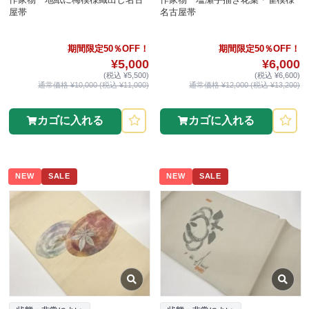
屋帯
名古屋帯
期間限定50％OFF！
期間限定50％OFF！
¥5,000
¥6,000
(税込 ¥5,500)
(税込 ¥6,600)
通常価格 ¥10,000 (税込 ¥11,000)
通常価格 ¥12,000 (税込 ¥13,200)
カゴに入れる
カゴに入れる
NEW
SALE
NEW
SALE