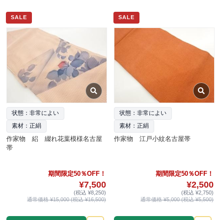
SALE
SALE
状態：非常によい
状態：非常によい
素材：正絹
素材：正絹
作家物 絽 綴れ花葉模様名古屋
作家物 江戸小紋名古屋帯
帯
期間限定50％OFF！
期間限定50％OFF！
¥7,500
¥2,500
(税込 ¥8,250)
(税込 ¥2,750)
通常価格 ¥15,000 (税込 ¥16,500)
通常価格 ¥5,000 (税込 ¥5,500)