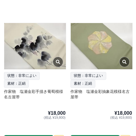
状態：非常によい
状態：非常によい
素材：正絹
素材：正絹
作家物 塩瀬金彩手描き葡萄模様
作家物 塩瀬金彩抽象花模様名古
名古屋帯
屋帯
¥18,000
¥18,000
(税込 ¥19,800)
(税込 ¥19,800)