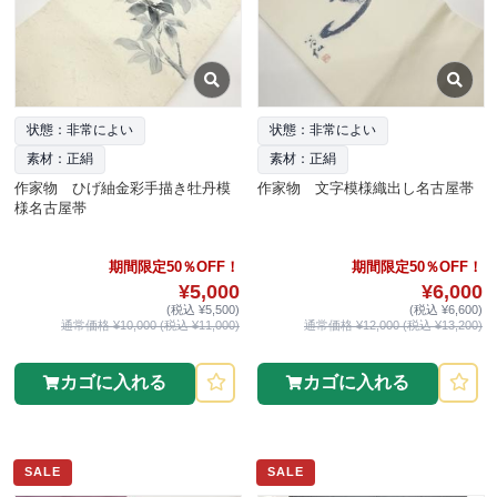
状態：非常によい
状態：非常によい
素材：正絹
素材：正絹
作家物 ひげ紬金彩手描き牡丹模
作家物 文字模様織出し名古屋帯
様名古屋帯
期間限定50％OFF！
期間限定50％OFF！
¥5,000
¥6,000
(税込 ¥5,500)
(税込 ¥6,600)
通常価格 ¥10,000 (税込 ¥11,000)
通常価格 ¥12,000 (税込 ¥13,200)
カゴに入れる
カゴに入れる
SALE
SALE