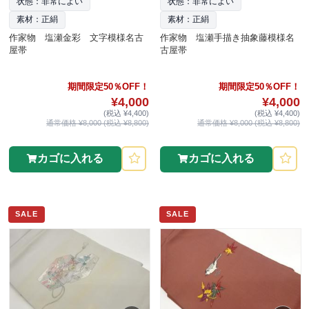
状態：非常によい
状態：非常によい
素材：正絹
素材：正絹
作家物 塩瀬金彩 文字模様名古
作家物 塩瀬手描き抽象藤模様名
屋帯
古屋帯
期間限定50％OFF！
期間限定50％OFF！
¥4,000
¥4,000
(税込 ¥4,400)
(税込 ¥4,400)
通常価格 ¥8,000 (税込 ¥8,800)
通常価格 ¥8,000 (税込 ¥8,800)
カゴに入れる
カゴに入れる
SALE
SALE