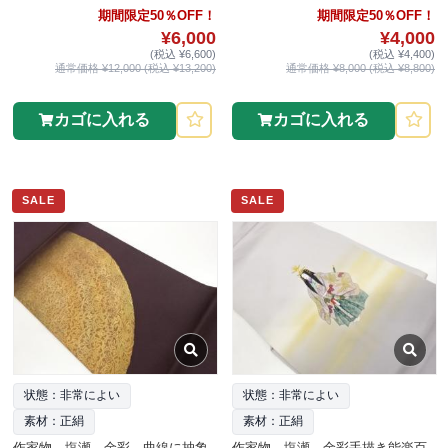
期間限定50％OFF！
期間限定50％OFF！
¥6,000
¥4,000
(税込 ¥6,600)
(税込 ¥4,400)
通常価格 ¥12,000 (税込 ¥13,200)
通常価格 ¥8,000 (税込 ¥8,800)
カゴに入れる
カゴに入れる
SALE
SALE
状態：非常によい
状態：非常によい
素材：正絹
素材：正絹
作家物 塩瀬 金彩 曲線に抽象
作家物 塩瀬 金彩手描き能楽百