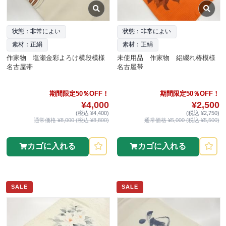
状態：非常によい
状態：非常によい
素材：正絹
素材：正絹
作家物 塩瀬金彩よろけ横段模様
未使用品 作家物 絽綴れ椿模様
名古屋帯
名古屋帯
期間限定50％OFF！
期間限定50％OFF！
¥4,000
¥2,500
(税込 ¥4,400)
(税込 ¥2,750)
通常価格 ¥8,000 (税込 ¥8,800)
通常価格 ¥5,000 (税込 ¥5,500)
カゴに入れる
カゴに入れる
SALE
SALE