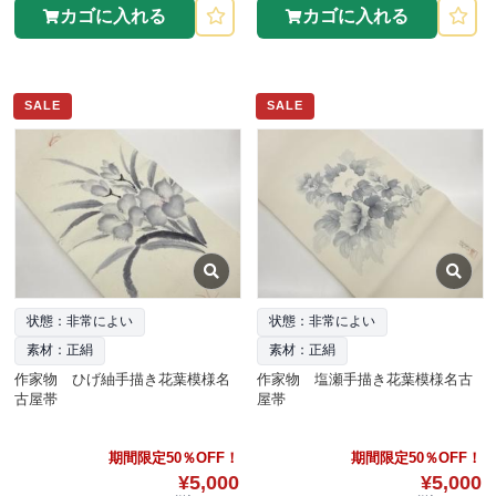
カゴに入れる
カゴに入れる
SALE
SALE
状態：非常によい
状態：非常によい
素材：正絹
素材：正絹
作家物 ひげ紬手描き花葉模様名
作家物 塩瀬手描き花葉模様名古
古屋帯
屋帯
期間限定50％OFF！
期間限定50％OFF！
¥5,000
¥5,000