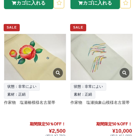
カゴに入れる
カゴに入れる
SALE
SALE
状態：非常によい
状態：非常によい
素材：正絹
素材：正絹
作家物 塩瀬椿模様名古屋帯
作家物 塩瀬抽象山模様名古屋帯
期間限定50％OFF！
期間限定50％OFF！
¥2,500
¥10,000
(税込 ¥2,750)
(税込 ¥11,000)