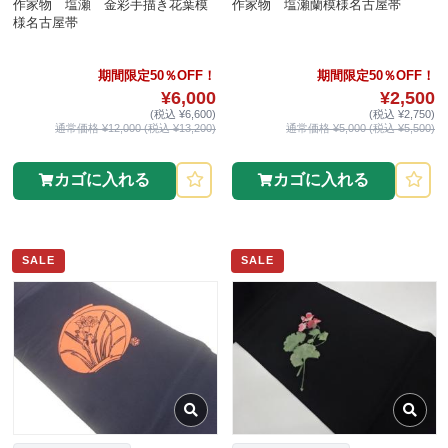
作家物 塩瀬 金彩手描き花葉模
作家物 塩瀬蘭模様名古屋帯
様名古屋帯
期間限定50％OFF！
期間限定50％OFF！
¥6,000
¥2,500
(税込 ¥6,600)
(税込 ¥2,750)
通常価格 ¥12,000 (税込 ¥13,200)
通常価格 ¥5,000 (税込 ¥5,500)
カゴに入れる
カゴに入れる
SALE
SALE