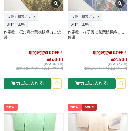
状態：非常によい
状態：非常によい
素材：正絹
素材：正絹
作家物 桜に麻の葉模様織出し袋
作家物 格子菱に花葉模様織出し
帯
袋帯
期間限定50％OFF！
期間限定50％OFF！
¥6,000
¥2,500
(税込 ¥6,600)
(税込 ¥2,750)
通常価格 ¥12,000 (税込 ¥13,200)
通常価格 ¥5,000 (税込 ¥5,500)
カゴに入れる
カゴに入れる
NEW
NEW
SALE