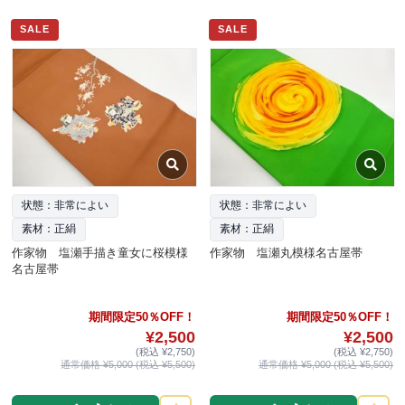
SALE
SALE
状態：非常によい
状態：非常によい
素材：正絹
素材：正絹
作家物 塩瀬手描き童女に桜模様
作家物 塩瀬丸模様名古屋帯
名古屋帯
期間限定50％OFF！
期間限定50％OFF！
¥2,500
¥2,500
(税込 ¥2,750)
(税込 ¥2,750)
通常価格 ¥5,000 (税込 ¥5,500)
通常価格 ¥5,000 (税込 ¥5,500)