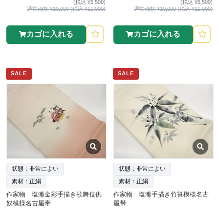
(税込 ¥5,500)
(税込 ¥5,500)
通常価格 ¥10,000 (税込 ¥11,000)
通常価格 ¥10,000 (税込 ¥11,000)
カゴに入れる
カゴに入れる
SALE
SALE
状態：非常によい
状態：非常によい
素材：正絹
素材：正絹
作家物 塩瀬金彩手描き歌舞伎供
作家物 塩瀬手描き竹笹模様名古
奴模様名古屋帯
屋帯