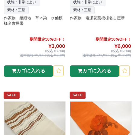
状態：非常によい
状態：非常によい
素材：正絹
素材：正絹
作家物 縮緬地 草木染 水仙模
作家物 塩瀬花葉模様名古屋帯
様名古屋帯
期間限定50％OFF！
期間限定50％OFF！
¥3,000
¥6,000
(税込 ¥3,300)
(税込 ¥6,600)
通常価格 ¥6,000 (税込 ¥6,600)
通常価格 ¥12,000 (税込 ¥13,200)
カゴに入れる
カゴに入れる
SALE
SALE