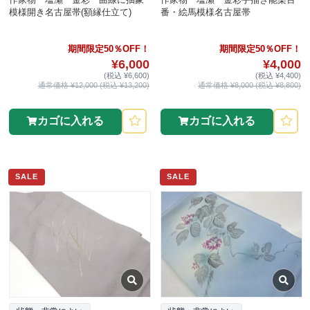
模様開き名古屋帯(額縁仕立て)
番・絵馬模様名古屋帯
期間限定50％OFF！
期間限定50％OFF！
¥6,000
¥4,000
(税込 ¥6,600)
(税込 ¥4,400)
通常価格 ¥12,000 (税込 ¥13,200)
通常価格 ¥8,000 (税込 ¥8,800)
カゴに入れる
カゴに入れる
SALE
SALE