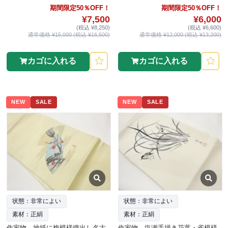
期間限定50％OFF！
期間限定50％OFF！
¥7,500
¥6,000
(税込 ¥8,250)
(税込 ¥6,600)
通常価格 ¥15,000 (税込 ¥16,500)
通常価格 ¥12,000 (税込 ¥13,200)
カゴに入れる
カゴに入れる
NEW
SALE
NEW
SALE
状態：非常によい
状態：非常によい
素材：正絹
素材：正絹
作家物 地紙に梅模様織出し名古
作家物 塩瀬手描き花葉・雀模様