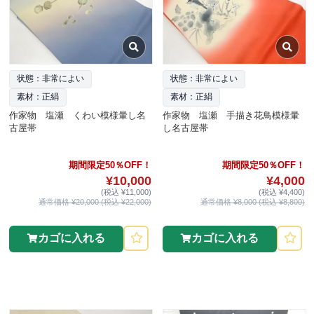
状態：非常によい
状態：非常によい
素材：正絹
素材：正絹
作家物 塩瀬 くわい模様暈し名
作家物 塩瀬 手描き花鳥模様暈
古屋帯
し名古屋帯
期間限定50％OFF！
期間限定50％OFF！
¥10,000
¥4,000
(税込 ¥11,000)
(税込 ¥4,400)
通常価格 ¥20,000 (税込 ¥22,000)
通常価格 ¥8,000 (税込 ¥8,800)
カゴに入れる
カゴに入れる