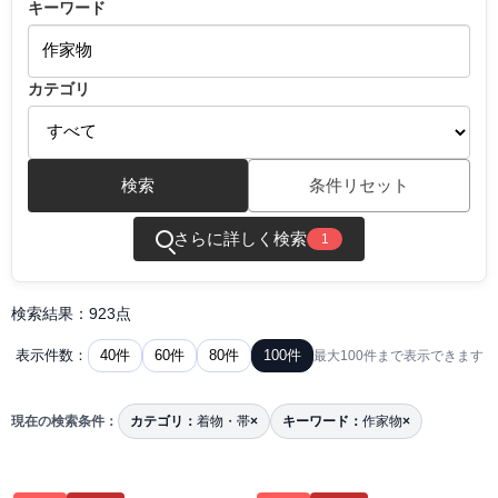
キーワード
カテゴリ
検索
条件リセット
さらに詳しく検索
1
検索結果：923点
40件
60件
80件
100件
表示件数：
最大100件まで表示できます
現在の検索条件：
カテゴリ：
着物・帯
×
キーワード：
作家物
×