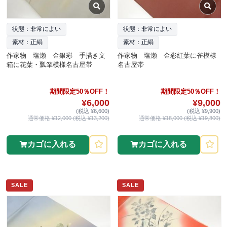
状態：非常によい
状態：非常によい
素材：正絹
素材：正絹
作家物 塩瀬 金銀彩 手描き文
作家物 塩瀬 金彩紅葉に雀模様
箱に花葉・瓢箪模様名古屋帯
名古屋帯
期間限定50％OFF！
期間限定50％OFF！
¥6,000
¥9,000
(税込 ¥6,600)
(税込 ¥9,900)
通常価格 ¥12,000 (税込 ¥13,200)
通常価格 ¥18,000 (税込 ¥19,800)
カゴに入れる
カゴに入れる
SALE
SALE