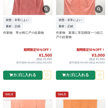
状態：非常によい
状態：非常によい
素材：正絹
素材：正絹
作家物 寄せ柄江戸小紋着物
作家物 家屋に草花模様一つ紋江
戸小紋着物
期間限定50％OFF！
期間限定50％OFF！
¥1,500
¥3,000
(税込 ¥1,650)
(税込 ¥3,300)
通常価格 ¥3,000 (税込 ¥3,300)
通常価格 ¥6,000 (税込 ¥6,600)
カゴに入れる
カゴに入れる
SALE
SALE