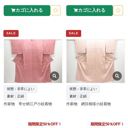
カゴに入れる
カゴに入れる
SALE
SALE
状態：非常によい
状態：非常によい
素材：正絹
素材：正絹
作家物 寄せ柄江戸小紋着物
作家物 網目模様小紋着物
期間限定50％OFF！
期間限定50％OFF！