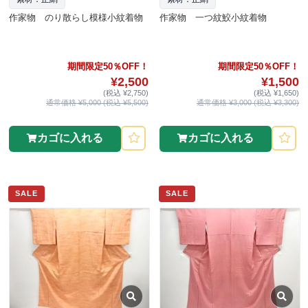
作家物 のり散らし模様小紋着物
作家物 一つ紋鮫小紋着物
期間限定50％OFF！
期間限定50％OFF！
¥2,500
¥1,500
(税込 ¥2,750)
(税込 ¥1,650)
通常価格 ¥5,000 (税込 ¥5,500)
通常価格 ¥3,000 (税込 ¥3,300)
カゴに入れる
カゴに入れる
SALE
SALE