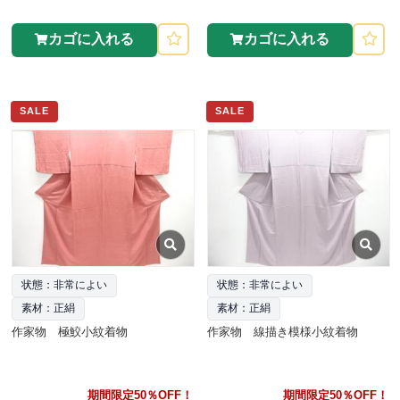
カゴに入れる
カゴに入れる
SALE
SALE
状態：非常によい
状態：非常によい
素材：正絹
素材：正絹
作家物 極鮫小紋着物
作家物 線描き模様小紋着物
期間限定50％OFF！
期間限定50％OFF！