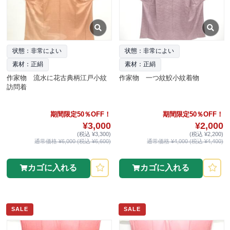
状態：非常によい
状態：非常によい
素材：正絹
素材：正絹
作家物 流水に花古典柄江戸小紋
作家物 一つ紋鮫小紋着物
訪問着
期間限定50％OFF！
期間限定50％OFF！
¥3,000
¥2,000
(税込 ¥3,300)
(税込 ¥2,200)
通常価格 ¥6,000 (税込 ¥6,600)
通常価格 ¥4,000 (税込 ¥4,400)
カゴに入れる
カゴに入れる
SALE
SALE