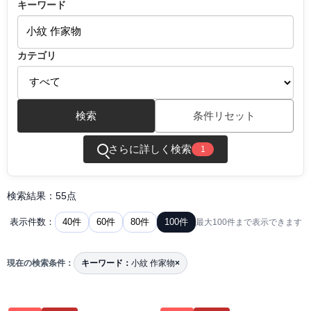
キーワード
カテゴリ
検索
条件リセット
さらに詳しく検索
1
検索結果：55点
40件
60件
80件
100件
表示件数：
最大100件まで表示できます
現在の検索条件：
キーワード：
小紋 作家物
×