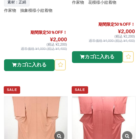
作家物 花模様小紋着物
素材：正絹
作家物 抽象模様小紋着物
期間限定50％OFF！
¥2,000
期間限定50％OFF！
(税込 ¥2,200)
¥2,000
通常価格 ¥4,000 (税込 ¥4,400)
(税込 ¥2,200)
通常価格 ¥4,000 (税込 ¥4,400)
カゴに入れる
カゴに入れる
SALE
SALE