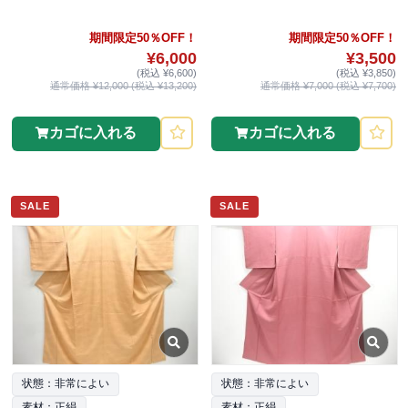
期間限定50％OFF！
期間限定50％OFF！
¥6,000
¥3,500
(税込 ¥6,600)
(税込 ¥3,850)
通常価格 ¥12,000 (税込 ¥13,200)
通常価格 ¥7,000 (税込 ¥7,700)
カゴに入れる
カゴに入れる
SALE
SALE
状態：非常によい
状態：非常によい
素材：正絹
素材：正絹