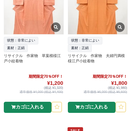
状態：非常によい
状態：非常によい
素材：正絹
素材：正絹
リサイクル 作家物 草葉模様江
リサイクル 作家物 夫婦円満模
戸小紋着物
様江戸小紋着物
期間限定70％OFF！
期間限定70％OFF！
¥1,200
¥1,800
(税込 ¥1,320)
(税込 ¥1,980)
通常価格 ¥4,000 (税込 ¥4,400)
通常価格 ¥6,000 (税込 ¥6,600)
カゴに入れる
カゴに入れる
SALE