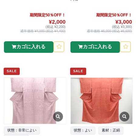
期間限定50％OFF！
期間限定50％OFF！
¥2,000
¥3,000
(税込 ¥2,200)
(税込 ¥3,300)
通常価格 ¥4,000 (税込 ¥4,400)
通常価格 ¥6,000 (税込 ¥6,600)
カゴに入れる
カゴに入れる
SALE
SALE
状態：非常によい
状態：よい
素材：正絹