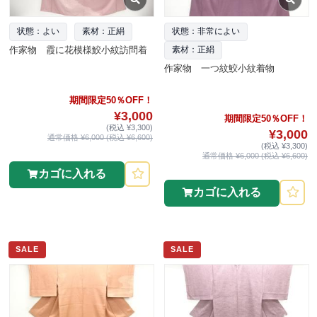
状態：よい
素材：正絹
状態：非常によい
作家物 霞に花模様鮫小紋訪問着
素材：正絹
作家物 一つ紋鮫小紋着物
期間限定50％OFF！
¥3,000
期間限定50％OFF！
(税込 ¥3,300)
¥3,000
通常価格 ¥6,000 (税込 ¥6,600)
(税込 ¥3,300)
通常価格 ¥6,000 (税込 ¥6,600)
カゴに入れる
カゴに入れる
SALE
SALE