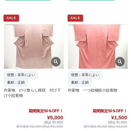
SALE
SALE
状態：非常によい
状態：非常によい
素材：正絹
素材：正絹
作家物 のり散らし模様 付け下
作家物 一つ紋極鮫小紋着物
げ小紋着物
期間限定50％OFF！
期間限定50％OFF！
¥5,000
¥1,500
(税込 ¥5,500)
(税込 ¥1,650)
通常価格 ¥10,000 (税込 ¥11,000)
通常価格 ¥3,000 (税込 ¥3,300)