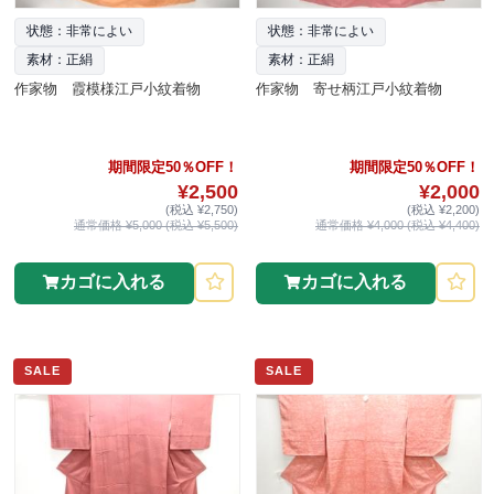
状態：非常によい
状態：非常によい
素材：正絹
素材：正絹
作家物 霞模様江戸小紋着物
作家物 寄せ柄江戸小紋着物
期間限定50％OFF！
期間限定50％OFF！
¥2,500
¥2,000
(税込 ¥2,750)
(税込 ¥2,200)
通常価格 ¥5,000 (税込 ¥5,500)
通常価格 ¥4,000 (税込 ¥4,400)
カゴに入れる
カゴに入れる
SALE
SALE