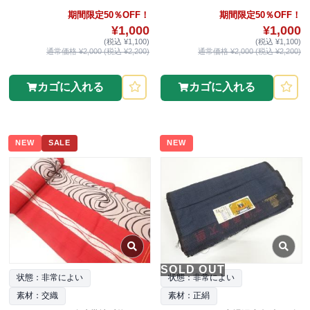
期間限定50％OFF！
期間限定50％OFF！
¥1,000
¥1,000
(税込 ¥1,100)
(税込 ¥1,100)
通常価格 ¥2,000 (税込 ¥2,200)
通常価格 ¥2,000 (税込 ¥2,200)
カゴに入れる
カゴに入れる
NEW
SALE
NEW
SOLD OUT
状態：非常によい
状態：非常によい
素材：交織
素材：正絹