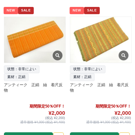
NEW
SALE
NEW
SALE
状態：非常によい
状態：非常によい
素材：正絹
素材：正絹
アンティーク 正絹 紬 着尺反
アンティーク 正絹 紬 着尺反
物
物
期間限定50％OFF！
期間限定50％OFF！
¥2,000
¥2,000
(税込 ¥2,200)
(税込 ¥2,200)
通常価格 ¥4,000 (税込 ¥4,400)
通常価格 ¥4,000 (税込 ¥4,400)