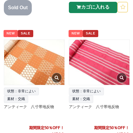
カゴに入れる
Sold Out
NEW
SALE
NEW
SALE
状態：非常によい
状態：非常によい
素材：交織
素材：交織
アンティーク 八寸帯地反物
アンティーク 八寸帯地反物
期間限定50％OFF！
期間限定50％OFF！