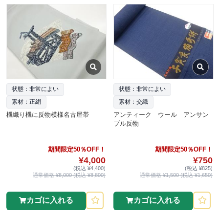
状態：非常によい
状態：非常によい
素材：正絹
素材：交織
機織り機に反物模様名古屋帯
アンティーク ウール アンサン
ブル反物
期間限定50％OFF！
期間限定50％OFF！
¥4,000
¥750
(税込 ¥4,400)
(税込 ¥825)
通常価格 ¥8,000 (税込 ¥8,800)
通常価格 ¥1,500 (税込 ¥1,650)
カゴに入れる
カゴに入れる