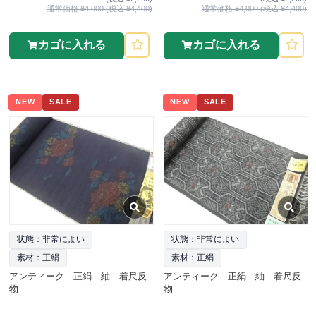
通常価格 ¥4,000 (税込 ¥4,400)
通常価格 ¥4,000 (税込 ¥4,400)
カゴに入れる
カゴに入れる
NEW
SALE
NEW
SALE
状態：非常によい
状態：非常によい
素材：正絹
素材：正絹
アンティーク 正絹 紬 着尺反
アンティーク 正絹 紬 着尺反
物
物