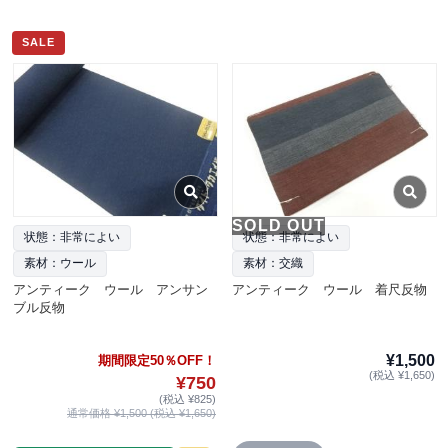
SALE
SOLD OUT
状態：非常によい
状態：非常によい
素材：ウール
素材：交織
アンティーク ウール アンサン
アンティーク ウール 着尺反物
ブル反物
¥1,500
期間限定50％OFF！
(税込 ¥1,650)
¥750
(税込 ¥825)
通常価格 ¥1,500 (税込 ¥1,650)