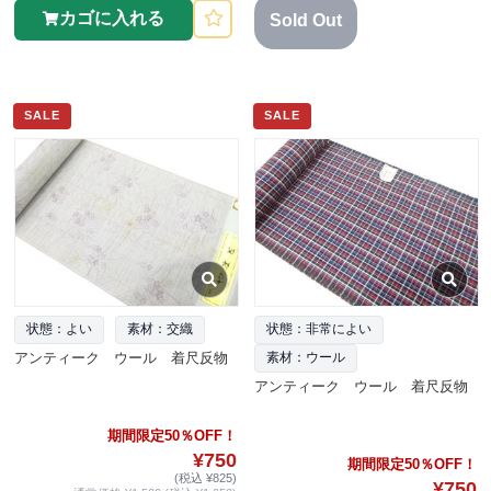
カゴに入れる
Sold Out
SALE
SALE
状態：よい
素材：交織
状態：非常によい
アンティーク ウール 着尺反物
素材：ウール
アンティーク ウール 着尺反物
期間限定50％OFF！
¥750
期間限定50％OFF！
(税込 ¥825)
¥750