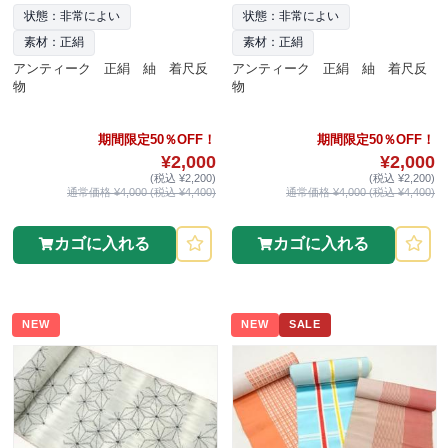
状態：非常によい
状態：非常によい
素材：正絹
素材：正絹
アンティーク 正絹 紬 着尺反
アンティーク 正絹 紬 着尺反
物
物
期間限定50％OFF！
期間限定50％OFF！
¥2,000
¥2,000
(税込 ¥2,200)
(税込 ¥2,200)
通常価格 ¥4,000 (税込 ¥4,400)
通常価格 ¥4,000 (税込 ¥4,400)
カゴに入れる
カゴに入れる
NEW
NEW
SALE