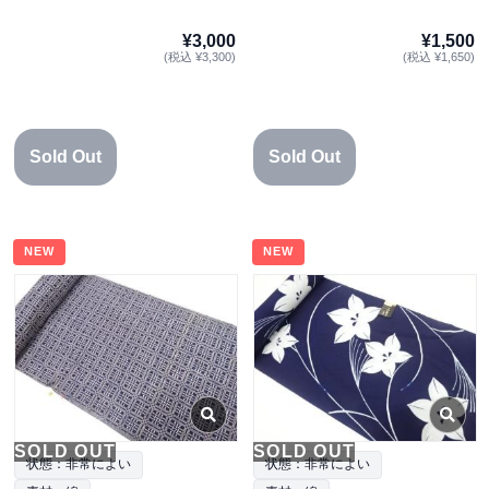
¥3,000
¥1,500
(税込 ¥3,300)
(税込 ¥1,650)
Sold Out
Sold Out
NEW
NEW
SOLD OUT
SOLD OUT
状態：非常によい
状態：非常によい