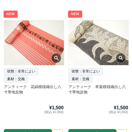
NEW
NEW
状態：非常によい
状態：非常によい
素材：交織
素材：交織
アンティーク 花縞模様織出し八
アンティーク 草葉模様織出し八
寸帯地反物
寸帯地反物
¥1,500
¥1,500
(税込 ¥1,650)
(税込 ¥1,650)