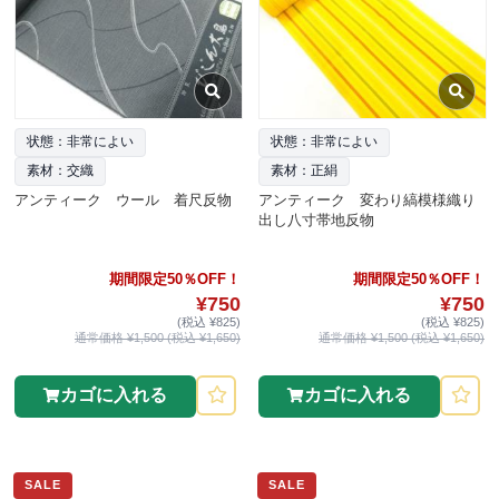
状態：非常によい
状態：非常によい
素材：交織
素材：正絹
アンティーク ウール 着尺反物
アンティーク 変わり縞模様織り
出し八寸帯地反物
期間限定50％OFF！
期間限定50％OFF！
¥750
¥750
(税込 ¥825)
(税込 ¥825)
通常価格 ¥1,500 (税込 ¥1,650)
通常価格 ¥1,500 (税込 ¥1,650)
カゴに入れる
カゴに入れる
SALE
SALE