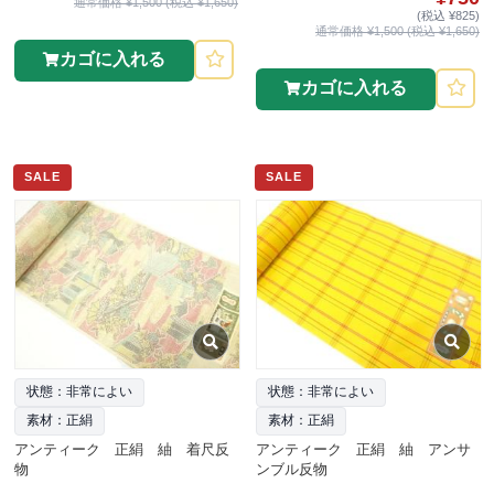
通常価格 ¥1,500 (税込 ¥1,650)
(税込 ¥825)
通常価格 ¥1,500 (税込 ¥1,650)
カゴに入れる
カゴに入れる
SALE
SALE
状態：非常によい
状態：非常によい
素材：正絹
素材：正絹
アンティーク 正絹 紬 着尺反
アンティーク 正絹 紬 アンサ
物
ンブル反物