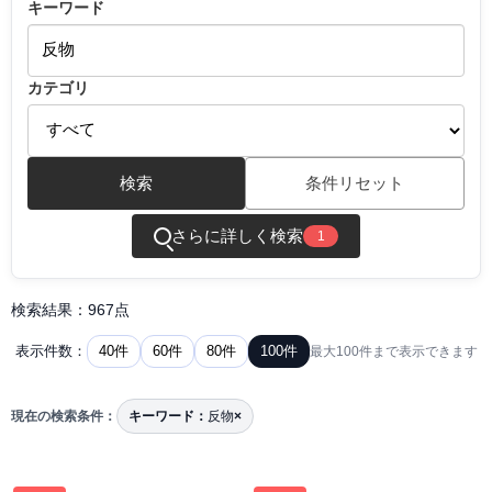
キーワード
カテゴリ
検索
条件リセット
さらに詳しく検索
1
検索結果：967点
40件
60件
80件
100件
表示件数：
最大100件まで表示できます
現在の検索条件：
キーワード：
反物
×