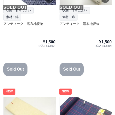
SOLD OUT
SOLD OUT
状態：非常によい
状態：非常によい
素材：綿
素材：綿
アンティーク 浴衣地反物
アンティーク 浴衣地反物
¥1,500
¥1,500
(税込 ¥1,650)
(税込 ¥1,650)
Sold Out
Sold Out
NEW
NEW