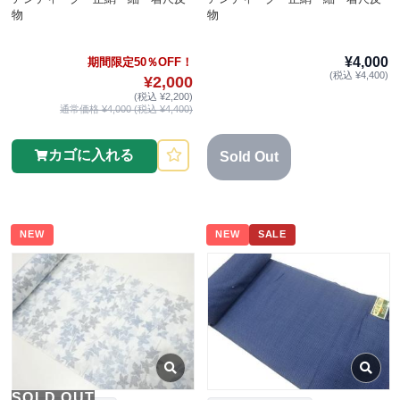
物
物
¥4,000
期間限定50％OFF！
(税込 ¥4,400)
¥2,000
(税込 ¥2,200)
通常価格 ¥4,000 (税込 ¥4,400)
カゴに入れる
Sold Out
NEW
NEW
SALE
SOLD OUT