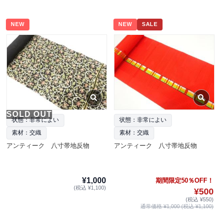
NEW
NEW
SALE
SOLD OUT
状態：非常によい
状態：非常によい
素材：交織
素材：交織
アンティーク 八寸帯地反物
アンティーク 八寸帯地反物
¥1,000
期間限定50％OFF！
(税込 ¥1,100)
¥500
(税込 ¥550)
通常価格 ¥1,000 (税込 ¥1,100)