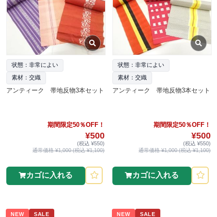
状態：非常によい
状態：非常によい
素材：交織
素材：交織
アンティーク 帯地反物3本セット
アンティーク 帯地反物3本セット
期間限定50％OFF！
期間限定50％OFF！
¥500
¥500
(税込 ¥550)
(税込 ¥550)
通常価格 ¥1,000 (税込 ¥1,100)
通常価格 ¥1,000 (税込 ¥1,100)
カゴに入れる
カゴに入れる
NEW
SALE
NEW
SALE