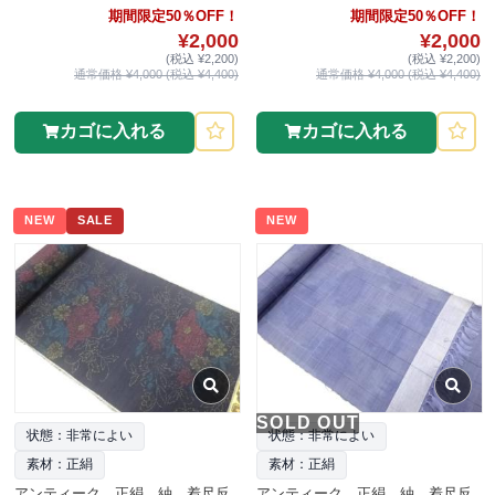
期間限定50％OFF！
期間限定50％OFF！
¥2,000
¥2,000
(税込 ¥2,200)
(税込 ¥2,200)
通常価格 ¥4,000 (税込 ¥4,400)
通常価格 ¥4,000 (税込 ¥4,400)
カゴに入れる
カゴに入れる
NEW
SALE
NEW
SOLD OUT
状態：非常によい
状態：非常によい
素材：正絹
素材：正絹
アンティーク 正絹 紬 着尺反
アンティーク 正絹 紬 着尺反