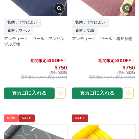
状態：非常によい
状態：非常によい
素材：ウール
素材：交織
アンティーク ウール アンサン
アンティーク ウール 着尺反物
ブル反物
期間限定50％OFF！
期間限定50％OFF！
¥750
¥750
(税込 ¥825)
(税込 ¥825)
通常価格 ¥1,500 (税込 ¥1,650)
通常価格 ¥1,500 (税込 ¥1,650)
カゴに入れる
カゴに入れる
NEW
SALE
SALE