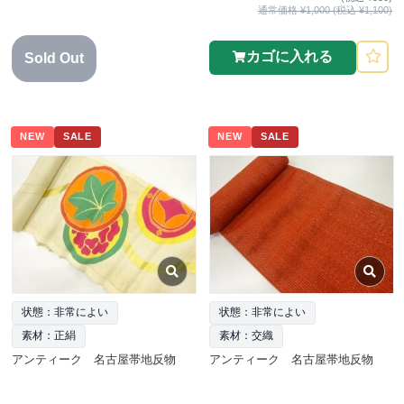
通常価格 ¥1,000 (税込 ¥1,100)
カゴに入れる
Sold Out
NEW
SALE
NEW
SALE
状態：非常によい
状態：非常によい
素材：正絹
素材：交織
アンティーク 名古屋帯地反物
アンティーク 名古屋帯地反物