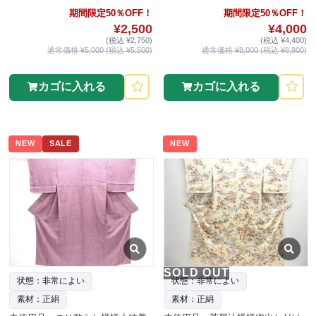
期間限定50％OFF！
期間限定50％OFF！
¥2,500
¥4,000
(税込 ¥2,750)
(税込 ¥4,400)
通常価格 ¥5,000 (税込 ¥5,500)
通常価格 ¥8,000 (税込 ¥8,800)
カゴに入れる
カゴに入れる
NEW
SALE
NEW
SOLD OUT
状態：非常によい
状態：非常によい
素材：正絹
素材：正絹