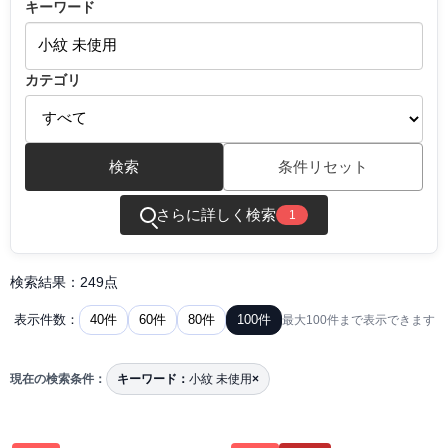
キーワード
カテゴリ
検索
条件リセット
さらに詳しく検索
1
検索結果：249点
40件
60件
80件
100件
表示件数：
最大100件まで表示できます
現在の検索条件：
キーワード：
小紋 未使用
×