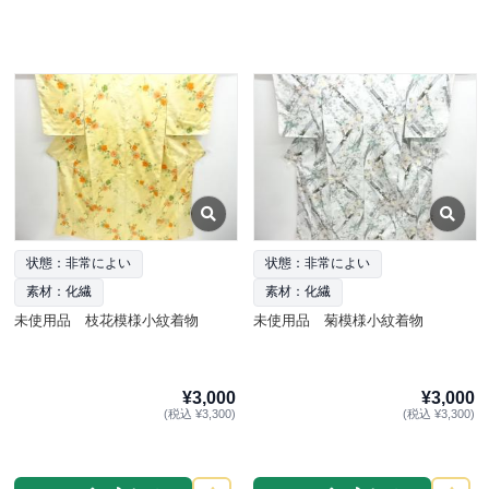
状態：非常によい
状態：非常によい
素材：化繊
素材：化繊
未使用品 枝花模様小紋着物
未使用品 菊模様小紋着物
¥3,000
¥3,000
(税込 ¥3,300)
(税込 ¥3,300)