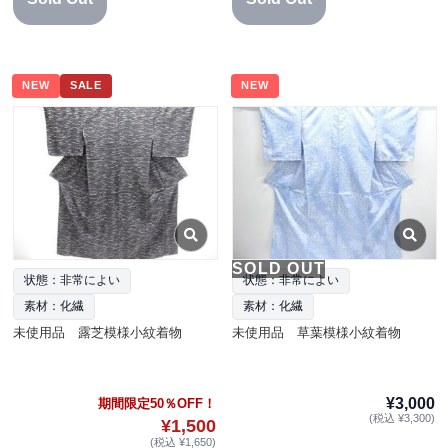
NEW
SALE
NEW
SOLD OUT
状態：非常によい
状態：非常によい
素材：化繊
素材：化繊
未使用品 露芝模様小紋着物
未使用品 草葉模様小紋着物
¥3,000
期間限定50％OFF！
(税込 ¥3,300)
¥1,500
(税込 ¥1,650)