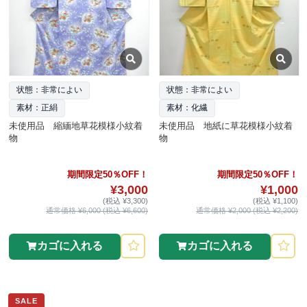
状態：非常によい
状態：非常によい
素材：正絹
素材：化繊
未使用品 縮緬地草花模様小紋着
未使用品 地紙に草花模様小紋着
物
物
期間限定50％OFF！
期間限定50％OFF！
¥3,000
¥1,000
(税込 ¥3,300)
(税込 ¥1,100)
通常価格 ¥6,000 (税込 ¥6,600)
通常価格 ¥2,000 (税込 ¥2,200)
カゴに入れる
カゴに入れる
SALE