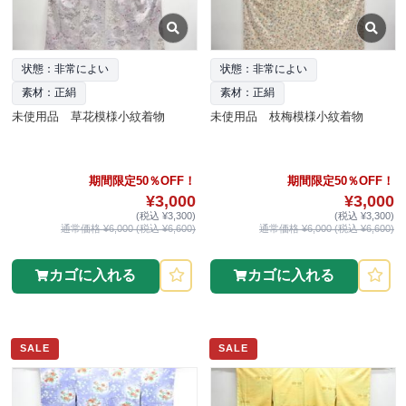
状態：非常によい
状態：非常によい
素材：正絹
素材：正絹
未使用品 草花模様小紋着物
未使用品 枝梅模様小紋着物
期間限定50％OFF！
期間限定50％OFF！
¥3,000
¥3,000
(税込 ¥3,300)
(税込 ¥3,300)
通常価格 ¥6,000 (税込 ¥6,600)
通常価格 ¥6,000 (税込 ¥6,600)
カゴに入れる
カゴに入れる
SALE
SALE