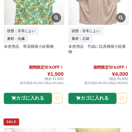
状態：非常によい
状態：非常によい
素材：化繊
素材：正絹
未使用品 草花模様小紋着物
未使用品 竹縞に玩具模様小紋着
物
期間限定50％OFF！
期間限定50％OFF！
¥1,500
¥4,000
(税込 ¥1,650)
(税込 ¥4,400)
通常価格 ¥3,000 (税込 ¥3,300)
通常価格 ¥8,000 (税込 ¥8,800)
カゴに入れる
カゴに入れる
SALE