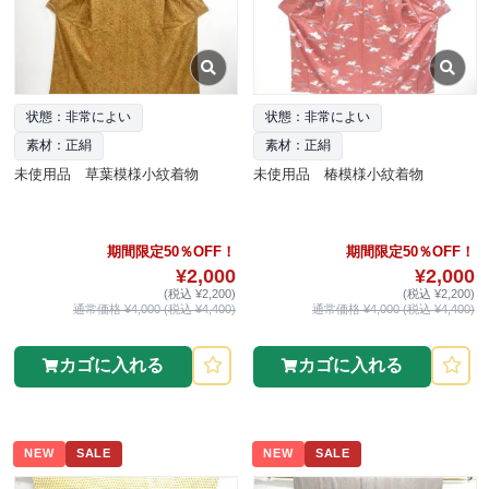
状態：非常によい
状態：非常によい
素材：正絹
素材：正絹
未使用品 草葉模様小紋着物
未使用品 椿模様小紋着物
期間限定50％OFF！
期間限定50％OFF！
¥2,000
¥2,000
(税込 ¥2,200)
(税込 ¥2,200)
通常価格 ¥4,000 (税込 ¥4,400)
通常価格 ¥4,000 (税込 ¥4,400)
カゴに入れる
カゴに入れる
NEW
SALE
NEW
SALE