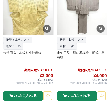
状態：非常によい
状態：非常によい
素材：正絹
素材：正絹
未使用品 本絞り小紋着物
未使用品 縞に花模様二部式小紋
着物
期間限定50％OFF！
期間限定50％OFF！
¥3,000
¥4,000
(税込 ¥3,300)
(税込 ¥4,400)
通常価格 ¥6,000 (税込 ¥6,600)
通常価格 ¥8,000 (税込 ¥8,800)
カゴに入れる
カゴに入れる