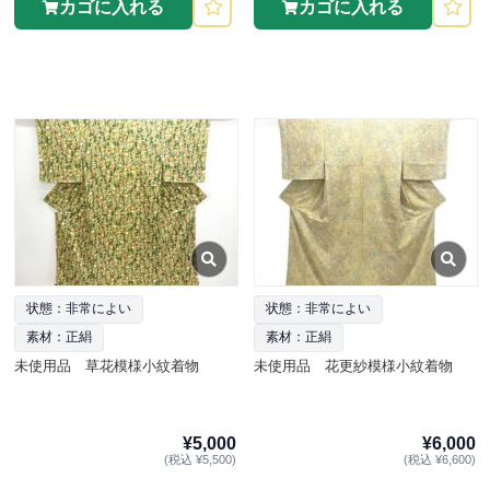
カゴに入れる
カゴに入れる
状態：非常によい
状態：非常によい
素材：正絹
素材：正絹
未使用品 草花模様小紋着物
未使用品 花更紗模様小紋着物
¥5,000
¥6,000
(税込 ¥5,500)
(税込 ¥6,600)