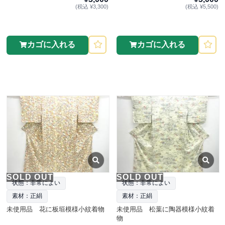
(税込 ¥3,300)
(税込 ¥5,500)
カゴに入れる
カゴに入れる
SOLD OUT
SOLD OUT
状態：非常によい
状態：非常によい
素材：正絹
素材：正絹
未使用品 花に板垣模様小紋着物
未使用品 松葉に陶器模様小紋着
物