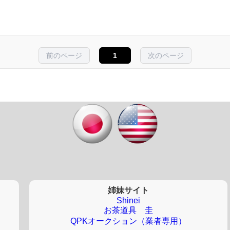
前のページ
1
次のページ
姉妹サイト
Shinei
お茶道具 圭
QPKオークション（業者専用）