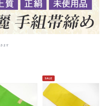
できます
SALE