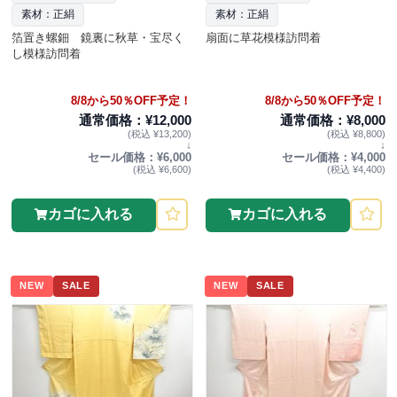
素材：正絹
素材：正絹
箔置き螺鈿 鏡裏に秋草・宝尽く
扇面に草花模様訪問着
し模様訪問着
8/8から50％OFF予定！
8/8から50％OFF予定！
通常価格：¥12,000
通常価格：¥8,000
(税込 ¥13,200)
(税込 ¥8,800)
↓
↓
セール価格：¥6,000
セール価格：¥4,000
(税込 ¥6,600)
(税込 ¥4,400)
カゴに入れる
カゴに入れる
NEW
SALE
NEW
SALE