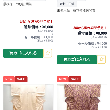
霞模様一つ紋訪問着
素材：正絹
未使用品 枝花模様訪問着
8/8から50％OFF予定！
通常価格：¥6,000
8/8から50％OFF予定！
(税込 ¥6,600)
通常価格：¥8,000
↓
セール価格：¥3,000
(税込 ¥8,800)
↓
(税込 ¥3,300)
セール価格：¥4,000
(税込 ¥4,400)
カゴに入れる
カゴに入れる
NEW
SALE
NEW
SALE