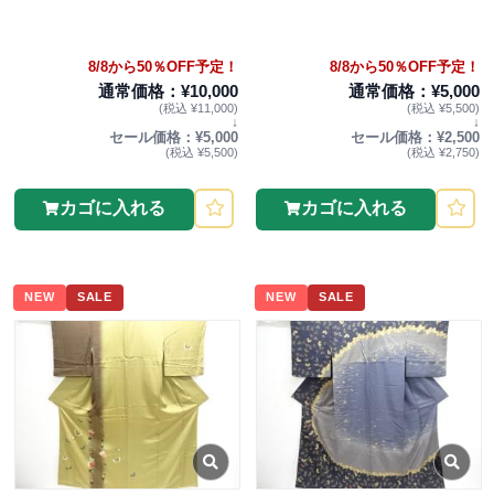
8/8から50％OFF予定！
8/8から50％OFF予定！
通常価格：¥10,000
通常価格：¥5,000
(税込 ¥11,000)
(税込 ¥5,500)
↓
↓
セール価格：¥5,000
セール価格：¥2,500
(税込 ¥5,500)
(税込 ¥2,750)
カゴに入れる
カゴに入れる
NEW
SALE
NEW
SALE