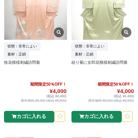
状態：非常によい
状態：非常によい
素材：正絹
素材：正絹
枝花模様刺繍訪問着
絞り菊に女郎花模様刺繍訪問着
期間限定50％OFF！
期間限定50％OFF！
¥4,000
¥4,000
(税込 ¥4,400)
(税込 ¥4,400)
通常価格 ¥8,000 (税込 ¥8,800)
通常価格 ¥8,000 (税込 ¥8,800)
カゴに入れる
カゴに入れる