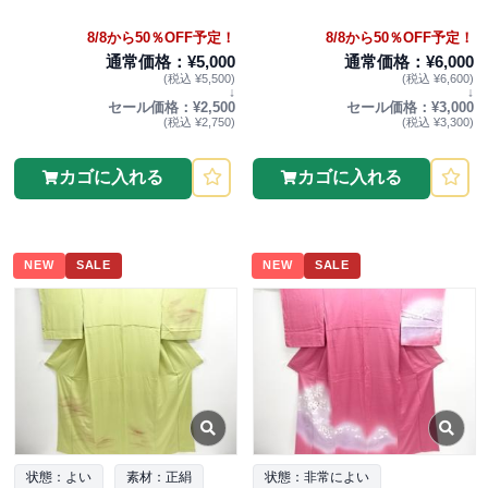
8/8から50％OFF予定！
8/8から50％OFF予定！
通常価格：¥5,000
通常価格：¥6,000
(税込 ¥5,500)
(税込 ¥6,600)
↓
↓
セール価格：¥2,500
セール価格：¥3,000
(税込 ¥2,750)
(税込 ¥3,300)
カゴに入れる
カゴに入れる
NEW
SALE
NEW
SALE
状態：よい
素材：正絹
状態：非常によい