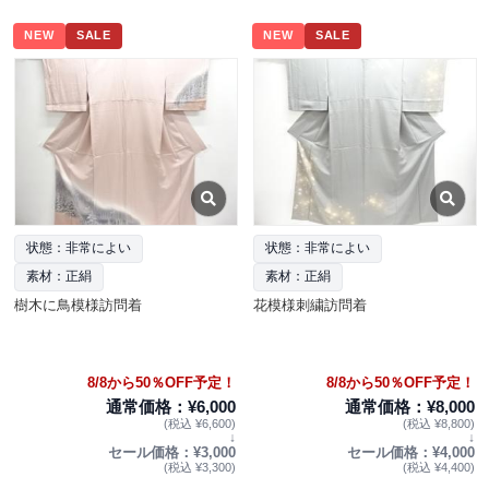
NEW
SALE
NEW
SALE
状態：非常によい
状態：非常によい
素材：正絹
素材：正絹
樹木に鳥模様訪問着
花模様刺繍訪問着
8/8から50％OFF予定！
8/8から50％OFF予定！
通常価格：¥6,000
通常価格：¥8,000
(税込 ¥6,600)
(税込 ¥8,800)
↓
↓
セール価格：¥3,000
セール価格：¥4,000
(税込 ¥3,300)
(税込 ¥4,400)