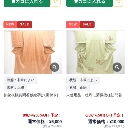
カゴに入れる
カゴに入れる
NEW
SALE
NEW
SALE
状態：非常によい
状態：非常によい
素材：正絹
素材：正絹
抽象模様訪問着仮絵羽(八掛付き)
未使用品 牡丹に菊楓模様訪問着
8/8から50％OFF予定！
8/8から50％OFF予定！
通常価格：¥6,000
通常価格：¥10,000
(税込 ¥6,600)
(税込 ¥11,000)