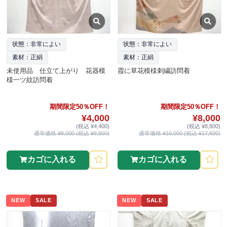
状態：非常によい
状態：非常によい
素材：正絹
素材：正絹
未使用品 仕立て上がり 花器模
霞に草花模様刺繍訪問着
様一ツ紋訪問着
期間限定50％OFF！
期間限定50％OFF！
¥4,000
¥8,000
(税込 ¥4,400)
(税込 ¥8,800)
通常価格 ¥8,000 (税込 ¥8,800)
通常価格 ¥16,000 (税込 ¥17,600)
カゴに入れる
カゴに入れる
NEW
SALE
NEW
SALE