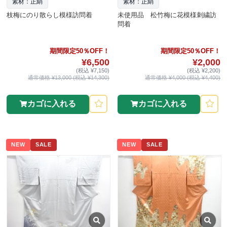
素材：正絹
素材：正絹
枝梅にのり散らし模様訪問着
未使用品 松竹梅に花模様刺繍訪
問着
期間限定50％OFF！
期間限定50％OFF！
¥6,500
¥2,000
(税込 ¥7,150)
(税込 ¥2,200)
通常価格 ¥13,000 (税込 ¥14,300)
通常価格 ¥4,000 (税込 ¥4,400)
カゴに入れる
カゴに入れる
NEW
SALE
NEW
SALE