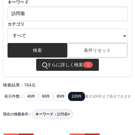
キーワード
カテゴリ
検索
条件リセット
さらに詳しく検索
1
検索結果：764点
40件
60件
80件
100件
表示件数：
最大100件まで表示できます
現在の検索条件：
キーワード：
訪問着
×