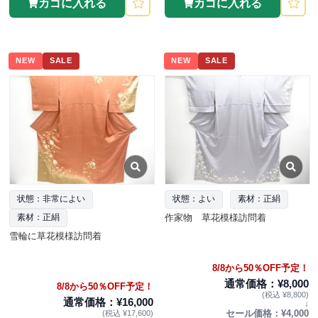
カゴに入れる
カゴに入れる
NEW
SALE
NEW
SALE
状態：非常によい
状態：よい
素材：正絹
作家物 草花模様訪問着
素材：正絹
雪輪に草花模様訪問着
8/8から50％OFF予定！
通常価格：¥8,000
8/8から50％OFF予定！
(税込 ¥8,800)
通常価格：¥16,000
↓
セール価格：¥4,000
(税込 ¥17,600)