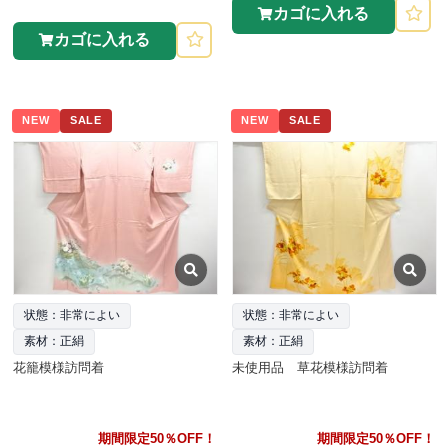
カゴに入れる
カゴに入れる
NEW
SALE
NEW
SALE
状態：非常によい
状態：非常によい
素材：正絹
素材：正絹
花籠模様訪問着
未使用品 草花模様訪問着
期間限定50％OFF！
期間限定50％OFF！