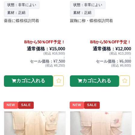
状態：非常によい
状態：非常によい
素材：正絹
素材：正絹
薔薇に蝶模様訪問着
蹴鞠に柳・蝶模様訪問着
8/8から50％OFF予定！
8/8から50％OFF予定！
通常価格：¥15,000
通常価格：¥12,000
(税込 ¥16,500)
(税込 ¥13,200)
↓
↓
セール価格：¥7,500
セール価格：¥6,000
(税込 ¥8,250)
(税込 ¥6,600)
カゴに入れる
カゴに入れる
NEW
SALE
NEW
SALE