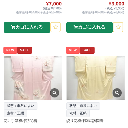
¥7,000
¥3,000
(税込 ¥7,700)
(税込 ¥3,300)
通常価格 ¥14,000 (税込 ¥15,400)
通常価格 ¥6,000 (税込 ¥6,600)
カゴに入れる
カゴに入れる
NEW
SALE
NEW
SALE
状態：非常によい
状態：非常によい
素材：正絹
素材：正絹
花に手箱模様訪問着
絞り花模様刺繍訪問着