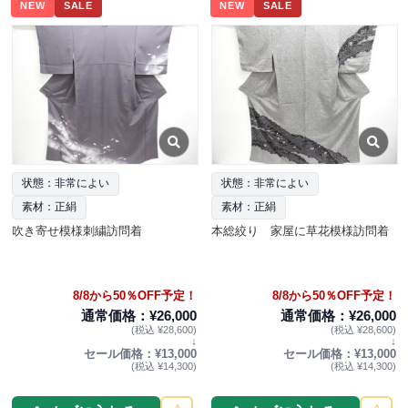
NEW
SALE
NEW
SALE
状態：非常によい
状態：非常によい
素材：正絹
素材：正絹
吹き寄せ模様刺繍訪問着
本総絞り 家屋に草花模様訪問着
8/8から50％OFF予定！
8/8から50％OFF予定！
通常価格：¥26,000
通常価格：¥26,000
(税込 ¥28,600)
(税込 ¥28,600)
↓
↓
セール価格：¥13,000
セール価格：¥13,000
(税込 ¥14,300)
(税込 ¥14,300)