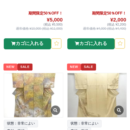
期間限定50％OFF！
期間限定50％OFF！
¥5,000
¥2,000
(税込 ¥5,500)
(税込 ¥2,200)
通常価格 ¥10,000 (税込 ¥11,000)
通常価格 ¥4,000 (税込 ¥4,400)
カゴに入れる
カゴに入れる
NEW
SALE
NEW
SALE
状態：非常によい
状態：非常によい