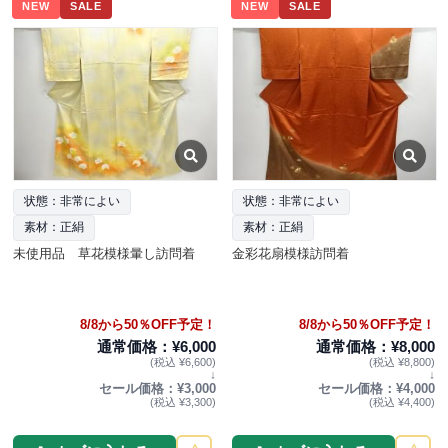
NEW
SALE
NEW
SALE
状態：非常によい
状態：非常によい
素材：正絹
素材：正絹
未使用品 草花模様暈し訪問着
金彩花扇模様訪問着
8/8から50％OFF予定！
8/8から50％OFF予定！
通常価格：¥6,000
通常価格：¥8,000
(税込 ¥6,600)
(税込 ¥8,800)
↓
↓
セール価格：¥3,000
セール価格：¥4,000
(税込 ¥3,300)
(税込 ¥4,400)