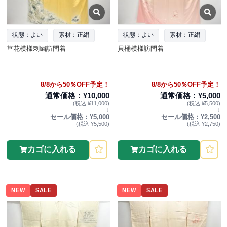
状態：よい
素材：正絹
状態：よい
素材：正絹
草花模様刺繍訪問着
貝桶模様訪問着
8/8から50％OFF予定！
8/8から50％OFF予定！
通常価格：¥10,000
通常価格：¥5,000
(税込 ¥11,000)
(税込 ¥5,500)
↓
↓
セール価格：¥5,000
セール価格：¥2,500
(税込 ¥5,500)
(税込 ¥2,750)
カゴに入れる
カゴに入れる
NEW
SALE
NEW
SALE