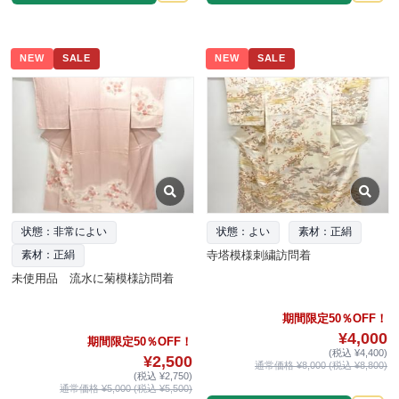
NEW
SALE
NEW
SALE
状態：非常によい
状態：よい
素材：正絹
寺塔模様刺繍訪問着
素材：正絹
未使用品 流水に菊模様訪問着
期間限定50％OFF！
¥4,000
期間限定50％OFF！
(税込 ¥4,400)
¥2,500
通常価格 ¥8,000 (税込 ¥8,800)
(税込 ¥2,750)
通常価格 ¥5,000 (税込 ¥5,500)