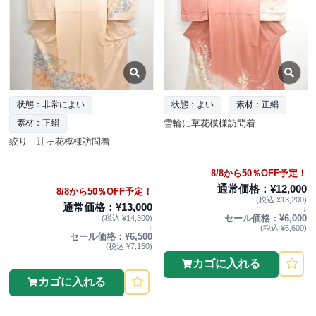
状態：非常によい
状態：よい
素材：正絹
雪輪に草花模様訪問着
素材：正絹
絞り 辻ヶ花模様訪問着
8/8から50％OFF予定！
通常価格：¥12,000
8/8から50％OFF予定！
(税込 ¥13,200)
通常価格：¥13,000
↓
セール価格：¥6,000
(税込 ¥14,300)
↓
(税込 ¥6,600)
セール価格：¥6,500
(税込 ¥7,150)
カゴに入れる
カゴに入れる