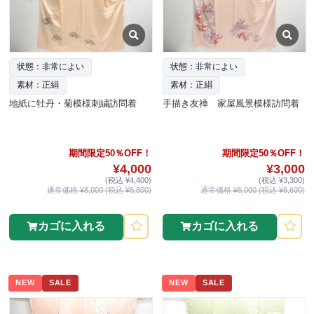
状態：非常によい
状態：非常によい
素材：正絹
素材：正絹
地紙に牡丹・菊模様刺繍訪問着
手描き友禅 家屋風景模様訪問着
期間限定50％OFF！
期間限定50％OFF！
¥4,000
¥3,000
(税込 ¥4,400)
(税込 ¥3,300)
通常価格 ¥8,000 (税込 ¥8,800)
通常価格 ¥6,000 (税込 ¥6,600)
カゴに入れる
カゴに入れる
NEW
SALE
NEW
SALE