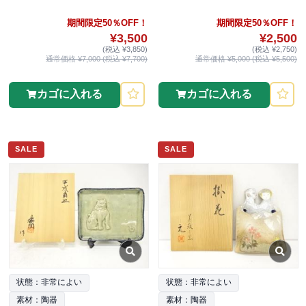
期間限定50％OFF！
期間限定50％OFF！
¥3,500
¥2,500
(税込 ¥3,850)
(税込 ¥2,750)
通常価格 ¥7,000 (税込 ¥7,700)
通常価格 ¥5,000 (税込 ¥5,500)
カゴに入れる
カゴに入れる
SALE
SALE
状態：非常によい
状態：非常によい
素材：陶器
素材：陶器