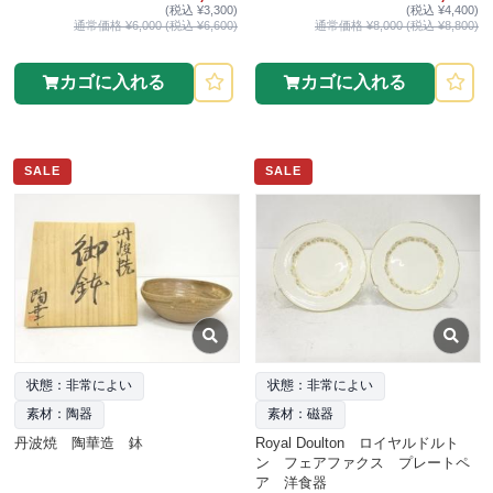
(税込 ¥3,300)
(税込 ¥4,400)
通常価格 ¥6,000 (税込 ¥6,600)
通常価格 ¥8,000 (税込 ¥8,800)
カゴに入れる
カゴに入れる
SALE
SALE
状態：非常によい
状態：非常によい
素材：陶器
素材：磁器
丹波焼 陶華造 鉢
Royal Doulton ロイヤルドルト
ン フェアファクス プレートペ
ア 洋食器