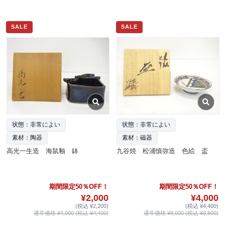
SALE
SALE
状態：非常によい
状態：非常によい
素材：陶器
素材：磁器
高光一生造 海鼠釉 鉢
九谷焼 松浦慎弥造 色絵 盃
期間限定50％OFF！
期間限定50％OFF！
¥2,000
¥4,000
(税込 ¥2,200)
(税込 ¥4,400)
通常価格 ¥4,000 (税込 ¥4,400)
通常価格 ¥8,000 (税込 ¥8,800)