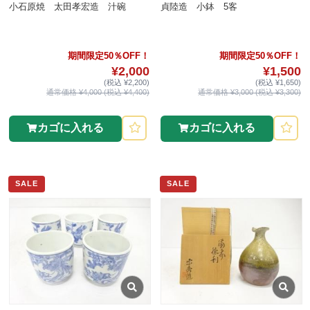
小石原焼 太田孝宏造 汁碗
貞陸造 小鉢 5客
期間限定50％OFF！
期間限定50％OFF！
¥2,000
¥1,500
(税込 ¥2,200)
(税込 ¥1,650)
通常価格 ¥4,000 (税込 ¥4,400)
通常価格 ¥3,000 (税込 ¥3,300)
カゴに入れる
カゴに入れる
SALE
SALE