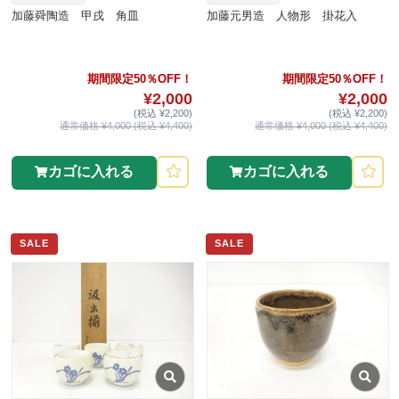
加藤舜陶造 甲戌 角皿
加藤元男造 人物形 掛花入
期間限定50％OFF！
期間限定50％OFF！
¥2,000
¥2,000
(税込 ¥2,200)
(税込 ¥2,200)
通常価格 ¥4,000 (税込 ¥4,400)
通常価格 ¥4,000 (税込 ¥4,400)
カゴに入れる
カゴに入れる
SALE
SALE