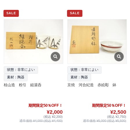
SALE
SALE
状態：非常によい
状態：非常によい
素材：陶器
素材：陶器
桂山造 粉引 組湯呑
京焼 河合紀造 赤絵彫 鉢
期間限定50％OFF！
期間限定50％OFF！
¥2,000
¥2,500
(税込 ¥2,200)
(税込 ¥2,750)
通常価格 ¥4,000 (税込 ¥4,400)
通常価格 ¥5,000 (税込 ¥5,500)