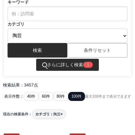
キーワード
カテゴリ
検索
条件リセット
さらに詳しく検索
1
検索結果：3457点
40件
60件
80件
100件
表示件数：
最大100件まで表示できます
現在の検索条件：
カテゴリ：
陶芸
×