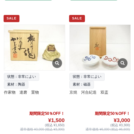
SALE
SALE
状態：非常によい
状態：非常によい
素材：陶器
素材：磁器
作家物 達磨 置物
京焼 河合紀造 双盃
期間限定50％OFF！
期間限定50％OFF！
¥1,500
¥3,000
(税込 ¥1,650)
(税込 ¥3,300)
通常価格 ¥3,000 (税込 ¥3,300)
通常価格 ¥6,000 (税込 ¥6,600)