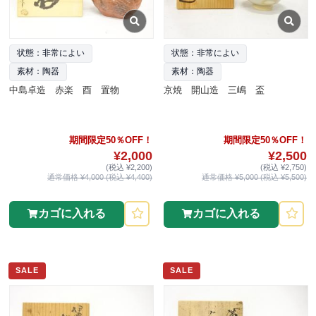
状態：非常によい
状態：非常によい
素材：陶器
素材：陶器
中島卓造 赤楽 酉 置物
京焼 開山造 三嶋 盃
期間限定50％OFF！
期間限定50％OFF！
¥2,000
¥2,500
(税込 ¥2,200)
(税込 ¥2,750)
通常価格 ¥4,000 (税込 ¥4,400)
通常価格 ¥5,000 (税込 ¥5,500)
カゴに入れる
カゴに入れる
SALE
SALE