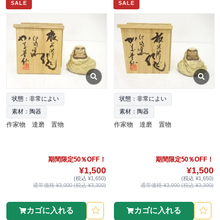
SALE
SALE
状態：非常によい
状態：非常によい
素材：陶器
素材：陶器
作家物 達磨 置物
作家物 達磨 置物
期間限定50％OFF！
期間限定50％OFF！
¥1,500
¥1,500
(税込 ¥1,650)
(税込 ¥1,650)
通常価格 ¥3,000 (税込 ¥3,300)
通常価格 ¥3,000 (税込 ¥3,300)
カゴに入れる
カゴに入れる