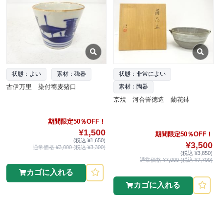
状態：よい
素材：磁器
状態：非常によい
古伊万里 染付蕎麦猪口
素材：陶器
京焼 河合誓徳造 蘭花鉢
期間限定50％OFF！
¥1,500
期間限定50％OFF！
(税込 ¥1,650)
¥3,500
通常価格 ¥3,000 (税込 ¥3,300)
(税込 ¥3,850)
通常価格 ¥7,000 (税込 ¥7,700)
カゴに入れる
カゴに入れる