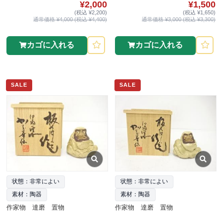
¥2,000
¥1,500
(税込 ¥2,200)
(税込 ¥1,650)
通常価格 ¥4,000 (税込 ¥4,400)
通常価格 ¥3,000 (税込 ¥3,300)
カゴに入れる
カゴに入れる
SALE
SALE
状態：非常によい
状態：非常によい
素材：陶器
素材：陶器
作家物 達磨 置物
作家物 達磨 置物