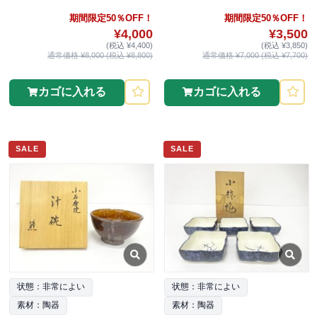
期間限定50％OFF！
期間限定50％OFF！
¥4,000
¥3,500
(税込 ¥4,400)
(税込 ¥3,850)
通常価格 ¥8,000 (税込 ¥8,800)
通常価格 ¥7,000 (税込 ¥7,700)
カゴに入れる
カゴに入れる
SALE
SALE
状態：非常によい
状態：非常によい
素材：陶器
素材：陶器