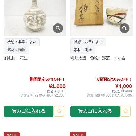
状態：非常によい
状態：非常によい
素材：陶器
素材：陶器
刷毛目 花生
明月窯造 色絵 露芝 ぐい呑
期間限定50％OFF！
期間限定50％OFF！
¥1,000
¥4,000
(税込 ¥1,100)
(税込 ¥4,400)
通常価格 ¥2,000 (税込 ¥2,200)
通常価格 ¥8,000 (税込 ¥8,800)
カゴに入れる
カゴに入れる
SALE
SALE