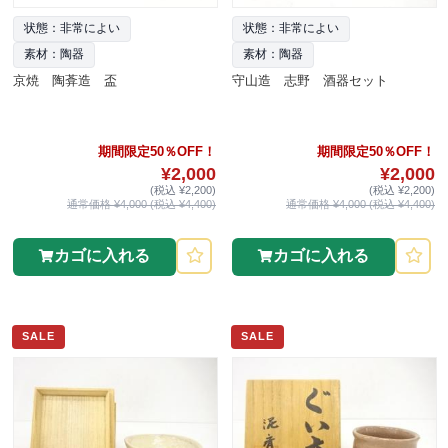
状態：非常によい
状態：非常によい
素材：陶器
素材：陶器
京焼 陶葊造 盃
守山造 志野 酒器セット
期間限定50％OFF！
期間限定50％OFF！
¥2,000
¥2,000
(税込 ¥2,200)
(税込 ¥2,200)
通常価格 ¥4,000 (税込 ¥4,400)
通常価格 ¥4,000 (税込 ¥4,400)
カゴに入れる
カゴに入れる
SALE
SALE