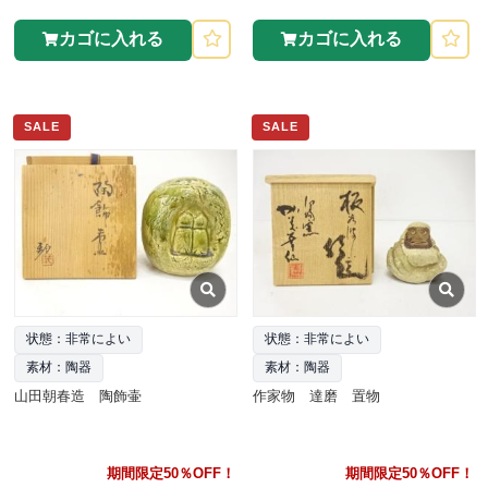
カゴに入れる
カゴに入れる
SALE
SALE
状態：非常によい
状態：非常によい
素材：陶器
素材：陶器
山田朝春造 陶飾壷
作家物 達磨 置物
期間限定50％OFF！
期間限定50％OFF！