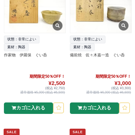
状態：非常によい
状態：非常によい
素材：陶器
素材：陶器
作家物 伊羅保 ぐい呑
備前焼 佐々木嘉一造 ぐい呑
期間限定50％OFF！
期間限定50％OFF！
¥2,500
¥3,000
(税込 ¥2,750)
(税込 ¥3,300)
通常価格 ¥5,000 (税込 ¥5,500)
通常価格 ¥6,000 (税込 ¥6,600)
カゴに入れる
カゴに入れる
SALE
SALE