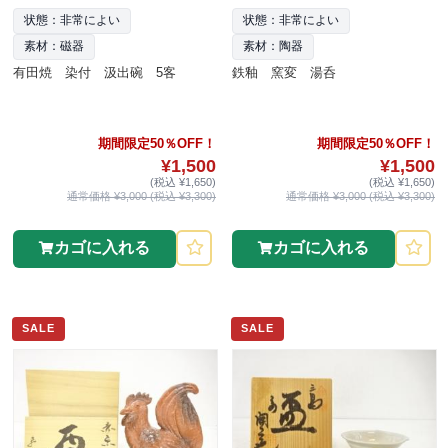
状態：非常によい
状態：非常によい
素材：磁器
素材：陶器
有田焼 染付 汲出碗 5客
鉄釉 窯変 湯呑
期間限定50％OFF！
期間限定50％OFF！
¥1,500
¥1,500
(税込 ¥1,650)
(税込 ¥1,650)
通常価格 ¥3,000 (税込 ¥3,300)
通常価格 ¥3,000 (税込 ¥3,300)
カゴに入れる
カゴに入れる
SALE
SALE