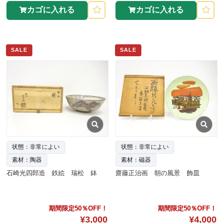
カゴに入れる
カゴに入れる
SALE
SALE
状態：非常によい
状態：非常によい
素材：陶器
素材：磁器
石崎光四郎造 鉄絵 瑞松 鉢
齋藤正治画 朝の風景 飾皿
期間限定50％OFF！
期間限定50％OFF！
¥3,000
¥4,000