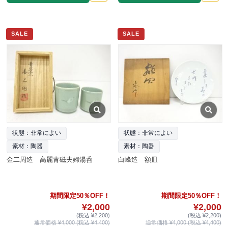
SALE
SALE
状態：非常によい
状態：非常によい
素材：陶器
素材：陶器
金二周造 高麗青磁夫婦湯呑
白峰造 額皿
期間限定50％OFF！
期間限定50％OFF！
¥2,000
¥2,000
(税込 ¥2,200)
(税込 ¥2,200)
通常価格 ¥4,000 (税込 ¥4,400)
通常価格 ¥4,000 (税込 ¥4,400)