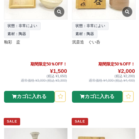
状態：非常によい
状態：非常によい
素材：陶器
素材：陶器
釉彩 盃
泯斎造 ぐい呑
期間限定50％OFF！
期間限定50％OFF！
¥1,500
¥2,000
(税込 ¥1,650)
(税込 ¥2,200)
通常価格 ¥3,000 (税込 ¥3,300)
通常価格 ¥4,000 (税込 ¥4,400)
カゴに入れる
カゴに入れる
SALE
SALE