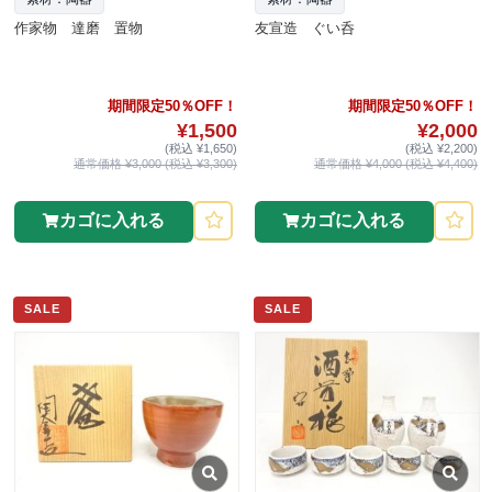
作家物 達磨 置物
友宣造 ぐい呑
期間限定50％OFF！
期間限定50％OFF！
¥1,500
¥2,000
(税込 ¥1,650)
(税込 ¥2,200)
通常価格 ¥3,000 (税込 ¥3,300)
通常価格 ¥4,000 (税込 ¥4,400)
カゴに入れる
カゴに入れる
SALE
SALE