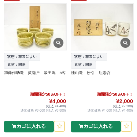
状態：非常によい
状態：非常によい
素材：陶器
素材：陶器
加藤作助造 黄瀬戸 汲出碗 5客
桂山造 粉引 組湯呑
期間限定50％OFF！
期間限定50％OFF！
¥4,000
¥2,000
(税込 ¥4,400)
(税込 ¥2,200)
通常価格 ¥8,000 (税込 ¥8,800)
通常価格 ¥4,000 (税込 ¥4,400)
カゴに入れる
カゴに入れる