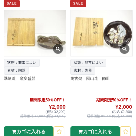
SALE
SALE
状態：非常によい
状態：非常によい
素材：陶器
素材：陶器
翠垣造 窯変盛器
萬古焼 園山造 飾皿
期間限定50％OFF！
期間限定50％OFF！
¥2,000
¥2,000
(税込 ¥2,200)
(税込 ¥2,200)
通常価格 ¥4,000 (税込 ¥4,400)
通常価格 ¥4,000 (税込 ¥4,400)
カゴに入れる
カゴに入れる