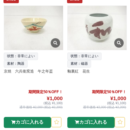
状態：非常によい
状態：非常によい
素材：陶器
素材：磁器
京焼 六兵衛窯造 午之年盃
釉裏紅 花生
期間限定50％OFF！
期間限定50％OFF！
¥1,000
¥1,000
(税込 ¥1,100)
(税込 ¥1,100)
通常価格 ¥2,000 (税込 ¥2,200)
通常価格 ¥2,000 (税込 ¥2,200)
カゴに入れる
カゴに入れる