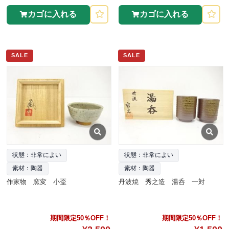
カゴに入れる
カゴに入れる
SALE
SALE
状態：非常によい
状態：非常によい
素材：陶器
素材：陶器
作家物 窯変 小盃
丹波焼 秀之造 湯呑 一対
期間限定50％OFF！
期間限定50％OFF！