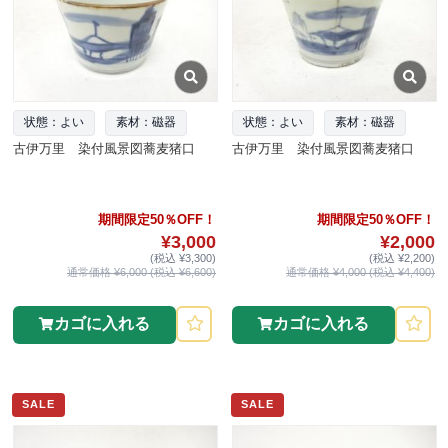
状態：よい
素材：磁器
状態：よい
素材：磁器
古伊万里 染付風景図蕎麦猪口
古伊万里 染付風景図蕎麦猪口
期間限定50％OFF！
期間限定50％OFF！
¥3,000
¥2,000
(税込 ¥3,300)
(税込 ¥2,200)
通常価格 ¥6,000 (税込 ¥6,600)
通常価格 ¥4,000 (税込 ¥4,400)
カゴに入れる
カゴに入れる
SALE
SALE