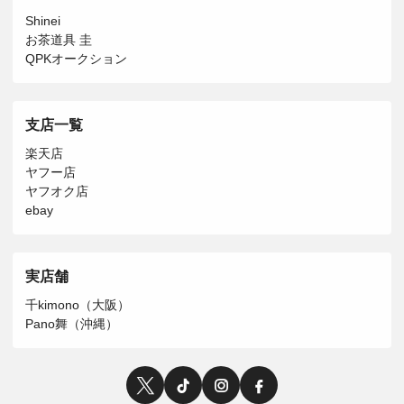
Shinei
お茶道具 圭
QPKオークション
支店一覧
楽天店
ヤフー店
ヤフオク店
ebay
実店舗
千kimono（大阪）
Pano舞（沖縄）