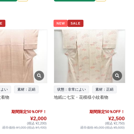
E
NEW
SALE
によい
素材：正絹
状態：非常によい
素材：正絹
紋着物
地紙に七宝・花模様小紋着物
期間限定50％OFF！
期間限定50％OFF！
¥2,000
¥2,500
(税込 ¥2,200)
(税込 ¥2,750)
通常価格 ¥4,000 (税込 ¥4,400)
通常価格 ¥5,000 (税込 ¥5,500)