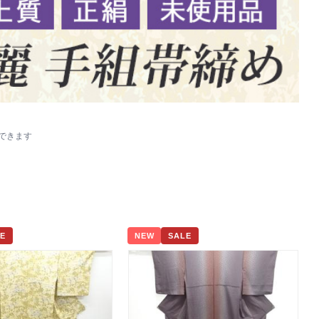
示できます
E
NEW
SALE