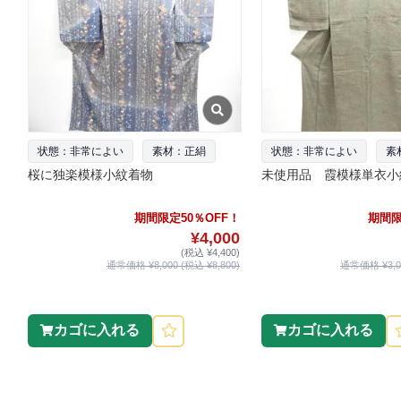
状態：非常によい
素材：正絹
状態：非常によい
素
桜に独楽模様小紋着物
未使用品 霞模様単衣小
期間限定50％OFF！
期間限
¥4,000
(税込 ¥4,400)
通常価格 ¥8,000 (税込 ¥8,800)
通常価格 ¥3,00
カゴに入れる
カゴに入れる