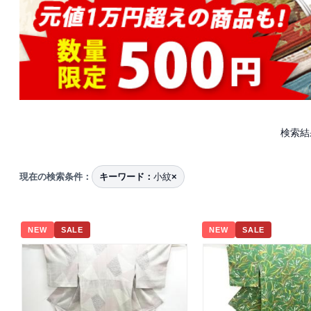
検索結
現在の検索条件：
キーワード：
小紋
×
NEW
SALE
NEW
SALE