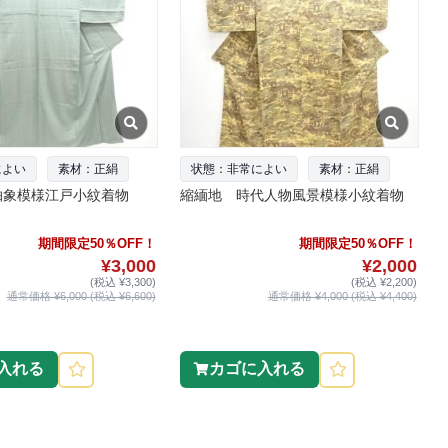
によい
素材：正絹
状態：非常によい
素材：正絹
抽象模様江戸小紋着物
縮緬地 時代人物風景模様小紋着物
期間限定50％OFF！
期間限定50％OFF！
¥3,000
¥2,000
(税込 ¥3,300)
(税込 ¥2,200)
通常価格 ¥6,000 (税込 ¥6,600)
通常価格 ¥4,000 (税込 ¥4,400)
入れる
カゴに入れる