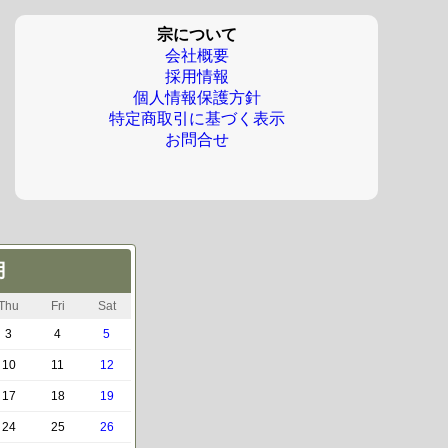
宗について
会社概要
採用情報
個人情報保護方針
特定商取引に基づく表示
お問合せ
月
Thu
Fri
Sat
3
4
5
10
11
12
17
18
19
24
25
26