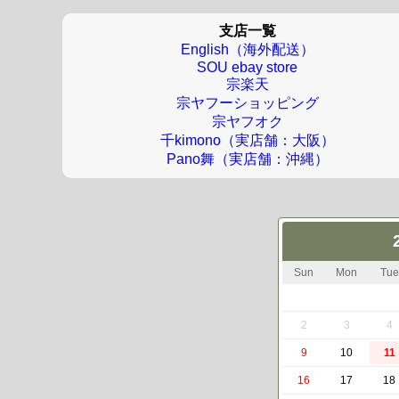
支店一覧
English（海外配送）
SOU ebay store
宗楽天
宗ヤフーショッピング
宗ヤフオク
千kimono（実店舗：大阪）
Pano舞（実店舗：沖縄）
Sun
Mon
Tue
2
3
4
9
10
11
16
17
18