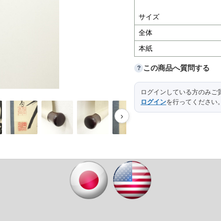
サイズ
全体
本紙
この商品へ質問する
?
ログインしている方のみご
ログイン
を行ってください
›