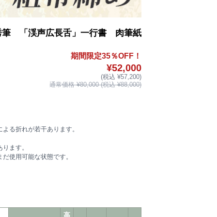
秀筆 「渓声広長舌」一行書 肉筆紙
期間限定35％OFF！
¥52,000
(税込 ¥57,200)
通常価格 ¥80,000 (税込 ¥88,000)
による折れが若干あります。
あります。
まだ使用可能な状態です。
高