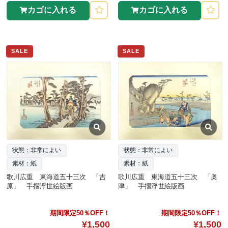
カゴに入れる
カゴに入れる
SALE
SALE
状態：非常によい
状態：非常によい
素材：紙
素材：紙
歌川広重 東海道五十三次 「吉
歌川広重 東海道五十三次 「奥
原」 手摺浮世絵版画
津」 手摺浮世絵版画
期間限定50％OFF！
期間限定50％OFF！
¥1,500
¥1,500