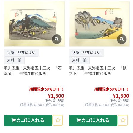
状態：非常によい
状態：非常によい
素材：紙
素材：紙
歌川広重 東海道五十三次 「石
歌川広重 東海道五十三次 「阪
薬師」 手摺浮世絵版画
之下」 手摺浮世絵版画
期間限定50％OFF！
期間限定50％OFF！
¥1,500
¥1,500
(税込 ¥1,650)
(税込 ¥1,650)
通常価格 ¥3,000 (税込 ¥3,300)
通常価格 ¥3,000 (税込 ¥3,300)
カゴに入れる
カゴに入れる