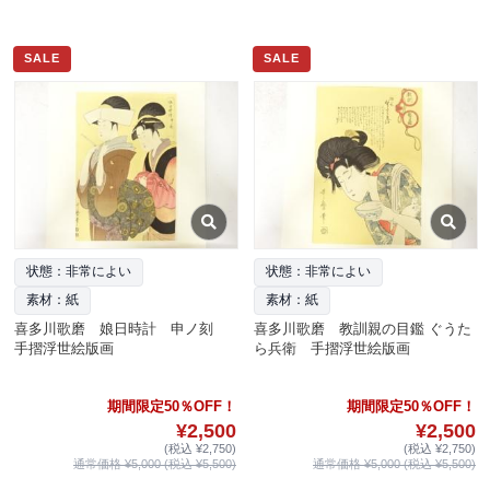
SALE
SALE
状態：非常によい
状態：非常によい
素材：紙
素材：紙
喜多川歌磨 娘日時計 申ノ刻
喜多川歌磨 教訓親の目鑑 ぐうた
手摺浮世絵版画
ら兵衛 手摺浮世絵版画
期間限定50％OFF！
期間限定50％OFF！
¥2,500
¥2,500
(税込 ¥2,750)
(税込 ¥2,750)
通常価格 ¥5,000 (税込 ¥5,500)
通常価格 ¥5,000 (税込 ¥5,500)