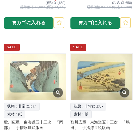
(税込 ¥1,650)
(税込 ¥1,650)
通常価格 ¥3,000 (税込 ¥3,300)
通常価格 ¥3,000 (税込 ¥3,300)
カゴに入れる
カゴに入れる
SALE
SALE
状態：非常によい
状態：非常によい
素材：紙
素材：紙
歌川広重 東海道五十三次 「岡
歌川広重 東海道五十三次 「嶋
部」 手摺浮世絵版画
田」 手摺浮世絵版画