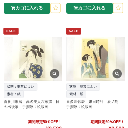
カゴに入れる
カゴに入れる
SALE
SALE
状態：非常によい
状態：非常によい
素材：紙
素材：紙
喜多川歌磨 高名美人六家撰 日
喜多川歌磨 娘日時計 辰ノ刻
の出後家 手摺浮世絵版画
手摺浮世絵版画
期間限定50％OFF！
期間限定50％OFF！