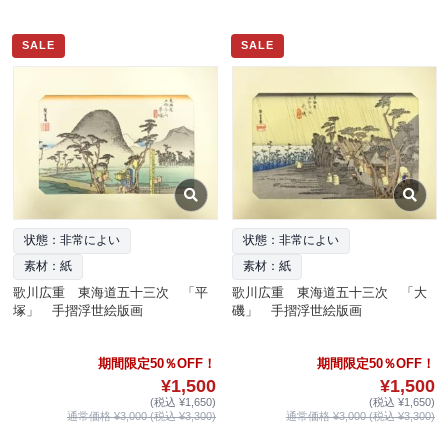
SALE
SALE
状態：非常によい
状態：非常によい
素材：紙
素材：紙
歌川広重 東海道五十三次 「平
歌川広重 東海道五十三次 「大
塚」 手摺浮世絵版画
磯」 手摺浮世絵版画
期間限定50％OFF！
期間限定50％OFF！
¥1,500
¥1,500
(税込 ¥1,650)
(税込 ¥1,650)
通常価格 ¥3,000 (税込 ¥3,300)
通常価格 ¥3,000 (税込 ¥3,300)