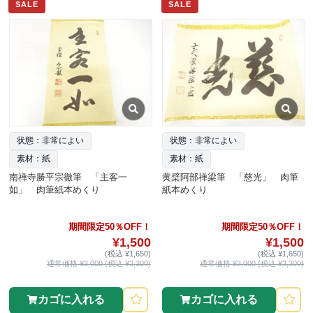
SALE
SALE
状態：非常によい
状態：非常によい
素材：紙
素材：紙
南禅寺勝平宗徹筆 「主客一
黄檗阿部禅梁筆 「慈光」 肉筆
如」 肉筆紙本めくり
紙本めくり
期間限定50％OFF！
期間限定50％OFF！
¥1,500
¥1,500
(税込 ¥1,650)
(税込 ¥1,650)
通常価格 ¥3,000 (税込 ¥3,300)
通常価格 ¥3,000 (税込 ¥3,300)
カゴに入れる
カゴに入れる