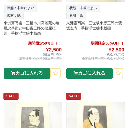
状態：非常によい
状態：非常によい
素材：紙
素材：紙
東洲斎写楽 三世市川高麗蔵の亀
東洲斎写楽 三世坂東彦三郎の鷺
屋忠兵衛と中山富三郎の槌屋桜
坂左内 手摺浮世絵木版画
川 手摺浮世絵木版画
期間限定50％OFF！
期間限定50％OFF！
¥2,500
¥2,500
(税込 ¥2,750)
(税込 ¥2,750)
通常価格 ¥5,000 (税込 ¥5,500)
通常価格 ¥5,000 (税込 ¥5,500)
カゴに入れる
カゴに入れる
SALE
SALE