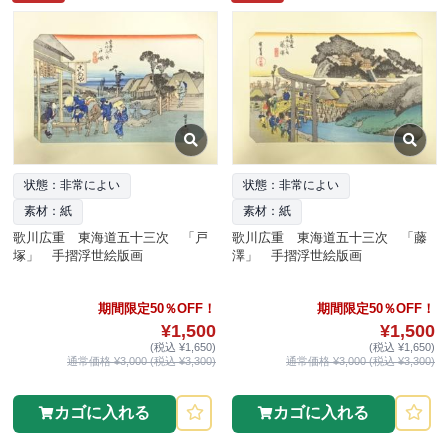
状態：非常によい
状態：非常によい
素材：紙
素材：紙
歌川広重 東海道五十三次 「戸
歌川広重 東海道五十三次 「藤
塚」 手摺浮世絵版画
澤」 手摺浮世絵版画
期間限定50％OFF！
期間限定50％OFF！
¥1,500
¥1,500
(税込 ¥1,650)
(税込 ¥1,650)
通常価格 ¥3,000 (税込 ¥3,300)
通常価格 ¥3,000 (税込 ¥3,300)
カゴに入れる
カゴに入れる