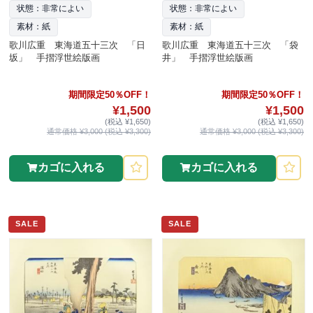
状態：非常によい
状態：非常によい
素材：紙
素材：紙
歌川広重 東海道五十三次 「日
歌川広重 東海道五十三次 「袋
坂」 手摺浮世絵版画
井」 手摺浮世絵版画
期間限定50％OFF！
期間限定50％OFF！
¥1,500
¥1,500
(税込 ¥1,650)
(税込 ¥1,650)
通常価格 ¥3,000 (税込 ¥3,300)
通常価格 ¥3,000 (税込 ¥3,300)
カゴに入れる
カゴに入れる
SALE
SALE