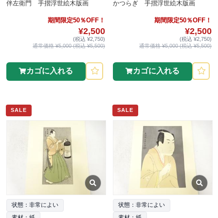
伴左衛門 手摺浮世絵木版画
かつらぎ 手摺浮世絵木版画
期間限定50％OFF！
期間限定50％OFF！
¥2,500
¥2,500
(税込 ¥2,750)
(税込 ¥2,750)
通常価格 ¥5,000 (税込 ¥5,500)
通常価格 ¥5,000 (税込 ¥5,500)
カゴに入れる
カゴに入れる
SALE
SALE
状態：非常によい
状態：非常によい
素材：紙
素材：紙