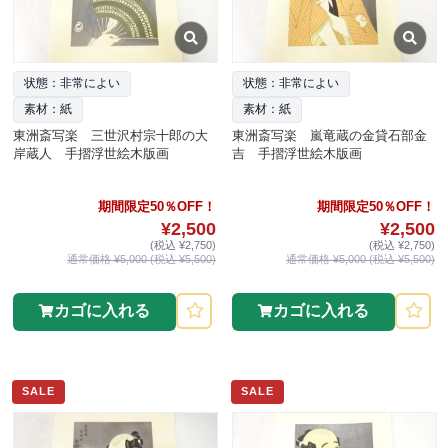
状態：非常によい
状態：非常によい
素材：紙
素材：紙
東洲斎写楽 三世沢村宗十郎の大
東洲斎写楽 嵐竜蔵の金貸石部金
岸蔵人 手摺浮世絵木版画
吉 手摺浮世絵木版画
期間限定50％OFF！
期間限定50％OFF！
¥2,500
¥2,500
(税込 ¥2,750)
(税込 ¥2,750)
通常価格 ¥5,000 (税込 ¥5,500)
通常価格 ¥5,000 (税込 ¥5,500)
カゴに入れる
カゴに入れる
SALE
SALE