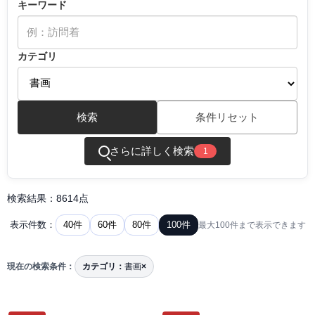
キーワード
カテゴリ
検索
条件リセット
さらに詳しく検索
1
検索結果：8614点
40件
60件
80件
100件
表示件数：
最大100件まで表示できます
現在の検索条件：
カテゴリ：
書画
×