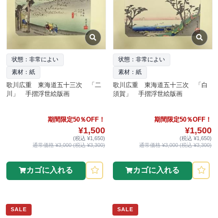
状態：非常によい
状態：非常によい
素材：紙
素材：紙
歌川広重 東海道五十三次 「二
歌川広重 東海道五十三次 「白
川」 手摺浮世絵版画
須賀」 手摺浮世絵版画
期間限定50％OFF！
期間限定50％OFF！
¥1,500
¥1,500
(税込 ¥1,650)
(税込 ¥1,650)
通常価格 ¥3,000 (税込 ¥3,300)
通常価格 ¥3,000 (税込 ¥3,300)
カゴに入れる
カゴに入れる
SALE
SALE