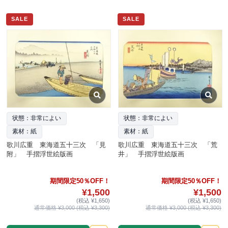
SALE
SALE
状態：非常によい
状態：非常によい
素材：紙
素材：紙
歌川広重 東海道五十三次 「見
歌川広重 東海道五十三次 「荒
附」 手摺浮世絵版画
井」 手摺浮世絵版画
期間限定50％OFF！
期間限定50％OFF！
¥1,500
¥1,500
(税込 ¥1,650)
(税込 ¥1,650)
通常価格 ¥3,000 (税込 ¥3,300)
通常価格 ¥3,000 (税込 ¥3,300)