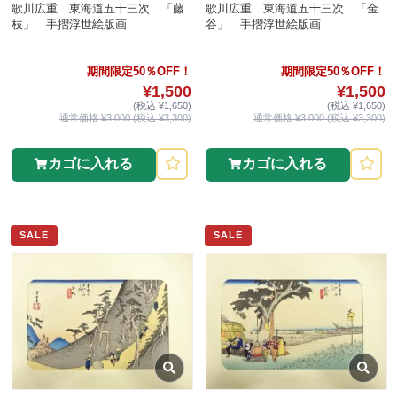
歌川広重 東海道五十三次 「藤
歌川広重 東海道五十三次 「金
枝」 手摺浮世絵版画
谷」 手摺浮世絵版画
期間限定50％OFF！
期間限定50％OFF！
¥1,500
¥1,500
(税込 ¥1,650)
(税込 ¥1,650)
通常価格 ¥3,000 (税込 ¥3,300)
通常価格 ¥3,000 (税込 ¥3,300)
カゴに入れる
カゴに入れる
SALE
SALE