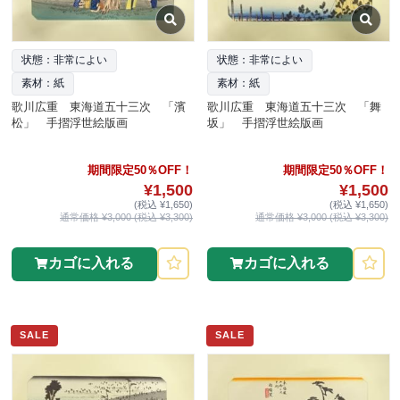
状態：非常によい
状態：非常によい
素材：紙
素材：紙
歌川広重 東海道五十三次 「濱
歌川広重 東海道五十三次 「舞
松」 手摺浮世絵版画
坂」 手摺浮世絵版画
期間限定50％OFF！
期間限定50％OFF！
¥1,500
¥1,500
(税込 ¥1,650)
(税込 ¥1,650)
通常価格 ¥3,000 (税込 ¥3,300)
通常価格 ¥3,000 (税込 ¥3,300)
カゴに入れる
カゴに入れる
SALE
SALE