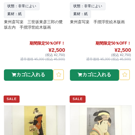
状態：非常によい
状態：非常によい
素材：紙
素材：紙
東州斎写楽 三世坂東彦三郎の鷺
東州斎写楽 手摺浮世絵木版画
坂左内 手摺浮世絵木版画
期間限定50％OFF！
期間限定50％OFF！
¥2,500
¥2,500
(税込 ¥2,750)
(税込 ¥2,750)
通常価格 ¥5,000 (税込 ¥5,500)
通常価格 ¥5,000 (税込 ¥5,500)
カゴに入れる
カゴに入れる
SALE
SALE