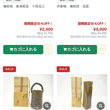
備前焼 春湖苑造 小筒花入
作家物 備前焼 花器
期間限定50％OFF！
期間限定50％OFF！
¥2,500
¥4,000
(税込 ¥2,750)
(税込 ¥4,400)
通常価格 ¥5,000 (税込 ¥5,500)
通常価格 ¥8,000 (税込 ¥8,800)
カゴに入れる
カゴに入れる
SALE
SALE