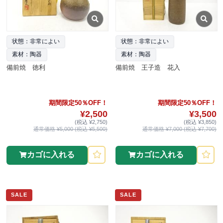
状態：非常によい
状態：非常によい
素材：陶器
素材：陶器
備前焼 徳利
備前焼 王子造 花入
期間限定50％OFF！
期間限定50％OFF！
¥2,500
¥3,500
(税込 ¥2,750)
(税込 ¥3,850)
通常価格 ¥5,000 (税込 ¥5,500)
通常価格 ¥7,000 (税込 ¥7,700)
カゴに入れる
カゴに入れる
SALE
SALE