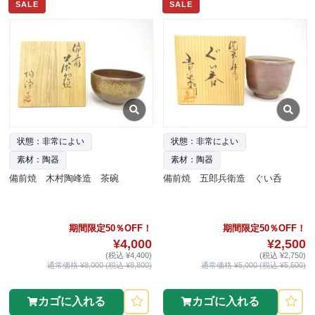
SALE
SALE
状態：非常によい
状態：非常によい
素材：陶器
素材：陶器
備前焼 木村陶峰造 茶碗
備前焼 五郎兵衛造 ぐい呑
期間限定50％OFF！
期間限定50％OFF！
¥4,000
¥2,500
(税込 ¥4,400)
(税込 ¥2,750)
通常価格 ¥8,000 (税込 ¥8,800)
通常価格 ¥5,000 (税込 ¥5,500)
カゴに入れる
カゴに入れる