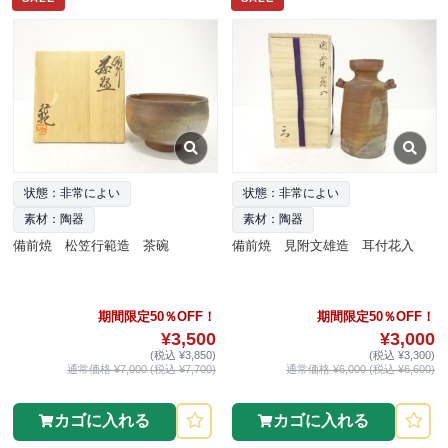
状態：非常によい
状態：非常によい
素材：陶器
素材：陶器
備前焼 松笠行範造 茶碗
備前焼 見附文雄造 耳付花入
期間限定50％OFF！
期間限定50％OFF！
¥3,500
¥3,000
(税込 ¥3,850)
(税込 ¥3,300)
通常価格 ¥7,000 (税込 ¥7,700)
通常価格 ¥6,000 (税込 ¥6,600)
カゴに入れる
カゴに入れる