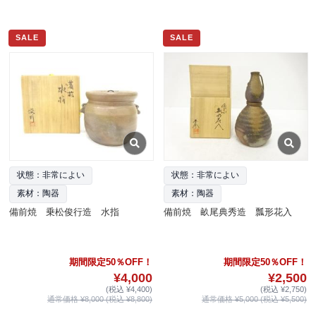
SALE
SALE
状態：非常によい
状態：非常によい
素材：陶器
素材：陶器
備前焼 乗松俊行造 水指
備前焼 畝尾典秀造 瓢形花入
期間限定50％OFF！
期間限定50％OFF！
¥4,000
¥2,500
(税込 ¥4,400)
(税込 ¥2,750)
通常価格 ¥8,000 (税込 ¥8,800)
通常価格 ¥5,000 (税込 ¥5,500)