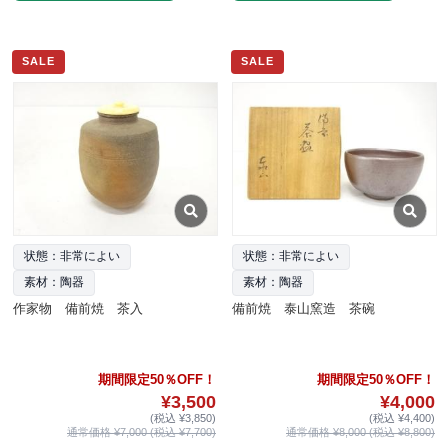
SALE
SALE
状態：非常によい
状態：非常によい
素材：陶器
素材：陶器
作家物 備前焼 茶入
備前焼 泰山窯造 茶碗
期間限定50％OFF！
期間限定50％OFF！
¥3,500
¥4,000
(税込 ¥3,850)
(税込 ¥4,400)
通常価格 ¥7,000 (税込 ¥7,700)
通常価格 ¥8,000 (税込 ¥8,800)