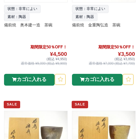
状態：非常によい
状態：非常によい
素材：陶器
素材：陶器
備前焼 奥本建一造 茶碗
備前焼 金重陶弘造 茶碗
期間限定50％OFF！
期間限定50％OFF！
¥4,500
¥3,500
(税込 ¥4,950)
(税込 ¥3,850)
通常価格 ¥9,000 (税込 ¥9,900)
通常価格 ¥7,000 (税込 ¥7,700)
カゴに入れる
カゴに入れる
SALE
SALE