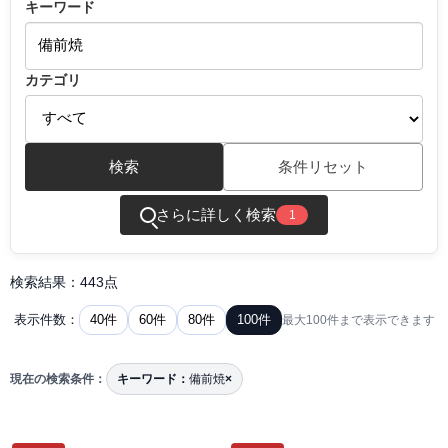
キーワード
カテゴリ
検索
条件リセット
さらに詳しく検索
1
検索結果：443点
40件
60件
80件
100件
表示件数：
最大100件まで表示できます
現在の検索条件：
キーワード：
備前焼
×