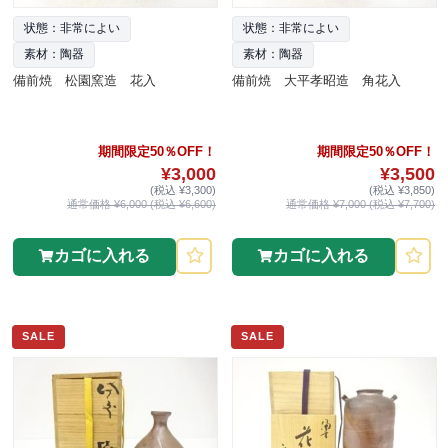
状態：非常によい
状態：非常によい
素材：陶器
素材：陶器
備前焼 松園窯造 花入
備前焼 大平孝昭造 角花入
期間限定50％OFF！
期間限定50％OFF！
¥3,000
¥3,500
(税込 ¥3,300)
(税込 ¥3,850)
通常価格 ¥6,000 (税込 ¥6,600)
通常価格 ¥7,000 (税込 ¥7,700)
カゴに入れる
カゴに入れる
SALE
SALE