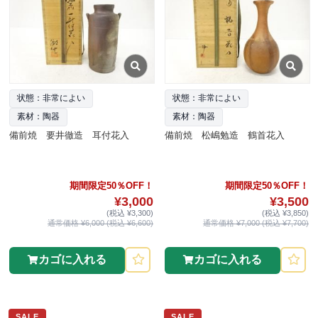
状態：非常によい
状態：非常によい
素材：陶器
素材：陶器
備前焼 要井徹造 耳付花入
備前焼 松嶋勉造 鶴首花入
期間限定50％OFF！
期間限定50％OFF！
¥3,000
¥3,500
(税込 ¥3,300)
(税込 ¥3,850)
通常価格 ¥6,000 (税込 ¥6,600)
通常価格 ¥7,000 (税込 ¥7,700)
カゴに入れる
カゴに入れる
SALE
SALE