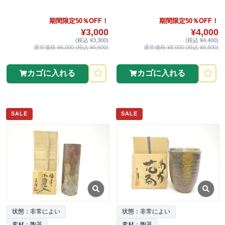
期間限定50％OFF！
期間限定50％OFF！
¥3,000
¥4,000
(税込 ¥3,300)
(税込 ¥4,400)
通常価格 ¥6,000 (税込 ¥6,600)
通常価格 ¥8,000 (税込 ¥8,800)
カゴに入れる
カゴに入れる
SALE
SALE
状態：非常によい
状態：非常によい
素材：陶器
素材：陶器