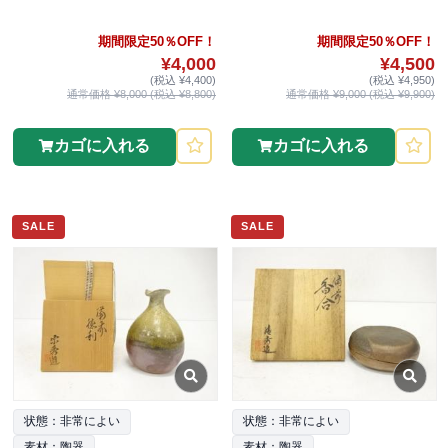
期間限定50％OFF！
期間限定50％OFF！
¥4,000
¥4,500
(税込 ¥4,400)
(税込 ¥4,950)
通常価格 ¥8,000 (税込 ¥8,800)
通常価格 ¥9,000 (税込 ¥9,900)
カゴに入れる
カゴに入れる
SALE
SALE
状態：非常によい
状態：非常によい
素材：陶器
素材：陶器