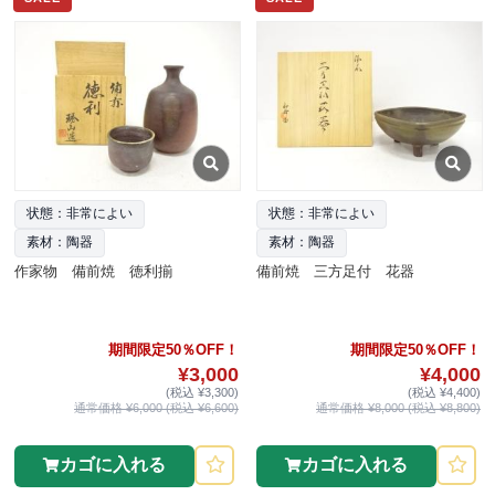
状態：非常によい
状態：非常によい
素材：陶器
素材：陶器
作家物 備前焼 徳利揃
備前焼 三方足付 花器
期間限定50％OFF！
期間限定50％OFF！
¥3,000
¥4,000
(税込 ¥3,300)
(税込 ¥4,400)
通常価格 ¥6,000 (税込 ¥6,600)
通常価格 ¥8,000 (税込 ¥8,800)
カゴに入れる
カゴに入れる