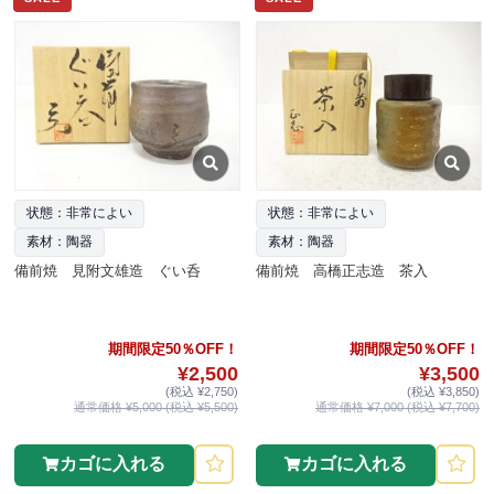
状態：非常によい
状態：非常によい
素材：陶器
素材：陶器
備前焼 見附文雄造 ぐい呑
備前焼 高橋正志造 茶入
期間限定50％OFF！
期間限定50％OFF！
¥2,500
¥3,500
(税込 ¥2,750)
(税込 ¥3,850)
通常価格 ¥5,000 (税込 ¥5,500)
通常価格 ¥7,000 (税込 ¥7,700)
カゴに入れる
カゴに入れる