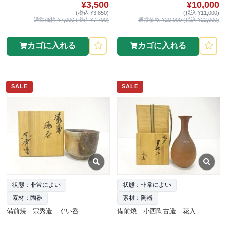
¥3,500
¥10,000
(税込 ¥3,850)
(税込 ¥11,000)
通常価格 ¥7,000 (税込 ¥7,700)
通常価格 ¥20,000 (税込 ¥22,000)
カゴに入れる
カゴに入れる
SALE
SALE
状態：非常によい
状態：非常によい
素材：陶器
素材：陶器
備前焼 宗秀造 ぐい呑
備前焼 小西陶古造 花入