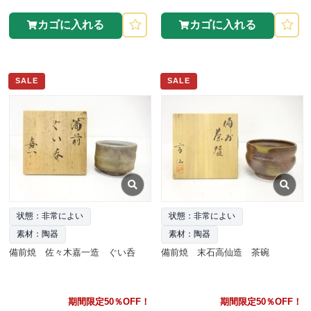
カゴに入れる
カゴに入れる
SALE
SALE
状態：非常によい
状態：非常によい
素材：陶器
素材：陶器
備前焼 佐々木嘉一造 ぐい呑
備前焼 末石高仙造 茶碗
期間限定50％OFF！
期間限定50％OFF！