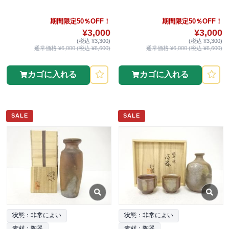
期間限定50％OFF！
期間限定50％OFF！
¥3,000
¥3,000
(税込 ¥3,300)
(税込 ¥3,300)
通常価格 ¥6,000 (税込 ¥6,600)
通常価格 ¥6,000 (税込 ¥6,600)
カゴに入れる
カゴに入れる
SALE
SALE
状態：非常によい
状態：非常によい
素材：陶器
素材：陶器