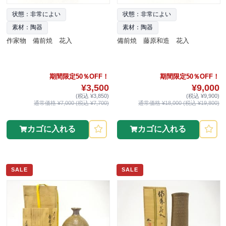
状態：非常によい
状態：非常によい
素材：陶器
素材：陶器
作家物 備前焼 花入
備前焼 藤原和造 花入
期間限定50％OFF！
期間限定50％OFF！
¥3,500
¥9,000
(税込 ¥3,850)
(税込 ¥9,900)
通常価格 ¥7,000 (税込 ¥7,700)
通常価格 ¥18,000 (税込 ¥19,800)
カゴに入れる
カゴに入れる
SALE
SALE