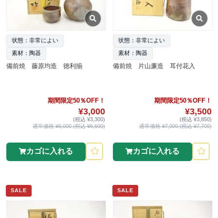
状態：非常によい
状態：非常によい
素材：陶器
素材：陶器
備前焼 藤原均造 徳利揃
備前焼 片山廉造 耳付花入
期間限定50％OFF！
期間限定50％OFF！
¥3,000
¥3,500
(税込 ¥3,300)
(税込 ¥3,850)
通常価格 ¥6,000 (税込 ¥6,600)
通常価格 ¥7,000 (税込 ¥7,700)
カゴに入れる
カゴに入れる
SALE
SALE