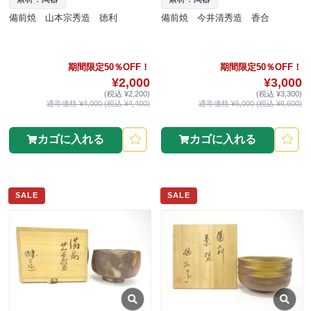
備前焼 山本宗秀造 徳利
備前焼 今井清秀造 香合
期間限定50％OFF！
期間限定50％OFF！
¥2,000
¥3,000
(税込 ¥2,200)
(税込 ¥3,300)
通常価格 ¥4,000 (税込 ¥4,400)
通常価格 ¥6,000 (税込 ¥6,600)
カゴに入れる
カゴに入れる
SALE
SALE