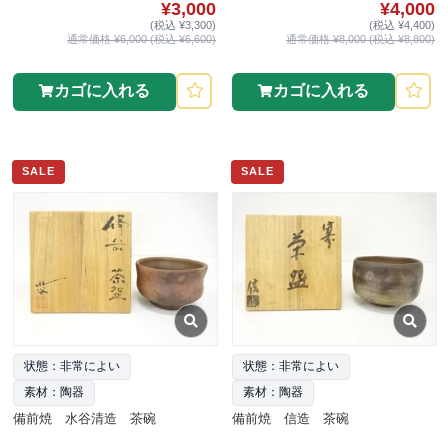
¥3,000
¥4,000
(税込 ¥3,300)
(税込 ¥4,400)
通常価格 ¥6,000 (税込 ¥6,600)
通常価格 ¥8,000 (税込 ¥8,800)
カゴに入れる
カゴに入れる
SALE
SALE
状態：非常によい
状態：非常によい
素材：陶器
素材：陶器
備前焼 水谷清造 茶碗
備前焼 信造 茶碗