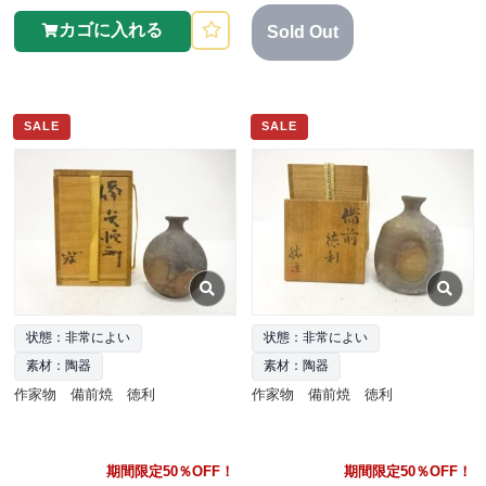
カゴに入れる
Sold Out
SALE
SALE
状態：非常によい
状態：非常によい
素材：陶器
素材：陶器
作家物 備前焼 徳利
作家物 備前焼 徳利
期間限定50％OFF！
期間限定50％OFF！