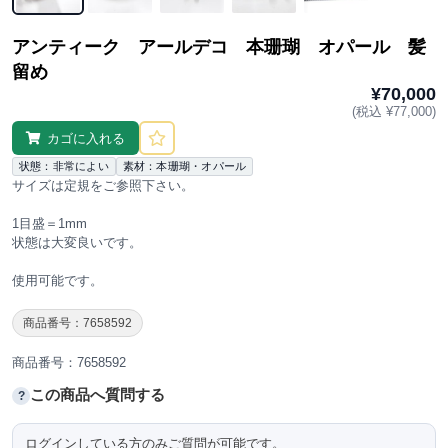
アンティーク アールデコ 本珊瑚 オパール 髪
留め
¥70,000
(税込 ¥77,000)
カゴに入れる
状態：非常によい
素材：本珊瑚・オパール
サイズは定規をご参照下さい。
1目盛＝1mm
状態は大変良いです。
使用可能です。
商品番号：7658592
商品番号：7658592
この商品へ質問する
?
ログインしている方のみご質問が可能です。