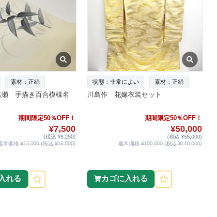
素材：正絹
状態：非常によい
素材：正絹
塩瀬 手描き百合模様名
川島作 花嫁衣装セット
期間限定50％OFF！
期間限定50％OFF！
¥7,500
¥50,000
(税込 ¥8,250)
(税込 ¥55,000)
通常価格 ¥15,000 (税込 ¥16,500)
通常価格 ¥100,000 (税込 ¥110,000)
入れる
カゴに入れる