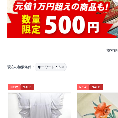
検索結
現在の検索条件：
キーワード：
作
×
NEW
SALE
NEW
SALE