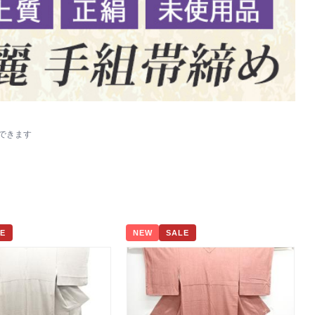
示できます
E
NEW
SALE