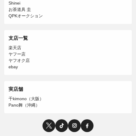
Shinei
お茶道具 圭
QPKオークション
支店一覧
楽天店
ヤフー店
ヤフオク店
ebay
実店舗
千kimono（大阪）
Pano舞（沖縄）