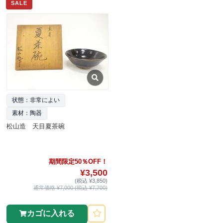
SALE
状態：非常によい
素材：陶器
松山造 天目夏茶碗
期間限定50％OFF！
¥3,500
(税込 ¥3,850)
通常価格 ¥7,000 (税込 ¥7,700)
カゴに入れる