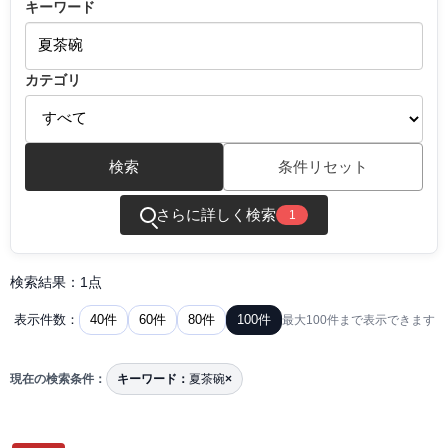
キーワード
カテゴリ
検索
条件リセット
さらに詳しく検索
1
検索結果：1点
40件
60件
80件
100件
表示件数：
最大100件まで表示できます
現在の検索条件：
キーワード：
夏茶碗
×