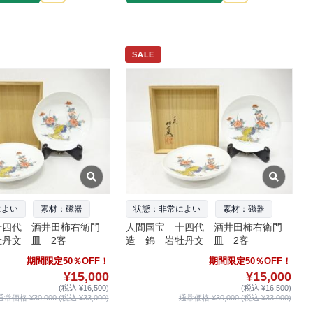
SALE
によい
素材：磁器
状態：非常によい
素材：磁器
十四代 酒井田柿右衛門
人間国宝 十四代 酒井田柿右衛門
丹文 皿 2客
造 錦 岩牡丹文 皿 2客
期間限定50％OFF！
期間限定50％OFF！
¥15,000
¥15,000
(税込 ¥16,500)
(税込 ¥16,500)
通常価格 ¥30,000 (税込 ¥33,000)
通常価格 ¥30,000 (税込 ¥33,000)