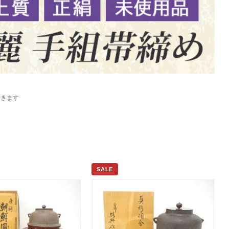
できます
SALE