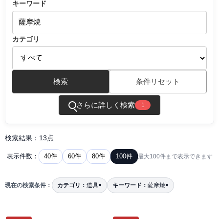
キーワード
カテゴリ
検索
条件リセット
さらに詳しく検索
1
検索結果：13点
40件
60件
80件
100件
表示件数：
最大100件まで表示できます
現在の検索条件：
カテゴリ：
道具
×
キーワード：
薩摩焼
×