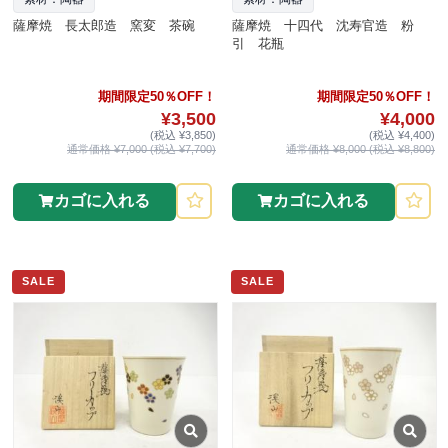
薩摩焼 長太郎造 窯変 茶碗
薩摩焼 十四代 沈寿官造 粉
引 花瓶
期間限定50％OFF！
期間限定50％OFF！
¥3,500
¥4,000
(税込 ¥3,850)
(税込 ¥4,400)
通常価格 ¥7,000 (税込 ¥7,700)
通常価格 ¥8,000 (税込 ¥8,800)
カゴに入れる
カゴに入れる
SALE
SALE