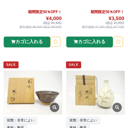
期間限定50％OFF！
期間限定50％OFF！
¥4,000
¥3,500
(税込 ¥4,400)
(税込 ¥3,850)
通常価格 ¥8,000 (税込 ¥8,800)
通常価格 ¥7,000 (税込 ¥7,700)
カゴに入れる
カゴに入れる
SALE
SALE
状態：非常によい
状態：非常によい
素材：陶器
素材：陶器