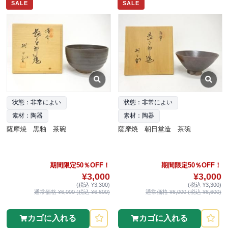
SALE
SALE
状態：非常によい
状態：非常によい
素材：陶器
素材：陶器
薩摩焼 黒釉 茶碗
薩摩焼 朝日堂造 茶碗
期間限定50％OFF！
期間限定50％OFF！
¥3,000
¥3,000
(税込 ¥3,300)
(税込 ¥3,300)
通常価格 ¥6,000 (税込 ¥6,600)
通常価格 ¥6,000 (税込 ¥6,600)
カゴに入れる
カゴに入れる