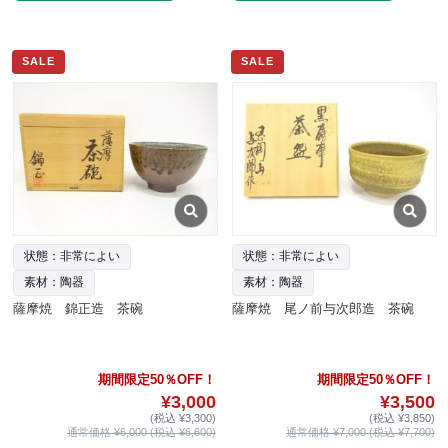
SALE
SALE
状態：非常によい
状態：非常によい
素材：陶器
素材：陶器
薩摩焼 錦正造 茶碗
薩摩焼 尾ノ前与次郎造 茶碗
期間限定50％OFF！
期間限定50％OFF！
¥3,000
¥3,500
(税込 ¥3,300)
(税込 ¥3,850)
通常価格 ¥6,000 (税込 ¥6,600)
通常価格 ¥7,000 (税込 ¥7,700)