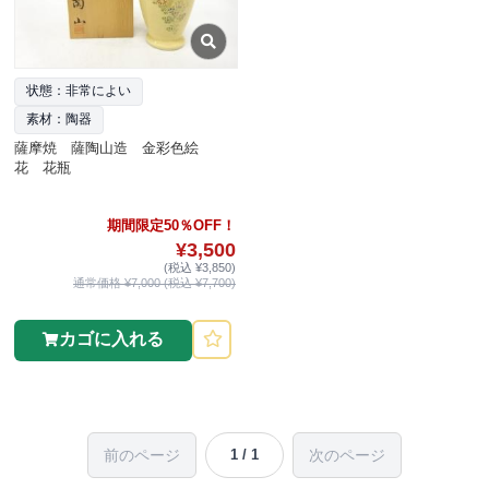
状態：非常によい
素材：陶器
薩摩焼 薩陶山造 金彩色絵
花 花瓶
期間限定50％OFF！
¥3,500
(税込 ¥3,850)
通常価格 ¥7,000 (税込 ¥7,700)
カゴに入れる
前のページ
次のページ
1 / 1