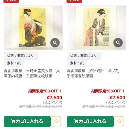
状態：非常によい
状態：非常によい
素材：紙
素材：紙
喜多川歌磨 当時全盛美人揃 兵
喜多川歌磨 娘日時計 羊ノ刻
庫屋内花妻 手摺浮世絵版画
手摺浮世絵版画
期間限定50％OFF！
期間限定50％OFF！
¥2,500
¥2,500
(税込 ¥2,750)
(税込 ¥2,750)
通常価格 ¥5,000 (税込 ¥5,500)
通常価格 ¥5,000 (税込 ¥5,500)
カゴに入れる
カゴに入れる