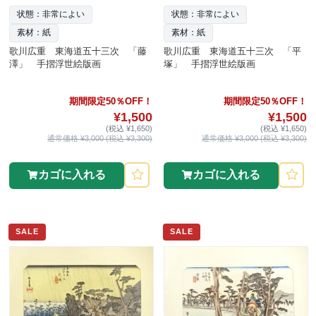
状態：非常によい
状態：非常によい
素材：紙
素材：紙
歌川広重 東海道五十三次 「藤
歌川広重 東海道五十三次 「平
澤」 手摺浮世絵版画
塚」 手摺浮世絵版画
期間限定50％OFF！
期間限定50％OFF！
¥1,500
¥1,500
(税込 ¥1,650)
(税込 ¥1,650)
通常価格 ¥3,000 (税込 ¥3,300)
通常価格 ¥3,000 (税込 ¥3,300)
カゴに入れる
カゴに入れる
SALE
SALE