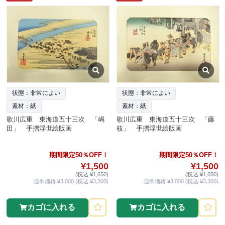
状態：非常によい
状態：非常によい
素材：紙
素材：紙
歌川広重 東海道五十三次 「嶋
歌川広重 東海道五十三次 「藤
田」 手摺浮世絵版画
枝」 手摺浮世絵版画
期間限定50％OFF！
期間限定50％OFF！
¥1,500
¥1,500
(税込 ¥1,650)
(税込 ¥1,650)
通常価格 ¥3,000 (税込 ¥3,300)
通常価格 ¥3,000 (税込 ¥3,300)
カゴに入れる
カゴに入れる