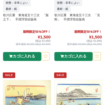
状態：非常によい
状態：非常によい
素材：紙
素材：紙
歌川広重 東海道五十三次 「阪
歌川広重 東海道五十三次 「見
之下」 手摺浮世絵版画
附」 手摺浮世絵版画
期間限定50％OFF！
期間限定50％OFF！
¥1,500
¥1,500
(税込 ¥1,650)
(税込 ¥1,650)
通常価格 ¥3,000 (税込 ¥3,300)
通常価格 ¥3,000 (税込 ¥3,300)
カゴに入れる
カゴに入れる
SALE
SALE