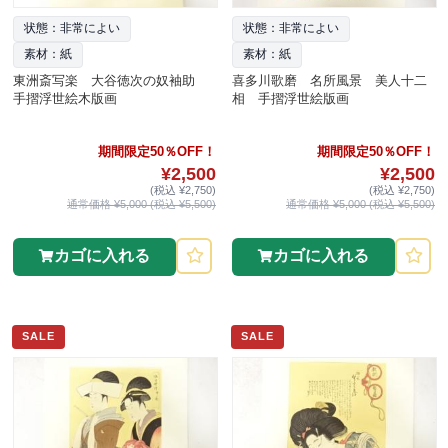
状態：非常によい
状態：非常によい
素材：紙
素材：紙
東洲斎写楽 大谷徳次の奴袖助
喜多川歌磨 名所風景 美人十二
手摺浮世絵木版画
相 手摺浮世絵版画
期間限定50％OFF！
期間限定50％OFF！
¥2,500
¥2,500
(税込 ¥2,750)
(税込 ¥2,750)
通常価格 ¥5,000 (税込 ¥5,500)
通常価格 ¥5,000 (税込 ¥5,500)
カゴに入れる
カゴに入れる
SALE
SALE