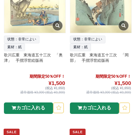
状態：非常によい
状態：非常によい
素材：紙
素材：紙
歌川広重 東海道五十三次 「奥
歌川広重 東海道五十三次 「岡
津」 手摺浮世絵版画
部」 手摺浮世絵版画
期間限定50％OFF！
期間限定50％OFF！
¥1,500
¥1,500
(税込 ¥1,650)
(税込 ¥1,650)
通常価格 ¥3,000 (税込 ¥3,300)
通常価格 ¥3,000 (税込 ¥3,300)
カゴに入れる
カゴに入れる
SALE
SALE