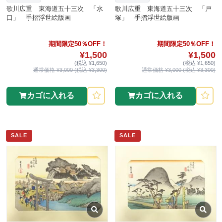
歌川広重 東海道五十三次 「水
歌川広重 東海道五十三次 「戸
口」 手摺浮世絵版画
塚」 手摺浮世絵版画
期間限定50％OFF！
期間限定50％OFF！
¥1,500
¥1,500
(税込 ¥1,650)
(税込 ¥1,650)
通常価格 ¥3,000 (税込 ¥3,300)
通常価格 ¥3,000 (税込 ¥3,300)
カゴに入れる
カゴに入れる
SALE
SALE