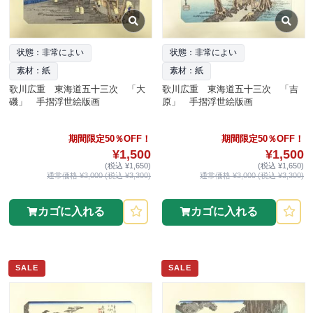
状態：非常によい
状態：非常によい
素材：紙
素材：紙
歌川広重 東海道五十三次 「大
歌川広重 東海道五十三次 「吉
磯」 手摺浮世絵版画
原」 手摺浮世絵版画
期間限定50％OFF！
期間限定50％OFF！
¥1,500
¥1,500
(税込 ¥1,650)
(税込 ¥1,650)
通常価格 ¥3,000 (税込 ¥3,300)
通常価格 ¥3,000 (税込 ¥3,300)
カゴに入れる
カゴに入れる
SALE
SALE