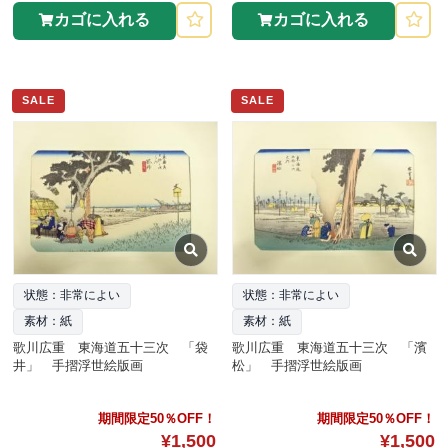
カゴに入れる
カゴに入れる
SALE
SALE
状態：非常によい
状態：非常によい
素材：紙
素材：紙
歌川広重 東海道五十三次 「袋
歌川広重 東海道五十三次 「濱
井」 手摺浮世絵版画
松」 手摺浮世絵版画
期間限定50％OFF！
期間限定50％OFF！
¥1,500
¥1,500