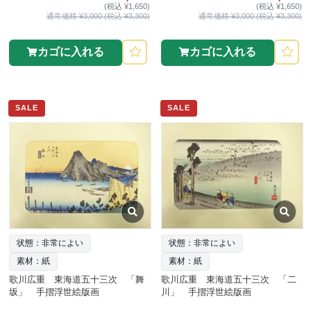
(税込 ¥1,650)
(税込 ¥1,650)
通常価格 ¥3,000 (税込 ¥3,300)
通常価格 ¥3,000 (税込 ¥3,300)
カゴに入れる
カゴに入れる
SALE
SALE
状態：非常によい
状態：非常によい
素材：紙
素材：紙
歌川広重 東海道五十三次 「舞
歌川広重 東海道五十三次 「二
坂」 手摺浮世絵版画
川」 手摺浮世絵版画