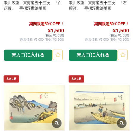
歌川広重 東海道五十三次 「白
歌川広重 東海道五十三次 「石
須賀」 手摺浮世絵版画
薬師」 手摺浮世絵版画
期間限定50％OFF！
期間限定50％OFF！
¥1,500
¥1,500
(税込 ¥1,650)
(税込 ¥1,650)
通常価格 ¥3,000 (税込 ¥3,300)
通常価格 ¥3,000 (税込 ¥3,300)
カゴに入れる
カゴに入れる
SALE
SALE