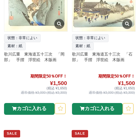
状態：非常によい
状態：非常によい
素材：紙
素材：紙
歌川広重 東海道五十三次 「岡
歌川広重 東海道五十三次 「石
部」 手摺 浮世絵 木版画
部」 手摺 浮世絵 木版画
期間限定50％OFF！
期間限定50％OFF！
¥1,500
¥1,500
(税込 ¥1,650)
(税込 ¥1,650)
通常価格 ¥3,000 (税込 ¥3,300)
通常価格 ¥3,000 (税込 ¥3,300)
カゴに入れる
カゴに入れる
SALE
SALE