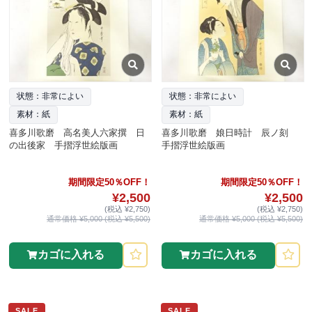
状態：非常によい
状態：非常によい
素材：紙
素材：紙
喜多川歌磨 高名美人六家撰 日
喜多川歌磨 娘日時計 辰ノ刻
の出後家 手摺浮世絵版画
手摺浮世絵版画
期間限定50％OFF！
期間限定50％OFF！
¥2,500
¥2,500
(税込 ¥2,750)
(税込 ¥2,750)
通常価格 ¥5,000 (税込 ¥5,500)
通常価格 ¥5,000 (税込 ¥5,500)
カゴに入れる
カゴに入れる
SALE
SALE