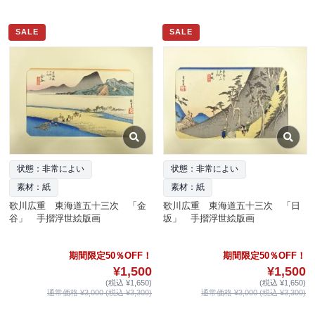
SALE
SALE
状態：非常によい
状態：非常によい
素材：紙
素材：紙
歌川広重 東海道五十三次 「金
歌川広重 東海道五十三次 「日
谷」 手摺浮世絵版画
坂」 手摺浮世絵版画
期間限定50％OFF！
期間限定50％OFF！
¥1,500
¥1,500
(税込 ¥1,650)
(税込 ¥1,650)
通常価格 ¥3,000 (税込 ¥3,300)
通常価格 ¥3,000 (税込 ¥3,300)