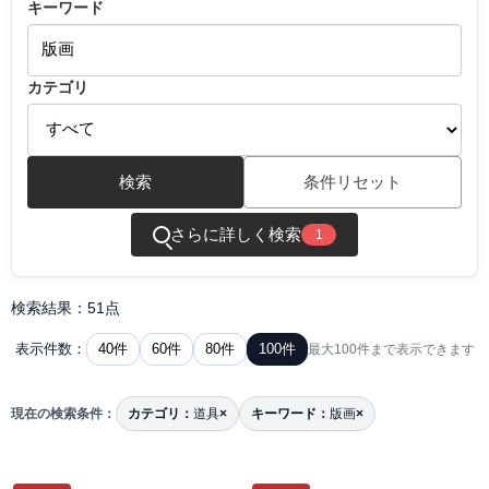
キーワード
カテゴリ
検索
条件リセット
さらに詳しく検索
1
検索結果：51点
40件
60件
80件
100件
表示件数：
最大100件まで表示できます
現在の検索条件：
カテゴリ：
道具
×
キーワード：
版画
×