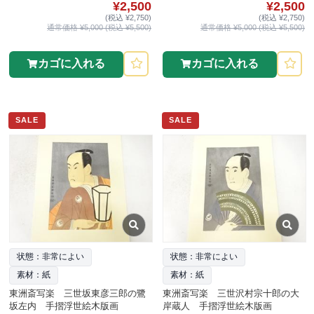
¥2,500
¥2,500
(税込 ¥2,750)
(税込 ¥2,750)
通常価格 ¥5,000 (税込 ¥5,500)
通常価格 ¥5,000 (税込 ¥5,500)
カゴに入れる
カゴに入れる
SALE
SALE
状態：非常によい
状態：非常によい
素材：紙
素材：紙
東洲斎写楽 三世坂東彦三郎の鷺
東洲斎写楽 三世沢村宗十郎の大
坂左内 手摺浮世絵木版画
岸蔵人 手摺浮世絵木版画