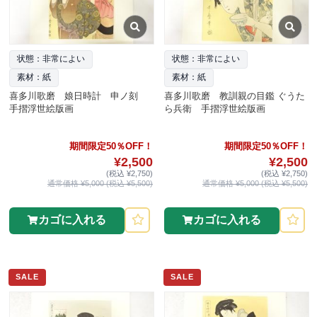
状態：非常によい
状態：非常によい
素材：紙
素材：紙
喜多川歌磨 娘日時計 申ノ刻
喜多川歌磨 教訓親の目鑑 ぐうた
手摺浮世絵版画
ら兵衛 手摺浮世絵版画
期間限定50％OFF！
期間限定50％OFF！
¥2,500
¥2,500
(税込 ¥2,750)
(税込 ¥2,750)
通常価格 ¥5,000 (税込 ¥5,500)
通常価格 ¥5,000 (税込 ¥5,500)
カゴに入れる
カゴに入れる
SALE
SALE