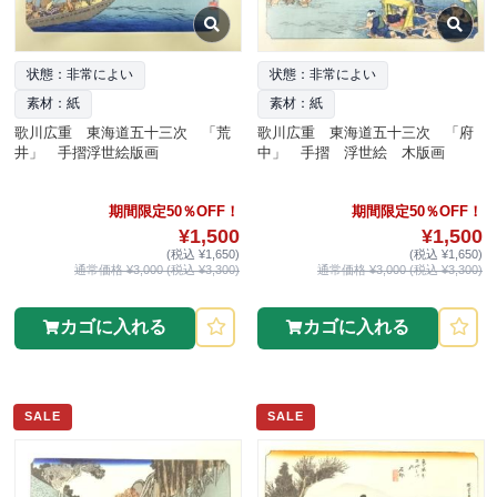
状態：非常によい
状態：非常によい
素材：紙
素材：紙
歌川広重 東海道五十三次 「荒
歌川広重 東海道五十三次 「府
井」 手摺浮世絵版画
中」 手摺 浮世絵 木版画
期間限定50％OFF！
期間限定50％OFF！
¥1,500
¥1,500
(税込 ¥1,650)
(税込 ¥1,650)
通常価格 ¥3,000 (税込 ¥3,300)
通常価格 ¥3,000 (税込 ¥3,300)
カゴに入れる
カゴに入れる
SALE
SALE