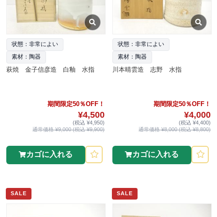
状態：非常によい
状態：非常によい
素材：陶器
素材：陶器
萩焼 金子信彦造 白釉 水指
川本晴雲造 志野 水指
期間限定50％OFF！
期間限定50％OFF！
¥4,500
¥4,000
(税込 ¥4,950)
(税込 ¥4,400)
通常価格 ¥9,000 (税込 ¥9,900)
通常価格 ¥8,000 (税込 ¥8,800)
カゴに入れる
カゴに入れる
SALE
SALE