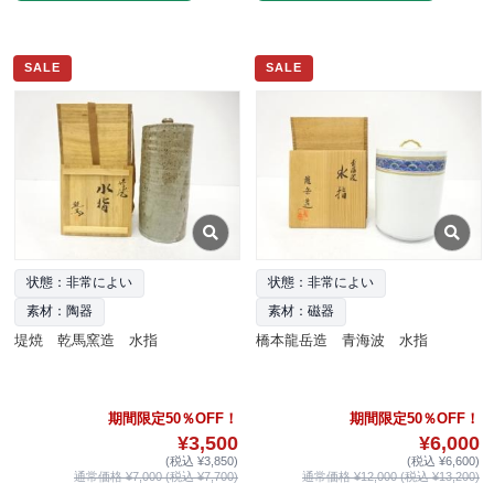
SALE
SALE
状態：非常によい
状態：非常によい
素材：陶器
素材：磁器
堤焼 乾馬窯造 水指
橋本龍岳造 青海波 水指
期間限定50％OFF！
期間限定50％OFF！
¥3,500
¥6,000
(税込 ¥3,850)
(税込 ¥6,600)
通常価格 ¥7,000 (税込 ¥7,700)
通常価格 ¥12,000 (税込 ¥13,200)