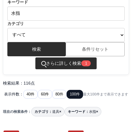
キーワード
カテゴリ
検索
条件リセット
さらに詳しく検索
1
検索結果：116点
40件
60件
80件
100件
表示件数：
最大100件まで表示できます
現在の検索条件：
カテゴリ：
道具
×
キーワード：
水指
×