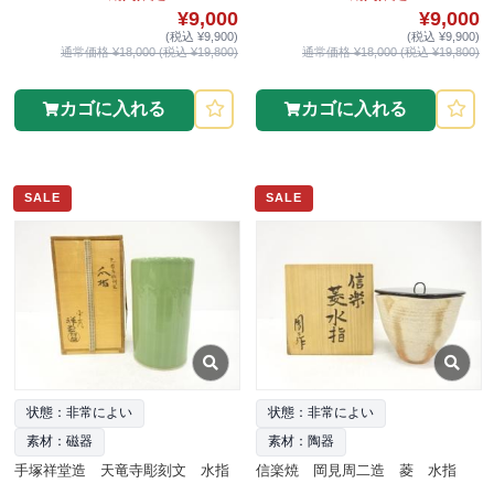
¥9,000
¥9,000
(税込 ¥9,900)
(税込 ¥9,900)
通常価格 ¥18,000 (税込 ¥19,800)
通常価格 ¥18,000 (税込 ¥19,800)
カゴに入れる
カゴに入れる
SALE
SALE
状態：非常によい
状態：非常によい
素材：磁器
素材：陶器
手塚祥堂造 天竜寺彫刻文 水指
信楽焼 岡見周二造 菱 水指