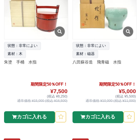
状態：非常によい
状態：非常によい
素材：木
素材：磁器
朱塗 手桶 水指
八田蘇谷造 飛青磁 水指
期間限定50％OFF！
期間限定50％OFF！
¥7,500
¥5,000
(税込 ¥8,250)
(税込 ¥5,500)
通常価格 ¥15,000 (税込 ¥16,500)
通常価格 ¥10,000 (税込 ¥11,000)
カゴに入れる
カゴに入れる