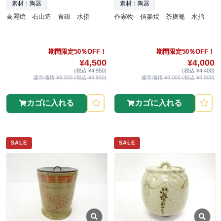
素材：陶器
素材：陶器
高麗焼 石山造 青磁 水指
作家物 信楽焼 茶摘篭 水指
期間限定50％OFF！
期間限定50％OFF！
¥4,500
¥4,000
(税込 ¥4,950)
(税込 ¥4,400)
通常価格 ¥9,000 (税込 ¥9,900)
通常価格 ¥8,000 (税込 ¥8,800)
カゴに入れる
カゴに入れる
SALE
SALE