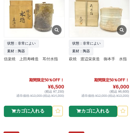
状態：非常によい
状態：非常によい
素材：陶器
素材：陶器
信楽焼 上田寿峰造 耳付水指
萩焼 渡辺栄泉造 御本手 水指
期間限定50％OFF！
期間限定50％OFF！
¥6,500
¥6,000
(税込 ¥7,150)
(税込 ¥6,600)
通常価格 ¥13,000 (税込 ¥14,300)
通常価格 ¥12,000 (税込 ¥13,200)
カゴに入れる
カゴに入れる