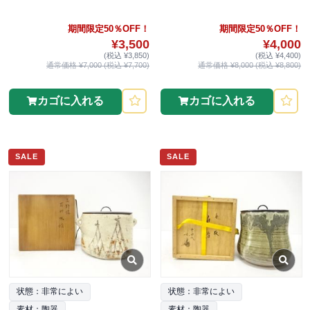
期間限定50％OFF！
期間限定50％OFF！
¥3,500
¥4,000
(税込 ¥3,850)
(税込 ¥4,400)
通常価格 ¥7,000 (税込 ¥7,700)
通常価格 ¥8,000 (税込 ¥8,800)
カゴに入れる
カゴに入れる
SALE
SALE
状態：非常によい
状態：非常によい
素材：陶器
素材：陶器