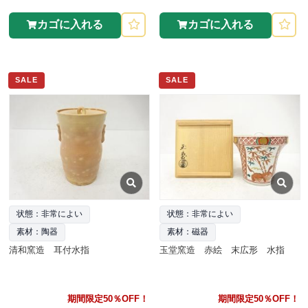
カゴに入れる
カゴに入れる
SALE
SALE
状態：非常によい
状態：非常によい
素材：陶器
素材：磁器
清和窯造 耳付水指
玉堂窯造 赤絵 末広形 水指
期間限定50％OFF！
期間限定50％OFF！