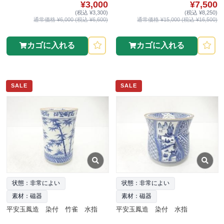
¥3,000
¥7,500
(税込 ¥3,300)
(税込 ¥8,250)
通常価格 ¥6,000 (税込 ¥6,600)
通常価格 ¥15,000 (税込 ¥16,500)
カゴに入れる
カゴに入れる
SALE
SALE
状態：非常によい
状態：非常によい
素材：磁器
素材：磁器
平安玉鳳造 染付 竹雀 水指
平安玉鳳造 染付 水指