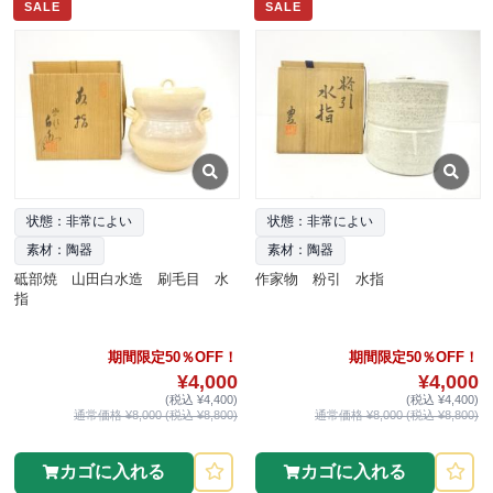
SALE
SALE
状態：非常によい
状態：非常によい
素材：陶器
素材：陶器
砥部焼 山田白水造 刷毛目 水
作家物 粉引 水指
指
期間限定50％OFF！
期間限定50％OFF！
¥4,000
¥4,000
(税込 ¥4,400)
(税込 ¥4,400)
通常価格 ¥8,000 (税込 ¥8,800)
通常価格 ¥8,000 (税込 ¥8,800)
カゴに入れる
カゴに入れる