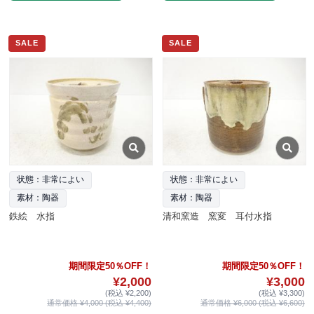
SALE
SALE
状態：非常によい
状態：非常によい
素材：陶器
素材：陶器
鉄絵 水指
清和窯造 窯変 耳付水指
期間限定50％OFF！
期間限定50％OFF！
¥2,000
¥3,000
(税込 ¥2,200)
(税込 ¥3,300)
通常価格 ¥4,000 (税込 ¥4,400)
通常価格 ¥6,000 (税込 ¥6,600)