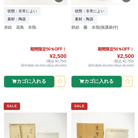
状態：非常によい
状態：非常によい
素材：陶器
素材：陶器
赤絵 花鳥 水指
鉄絵 藤 水指(保護箱付)
期間限定50％OFF！
期間限定50％OFF！
¥2,500
¥2,500
(税込 ¥2,750)
(税込 ¥2,750)
通常価格 ¥5,000 (税込 ¥5,500)
通常価格 ¥5,000 (税込 ¥5,500)
カゴに入れる
カゴに入れる
SALE
SALE