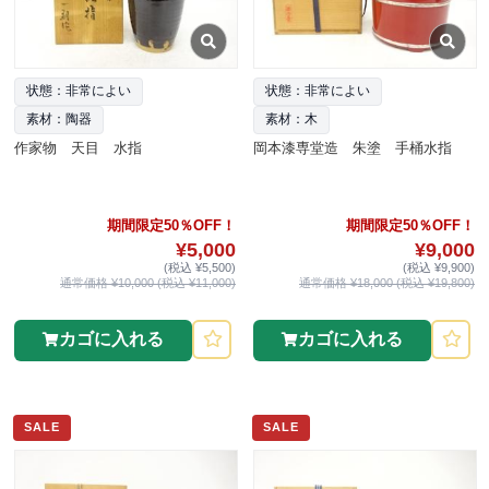
状態：非常によい
状態：非常によい
素材：陶器
素材：木
作家物 天目 水指
岡本漆専堂造 朱塗 手桶水指
期間限定50％OFF！
期間限定50％OFF！
¥5,000
¥9,000
(税込 ¥5,500)
(税込 ¥9,900)
通常価格 ¥10,000 (税込 ¥11,000)
通常価格 ¥18,000 (税込 ¥19,800)
カゴに入れる
カゴに入れる
SALE
SALE