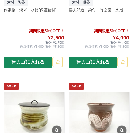
素材：陶器
素材：磁器
作家物 焼〆 水指(保護箱付)
喜太郎造 染付 竹之図 水指
期間限定50％OFF！
期間限定50％OFF！
¥2,500
¥4,000
(税込 ¥2,750)
(税込 ¥4,400)
通常価格 ¥5,000 (税込 ¥5,500)
通常価格 ¥8,000 (税込 ¥8,800)
カゴに入れる
カゴに入れる
SALE
SALE