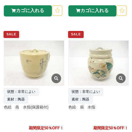
カゴに入れる
カゴに入れる
SALE
SALE
状態：非常によい
状態：非常によい
素材：陶器
素材：陶器
色絵 燕 水指(保護箱付)
色絵 扇 水指
期間限定50％OFF！
期間限定50％OFF！