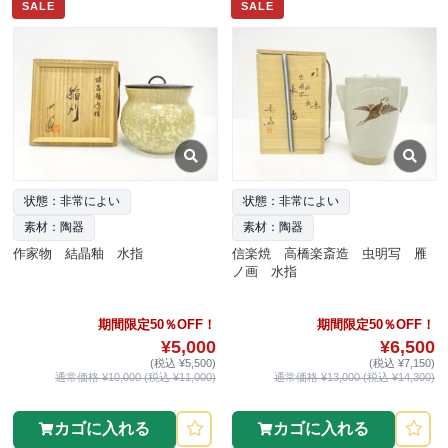
SALE
SALE
状態：非常によい
状態：非常によい
素材：陶器
素材：陶器
作家物 結晶釉 水指
信楽焼 高橋楽斎造 虫明写 雁
ノ画 水指
期間限定50％OFF！
期間限定50％OFF！
¥5,000
¥6,500
(税込 ¥5,500)
(税込 ¥7,150)
通常価格 ¥10,000 (税込 ¥11,000)
通常価格 ¥13,000 (税込 ¥14,300)
カゴに入れる
カゴに入れる