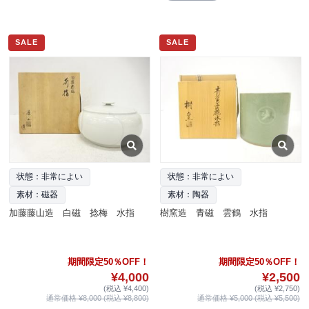
SALE
SALE
状態：非常によい
状態：非常によい
素材：磁器
素材：陶器
加藤藤山造 白磁 捻梅 水指
樹窯造 青磁 雲鶴 水指
期間限定50％OFF！
期間限定50％OFF！
¥4,000
¥2,500
(税込 ¥4,400)
(税込 ¥2,750)
通常価格 ¥8,000 (税込 ¥8,800)
通常価格 ¥5,000 (税込 ¥5,500)