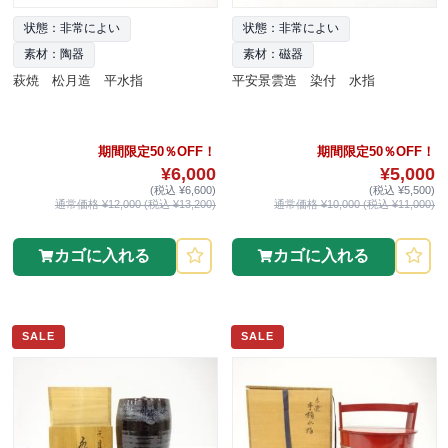
状態：非常によい
状態：非常によい
素材：陶器
素材：磁器
萩焼 松月造 平水指
平安景雲造 染付 水指
期間限定50％OFF！
期間限定50％OFF！
¥6,000
¥5,000
(税込 ¥6,600)
(税込 ¥5,500)
通常価格 ¥12,000 (税込 ¥13,200)
通常価格 ¥10,000 (税込 ¥11,000)
カゴに入れる
カゴに入れる
SALE
SALE