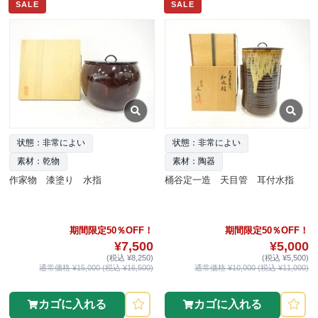
SALE
SALE
状態：非常によい
状態：非常によい
素材：乾物
素材：陶器
作家物 漆塗り 水指
桶谷定一造 天目管 耳付水指
期間限定50％OFF！
期間限定50％OFF！
¥7,500
¥5,000
(税込 ¥8,250)
(税込 ¥5,500)
通常価格 ¥15,000 (税込 ¥16,500)
通常価格 ¥10,000 (税込 ¥11,000)
カゴに入れる
カゴに入れる