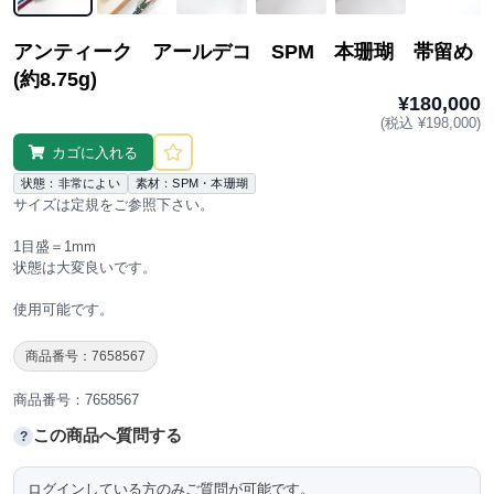
アンティーク アールデコ SPM 本珊瑚 帯留め
(約8.75g)
¥180,000
(税込 ¥198,000)
カゴに入れる
状態：非常によい
素材：SPM・本珊瑚
サイズは定規をご参照下さい。
1目盛＝1mm
状態は大変良いです。
使用可能です。
商品番号：7658567
商品番号：7658567
この商品へ質問する
?
ログインしている方のみご質問が可能です。