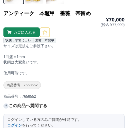
アンティーク 本鼈甲 薔薇 帯留め
¥70,000
(税込 ¥77,000)
カゴに入れる
状態：非常によい
素材：本鼈甲
サイズは定規をご参照下さい。
1目盛＝1mm
状態は大変良いです。
使用可能です。
商品番号：7658552
商品番号：7658552
この商品へ質問する
?
ログインしている方のみご質問が可能です。
ログイン
を行ってください。