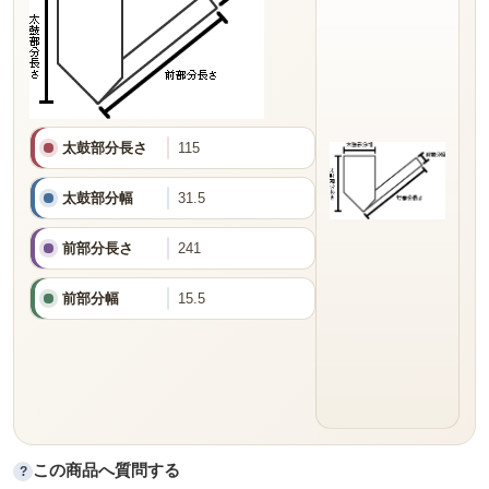
太鼓部分長さ
115
太鼓部分幅
31.5
前部分長さ
241
前部分幅
15.5
この商品へ質問する
?