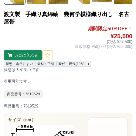
渡文製 手織り真綿紬 幾何学模様織り出し 名古
屋帯
期間限定50％OFF！
¥25,000
(税込 ¥27,500)
通常価格 ¥50,000 (税込 ¥55,000)
カゴに入れる
状態：非常によい
素材：正絹
時代：現代(1989 - )
状態は大変良いです。
着用可能です。
商品番号：7619529
商品番号：7619529
サイズ（cm）