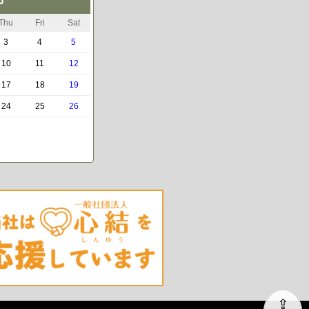
Thu
Fri
Sat
3
4
5
10
11
12
17
18
19
24
25
26
⇪