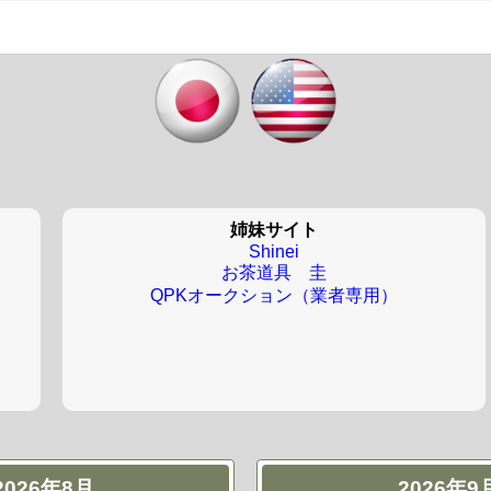
姉妹サイト
Shinei
お茶道具 圭
QPKオークション（業者専用）
2026年8月
2026年9