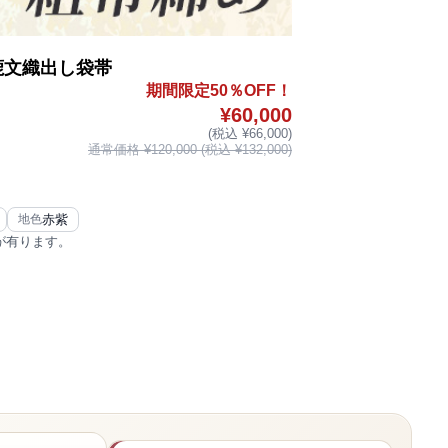
鹿文織出し袋帯
期間限定50％OFF！
¥60,000
(税込 ¥66,000)
通常価格 ¥120,000 (税込 ¥132,000)
赤紫
地色
が有ります。