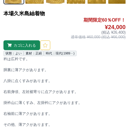
本場久米島紬着物
期間限定60％OFF！
¥24,000
(税込 ¥26,400)
通常価格 ¥60,000 (税込 ¥66,000)
カゴに入れる
状態：よい
素材：正絹
時代：現代(1989 - )
衿は広衿です。
胴裏に薄アクがあります。
八掛に点くすみがあります。
右前身頃、左衽裾寄りに点アクがあります。
掛衿山に薄くすみ、左掛衿にアクがあります。
右袖前に薄アクがあります。
その他、薄アクがあります。