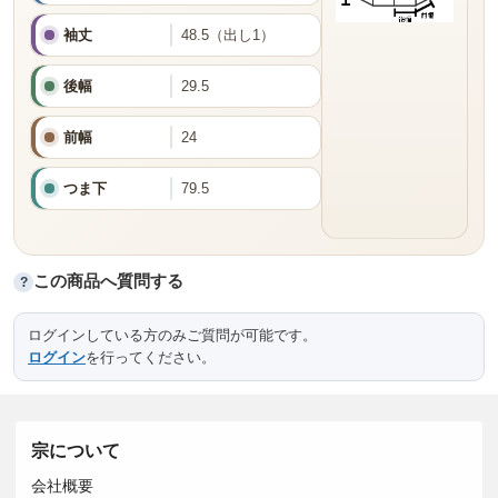
袖丈
48.5（出し1）
後幅
29.5
前幅
24
つま下
79.5
この商品へ質問する
?
ログインしている方のみご質問が可能です。
ログイン
を行ってください。
宗について
会社概要