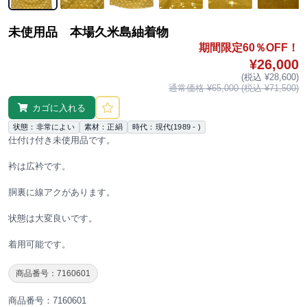
未使用品 本場久米島紬着物
期間限定60％OFF！
¥26,000
(税込 ¥28,600)
通常価格 ¥65,000 (税込 ¥71,500)
カゴに入れる
状態：非常によい
素材：正絹
時代：現代(1989 - )
仕付け付き未使用品です。
衿は広衿です。
胴裏に線アクがあります。
状態は大変良いです。
着用可能です。
商品番号：7160601
商品番号：7160601