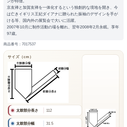
ンが特徴。
京友禅と加賀友禅を一体化するという独創的な境地を開き、今
は亡きイギリス王妃ダイアナに贈られた振袖のデザインを手が
ける等、国内外の展覧会で大いに活躍。
2007年10月に制作活動の場を離れ、翌年2008年2月永眠。享年
97歳。
商品番号：7017537
サイズ（cm）
太鼓部分長さ
112
太鼓部分幅
31.5