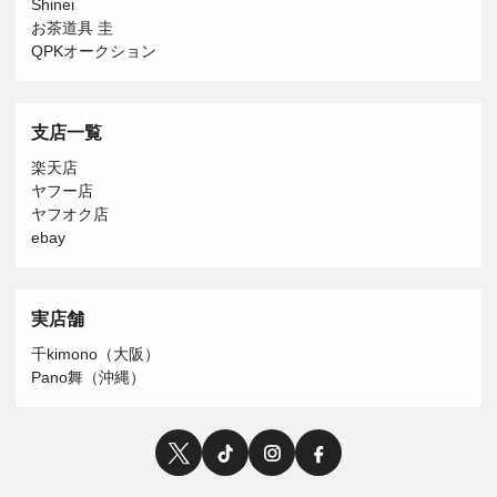
Shinei
お茶道具 圭
QPKオークション
支店一覧
楽天店
ヤフー店
ヤフオク店
ebay
実店舗
千kimono（大阪）
Pano舞（沖縄）