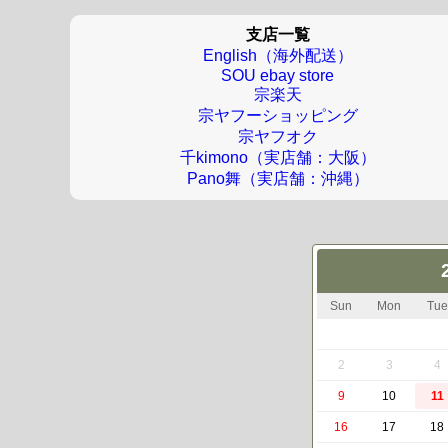
支店一覧
English（海外配送）
SOU ebay store
宗楽天
宗ヤフーショッピング
宗ヤフオク
千kimono（実店舗：大阪）
Pano舞（実店舗：沖縄）
Sun
Mon
Tue
2
3
4
9
10
11
16
17
18