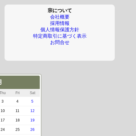
宗について
会社概要
採用情報
個人情報保護方針
特定商取引に基づく表示
お問合せ
月
Thu
Fri
Sat
3
4
5
10
11
12
17
18
19
24
25
26