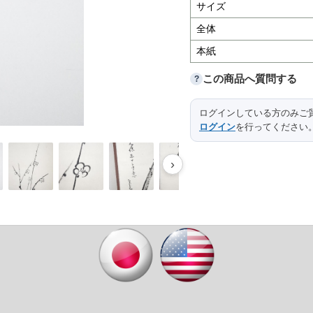
サイズ
全体
本紙
この商品へ質問する
?
ログインしている方のみご
ログイン
を行ってください
›