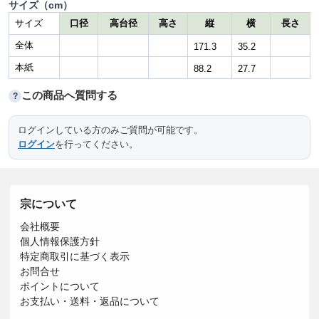
サイズ（cm）
サイズ
口径
高台径
高さ
縦
横
長さ
全体
171.3
35.2
本紙
88.2
27.7
この商品へ質問する
?
ログインしている方のみご質問が可能です。
ログイン
を行ってください。
宗について
会社概要
個人情報保護方針
特定商取引に基づく表示
お問合せ
ポイントについて
お支払い・送料・返品について