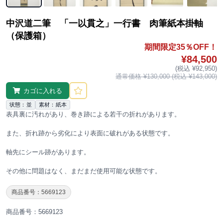
中沢道二筆 「一以貫之」一行書 肉筆紙本掛軸
（保護箱）
期間限定35％OFF！
¥84,500
(税込 ¥92,950)
通常価格 ¥130,000 (税込 ¥143,000)
カゴに入れる
状態：並
素材：紙本
表具裏に汚れがあり、巻き跡による若干の折れがあります。
また、折れ跡から劣化により表面に破れがある状態です。
軸先にシール跡があります。
その他に問題はなく、まだまだ使用可能な状態です。
商品番号：5669123
商品番号：5669123