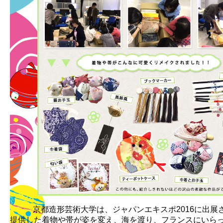
京都造形芸術大学は、ジャパンエキスポ2016に出展
提供した着物や帯が姿を変え、海を渡り、フランスにいら