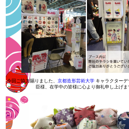
今回ご協力賜りました、
京都造形芸術大学
キャラクターデ
臣様、在学中の皆様に心より御礼申し上げま