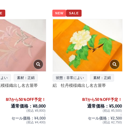
E
NEW
SALE
によい
素材：正絹
状態：非常によい
素材：正絹
葉模様織出し名古屋帯
絽 牡丹模様織出し名古屋帯
8/7から50％OFF予定！
8/7から50％OFF予定！
通常価格：¥8,000
通常価格：¥5,000
(税込 ¥8,800)
(税込 ¥5,500)
↓
↓
セール価格：¥4,000
セール価格：¥2,500
(税込 ¥4,400)
(税込 ¥2,750)