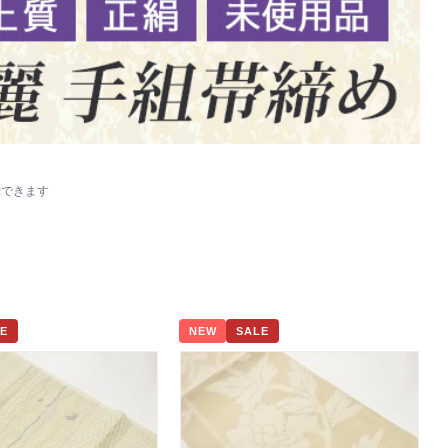
示できます
E
NEW
SALE