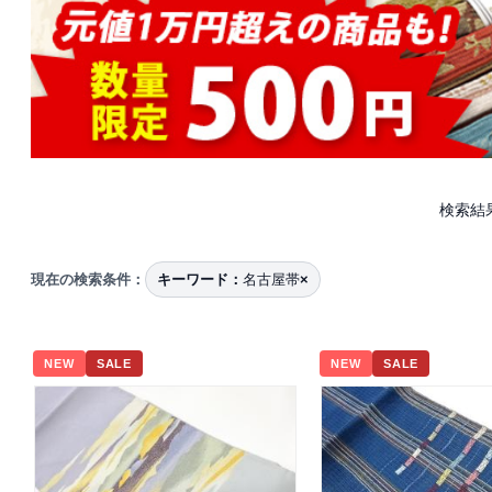
検索結果
現在の検索条件：
キーワード：
名古屋帯
×
NEW
SALE
NEW
SALE