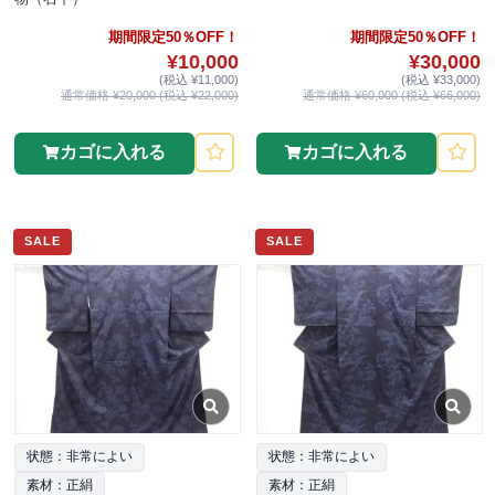
期間限定50％OFF！
期間限定50％OFF！
¥10,000
¥30,000
(税込 ¥11,000)
(税込 ¥33,000)
通常価格 ¥20,000 (税込 ¥22,000)
通常価格 ¥60,000 (税込 ¥66,000)
カゴに入れる
カゴに入れる
SALE
SALE
状態：非常によい
状態：非常によい
素材：正絹
素材：正絹