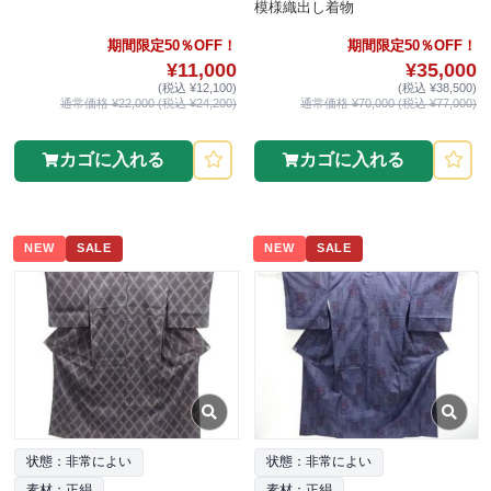
模様織出し着物
期間限定50％OFF！
期間限定50％OFF！
¥11,000
¥35,000
(税込 ¥12,100)
(税込 ¥38,500)
通常価格 ¥22,000 (税込 ¥24,200)
通常価格 ¥70,000 (税込 ¥77,000)
カゴに入れる
カゴに入れる
NEW
SALE
NEW
SALE
状態：非常によい
状態：非常によい
素材：正絹
素材：正絹