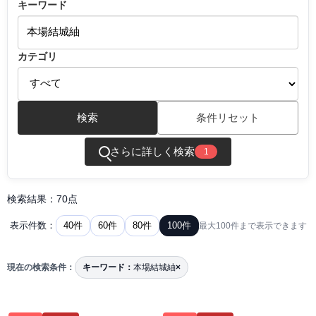
キーワード
カテゴリ
検索
条件リセット
さらに詳しく検索
1
検索結果：70点
40件
60件
80件
100件
表示件数：
最大100件まで表示できます
現在の検索条件：
キーワード：
本場結城紬
×