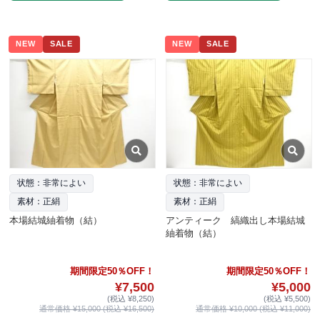
NEW
SALE
NEW
SALE
状態：非常によい
状態：非常によい
素材：正絹
素材：正絹
本場結城紬着物（結）
アンティーク 縞織出し本場結城
紬着物（結）
期間限定50％OFF！
期間限定50％OFF！
¥7,500
¥5,000
(税込 ¥8,250)
(税込 ¥5,500)
通常価格 ¥15,000 (税込 ¥16,500)
通常価格 ¥10,000 (税込 ¥11,000)