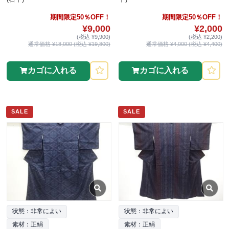
期間限定50％OFF！
期間限定50％OFF！
¥9,000
¥2,000
(税込 ¥9,900)
(税込 ¥2,200)
通常価格 ¥18,000 (税込 ¥19,800)
通常価格 ¥4,000 (税込 ¥4,400)
カゴに入れる
カゴに入れる
SALE
SALE
状態：非常によい
状態：非常によい
素材：正絹
素材：正絹