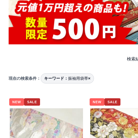
検索
現在の検索条件：
キーワード：
振袖用袋帯
×
NEW
SALE
NEW
SALE