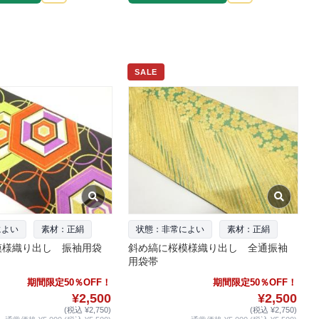
SALE
によい
素材：正絹
状態：非常によい
素材：正絹
模様織り出し 振袖用袋
斜め縞に桜模様織り出し 全通振袖
用袋帯
期間限定50％OFF！
期間限定50％OFF！
¥2,500
¥2,500
(税込 ¥2,750)
(税込 ¥2,750)