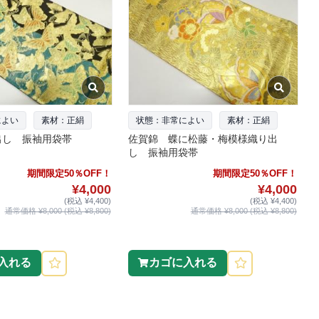
によい
素材：正絹
状態：非常によい
素材：正絹
出し 振袖用袋帯
佐賀錦 蝶に松藤・梅模様織り出
し 振袖用袋帯
期間限定50％OFF！
期間限定50％OFF！
¥4,000
¥4,000
(税込 ¥4,400)
(税込 ¥4,400)
通常価格 ¥8,000 (税込 ¥8,800)
通常価格 ¥8,000 (税込 ¥8,800)
入れる
カゴに入れる