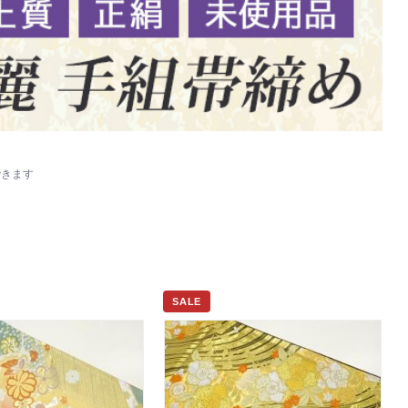
できます
SALE