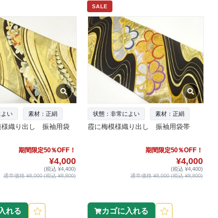
SALE
によい
素材：正絹
状態：非常によい
素材：正絹
模様織り出し 振袖用袋
霞に梅模様織り出し 振袖用袋帯
期間限定50％OFF！
期間限定50％OFF！
¥4,000
¥4,000
(税込 ¥4,400)
(税込 ¥4,400)
通常価格 ¥8,000 (税込 ¥8,800)
通常価格 ¥8,000 (税込 ¥8,800)
入れる
カゴに入れる