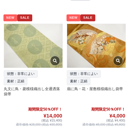
NEW
SALE
NEW
SALE
状態：非常によい
状態：非常によい
素材：正絹
素材：正絹
丸文に鳥・菱模様織出し全通洒落
扇に鳥・花・屋敷模様織出し袋帯
袋帯
期間限定50％OFF！
期間限定50％OFF！
¥14,000
¥4,000
(税込 ¥15,400)
(税込 ¥4,400)
通常価格 ¥28,000 (税込 ¥30,800)
通常価格 ¥8,000 (税込 ¥8,800)