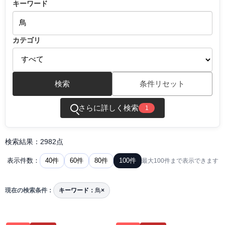
キーワード
カテゴリ
検索
条件リセット
さらに詳しく検索
1
検索結果：2982点
40件
60件
80件
100件
表示件数：
最大100件まで表示できます
現在の検索条件：
キーワード：
鳥
×