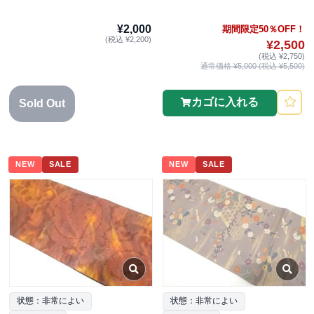
¥2,000
期間限定50％OFF！
(税込 ¥2,200)
¥2,500
(税込 ¥2,750)
通常価格 ¥5,000 (税込 ¥5,500)
カゴに入れる
Sold Out
NEW
SALE
NEW
SALE
状態：非常によい
状態：非常によい