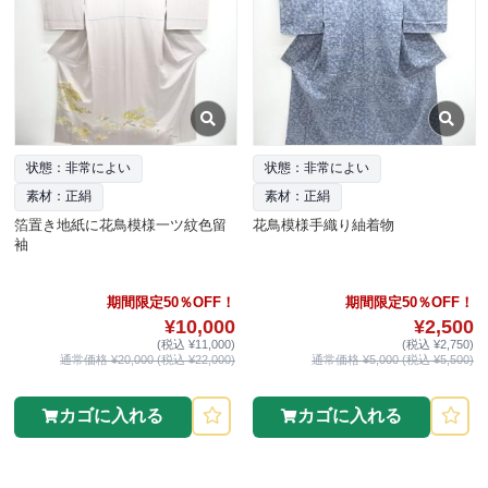
状態：非常によい
状態：非常によい
素材：正絹
素材：正絹
箔置き地紙に花鳥模様一ツ紋色留
花鳥模様手織り紬着物
袖
期間限定50％OFF！
期間限定50％OFF！
¥10,000
¥2,500
(税込 ¥11,000)
(税込 ¥2,750)
通常価格 ¥20,000 (税込 ¥22,000)
通常価格 ¥5,000 (税込 ¥5,500)
カゴに入れる
カゴに入れる