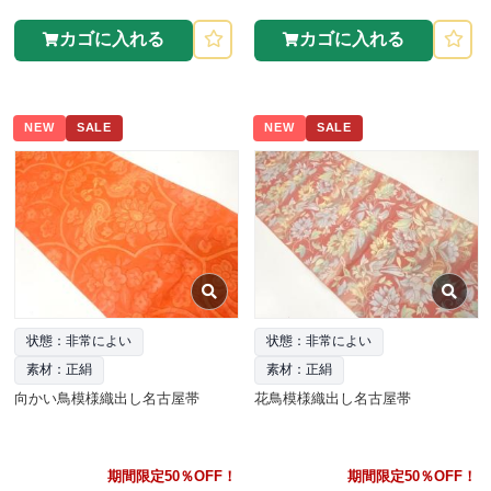
カゴに入れる
カゴに入れる
NEW
SALE
NEW
SALE
状態：非常によい
状態：非常によい
素材：正絹
素材：正絹
向かい鳥模様織出し名古屋帯
花鳥模様織出し名古屋帯
期間限定50％OFF！
期間限定50％OFF！