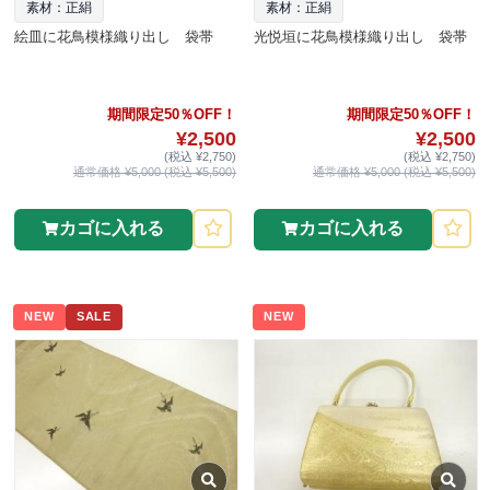
素材：正絹
素材：正絹
絵皿に花鳥模様織り出し 袋帯
光悦垣に花鳥模様織り出し 袋帯
期間限定50％OFF！
期間限定50％OFF！
¥2,500
¥2,500
(税込 ¥2,750)
(税込 ¥2,750)
通常価格 ¥5,000 (税込 ¥5,500)
通常価格 ¥5,000 (税込 ¥5,500)
カゴに入れる
カゴに入れる
NEW
SALE
NEW