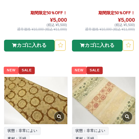
期間限定50％OFF！
期間限定50％OFF！
¥5,000
¥5,000
(税込 ¥5,500)
(税込 ¥5,500)
通常価格 ¥10,000 (税込 ¥11,000)
通常価格 ¥10,000 (税込 ¥11,000)
カゴに入れる
カゴに入れる
NEW
SALE
NEW
SALE
状態：非常によい
状態：非常によい
素材：正絹
素材：正絹