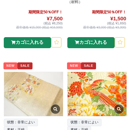
（材料）
期間限定50％OFF！
期間限定50％OFF！
¥7,500
¥1,500
(税込 ¥8,250)
(税込 ¥1,650)
通常価格 ¥15,000 (税込 ¥16,500)
通常価格 ¥3,000 (税込 ¥3,300)
カゴに入れる
カゴに入れる
NEW
SALE
NEW
SALE
状態：非常によい
状態：非常によい
素材：正絹
素材：正絹