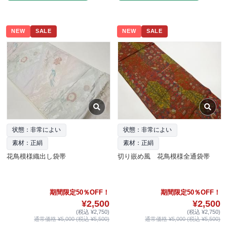
NEW
SALE
NEW
SALE
状態：非常によい
状態：非常によい
素材：正絹
素材：正絹
花鳥模様織出し袋帯
切り嵌め風 花鳥模様全通袋帯
期間限定50％OFF！
期間限定50％OFF！
¥2,500
¥2,500
(税込 ¥2,750)
(税込 ¥2,750)
通常価格 ¥5,000 (税込 ¥5,500)
通常価格 ¥5,000 (税込 ¥5,500)