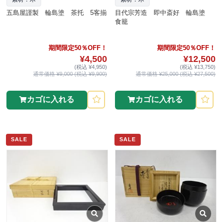
五島屋謹製 輪島塗 茶托 5客揃
目代宗芳造 即中斎好 輪島塗
食籠
期間限定50％OFF！
期間限定50％OFF！
¥4,500
¥12,500
(税込 ¥4,950)
(税込 ¥13,750)
通常価格 ¥9,000 (税込 ¥9,900)
通常価格 ¥25,000 (税込 ¥27,500)
カゴに入れる
カゴに入れる
SALE
SALE