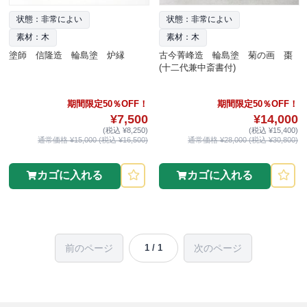
状態：非常によい
状態：非常によい
素材：木
素材：木
塗師 信隆造 輪島塗 炉縁
古今菁峰造 輪島塗 菊の画 棗
(十二代兼中斎書付)
期間限定50％OFF！
期間限定50％OFF！
¥7,500
¥14,000
(税込 ¥8,250)
(税込 ¥15,400)
通常価格 ¥15,000 (税込 ¥16,500)
通常価格 ¥28,000 (税込 ¥30,800)
カゴに入れる
カゴに入れる
前のページ
次のページ
1 / 1