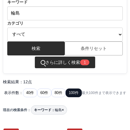
キーワード
カテゴリ
検索
条件リセット
さらに詳しく検索
1
検索結果：12点
40件
60件
80件
100件
表示件数：
最大100件まで表示できます
現在の検索条件：
キーワード：
輪島
×