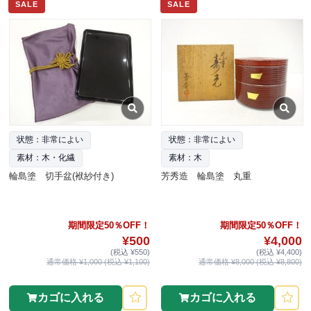
SALE
SALE
状態：非常によい
状態：非常によい
素材：木・化繊
素材：木
輪島塗 切手盆(袱紗付き)
芳秀造 輪島塗 丸重
期間限定50％OFF！
期間限定50％OFF！
¥500
¥4,000
(税込 ¥550)
(税込 ¥4,400)
通常価格 ¥1,000 (税込 ¥1,100)
通常価格 ¥8,000 (税込 ¥8,800)
カゴに入れる
カゴに入れる