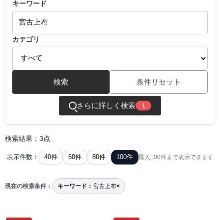
キーワード
カテゴリ
検索
条件リセット
さらに詳しく検索
1
検索結果：3点
40件
60件
80件
100件
表示件数：
最大100件まで表示できます
現在の検索条件：
キーワード：
宮古上布
×