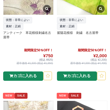
状態：非常によい
状態：非常によい
素材：正絹
素材：正絹
アンティーク 草花模様刺繍名古
紫陽花模様 刺繍 名古屋帯
屋帯
期間限定50％OFF！
期間限定50％OFF！
¥750
¥2,000
(税込 ¥825)
(税込 ¥2,200)
通常価格 ¥1,500 (税込 ¥1,650)
通常価格 ¥4,000 (税込 ¥4,400)
カゴに入れる
カゴに入れる
NEW
SALE
NEW
SALE