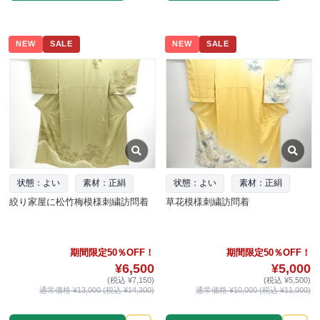
NEW
SALE
NEW
SALE
状態：よい
素材：正絹
状態：よい
素材：正絹
絞り家屋に松竹梅模様刺繍訪問着
草花模様刺繍訪問着
期間限定50％OFF！
期間限定50％OFF！
¥6,500
¥5,000
(税込 ¥7,150)
(税込 ¥5,500)
通常価格 ¥13,000 (税込 ¥14,300)
通常価格 ¥10,000 (税込 ¥11,000)