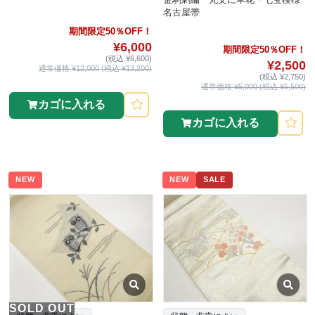
名古屋帯
期間限定50％OFF！
¥6,000
期間限定50％OFF！
(税込 ¥6,600)
¥2,500
通常価格 ¥12,000 (税込 ¥13,200)
(税込 ¥2,750)
通常価格 ¥5,000 (税込 ¥5,500)
カゴに入れる
カゴに入れる
NEW
NEW
SALE
SOLD OUT