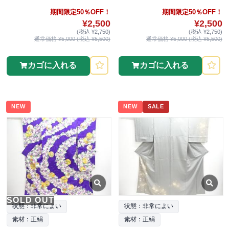
期間限定50％OFF！
期間限定50％OFF！
¥2,500
¥2,500
(税込 ¥2,750)
(税込 ¥2,750)
通常価格 ¥5,000 (税込 ¥5,500)
通常価格 ¥5,000 (税込 ¥5,500)
カゴに入れる
カゴに入れる
NEW
NEW
SALE
SOLD OUT
状態：非常によい
状態：非常によい
素材：正絹
素材：正絹