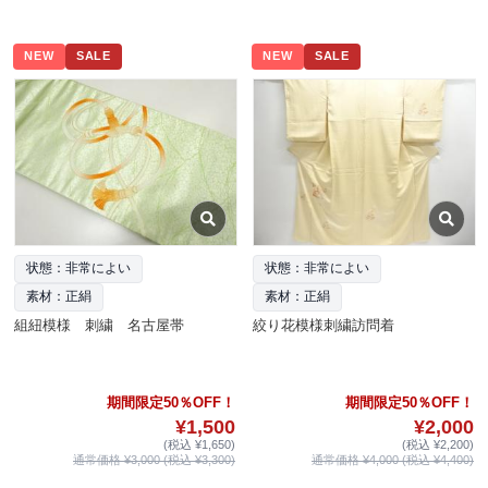
NEW
SALE
NEW
SALE
状態：非常によい
状態：非常によい
素材：正絹
素材：正絹
組紐模様 刺繍 名古屋帯
絞り花模様刺繍訪問着
期間限定50％OFF！
期間限定50％OFF！
¥1,500
¥2,000
(税込 ¥1,650)
(税込 ¥2,200)
通常価格 ¥3,000 (税込 ¥3,300)
通常価格 ¥4,000 (税込 ¥4,400)