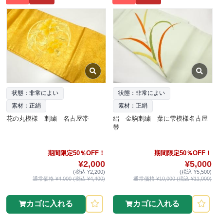
状態：非常によい
状態：非常によい
素材：正絹
素材：正絹
花の丸模様 刺繍 名古屋帯
絽 金駒刺繍 葉に雫模様名古屋
帯
期間限定50％OFF！
期間限定50％OFF！
¥2,000
¥5,000
(税込 ¥2,200)
(税込 ¥5,500)
通常価格 ¥4,000 (税込 ¥4,400)
通常価格 ¥10,000 (税込 ¥11,000)
カゴに入れる
カゴに入れる