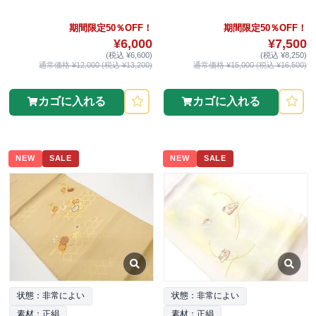
期間限定50％OFF！
期間限定50％OFF！
¥6,000
¥7,500
(税込 ¥6,600)
(税込 ¥8,250)
通常価格 ¥12,000 (税込 ¥13,200)
通常価格 ¥15,000 (税込 ¥16,500)
カゴに入れる
カゴに入れる
NEW
SALE
NEW
SALE
状態：非常によい
状態：非常によい
素材：正絹
素材：正絹