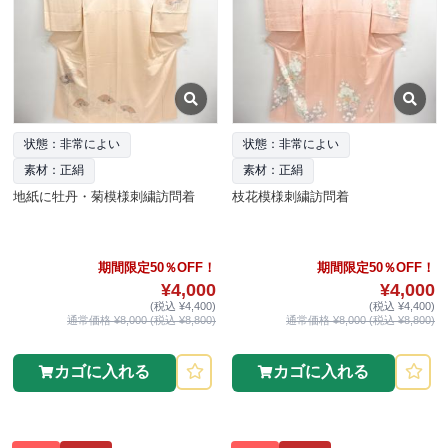
状態：非常によい
状態：非常によい
素材：正絹
素材：正絹
地紙に牡丹・菊模様刺繍訪問着
枝花模様刺繍訪問着
期間限定50％OFF！
期間限定50％OFF！
¥4,000
¥4,000
(税込 ¥4,400)
(税込 ¥4,400)
通常価格 ¥8,000 (税込 ¥8,800)
通常価格 ¥8,000 (税込 ¥8,800)
カゴに入れる
カゴに入れる