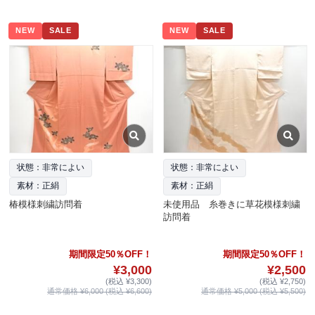
NEW
SALE
NEW
SALE
状態：非常によい
状態：非常によい
素材：正絹
素材：正絹
椿模様刺繍訪問着
未使用品 糸巻きに草花模様刺繍
訪問着
期間限定50％OFF！
期間限定50％OFF！
¥3,000
¥2,500
(税込 ¥3,300)
(税込 ¥2,750)
通常価格 ¥6,000 (税込 ¥6,600)
通常価格 ¥5,000 (税込 ¥5,500)