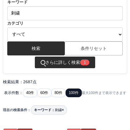
キーワード
カテゴリ
検索
条件リセット
さらに詳しく検索
1
検索結果：2687点
40件
60件
80件
100件
表示件数：
最大100件まで表示できます
現在の検索条件：
キーワード：
刺繍
×