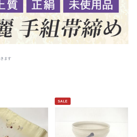
できます
SALE