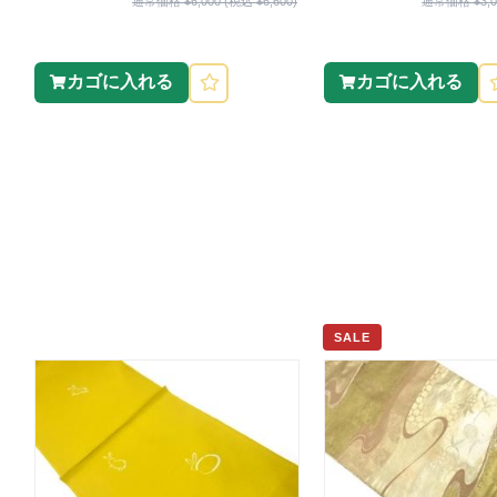
通常価格 ¥6,000 (税込 ¥6,600)
通常価格 ¥3,00
カゴに入れる
カゴに入れる
SALE