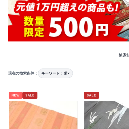
検索
現在の検索条件：
キーワード：
兎
×
NEW
SALE
SALE