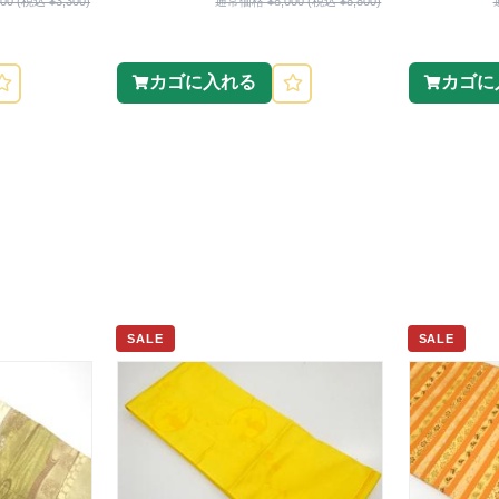
0 (税込 ¥3,300)
通常価格 ¥8,000 (税込 ¥8,800)
カゴに入れる
カゴに
SALE
SALE